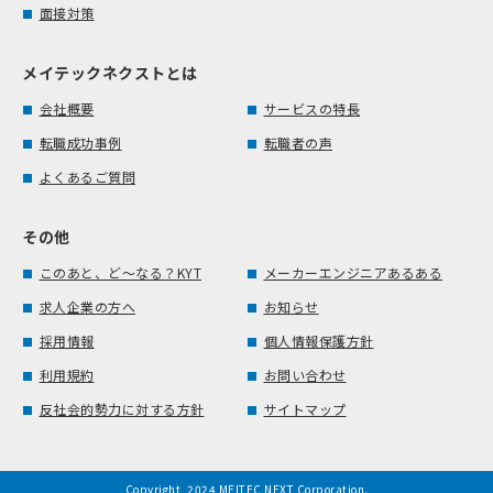
面接対策
メイテックネクストとは
会社概要
サービスの特長
転職成功事例
転職者の声
よくあるご質問
その他
このあと、ど～なる？KYT
メーカーエンジニアあるある
求人企業の方へ
お知らせ
採用情報
個人情報保護方針
利用規約
お問い合わせ
反社会的勢力に対する方針
サイトマップ
Copyright, 2024 MEITEC NEXT Corporation.