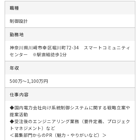
職種
制御設計
勤務地
神奈川県川崎市幸区堀川町72-34 スマートコミュニティ
センター ※駅直結徒歩1分
年収
500万～1,100万円
仕事内容
◆国内電力会社向け系統制御システムに関する戦略立案や
提案活動
◆受注後のエンジニアリング業務（要件定義、プロジェク
トマネジメント）など
＜募集部門からのPR（魅力・やりがいなど）＞