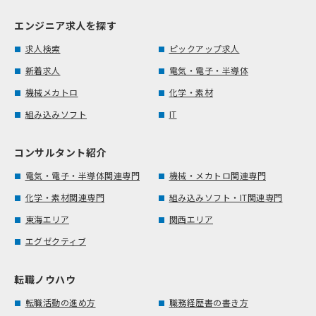
エンジニア求人を探す
求人検索
ピックアップ求人
新着求人
電気・電子・半導体
機械メカトロ
化学・素材
組み込みソフト
IT
コンサルタント紹介
電気・電子・半導体関連専門
機械・メカトロ関連専門
化学・素材関連専門
組み込みソフト・IT関連専門
東海エリア
関西エリア
エグゼクティブ
転職ノウハウ
転職活動の進め方
職務経歴書の書き方