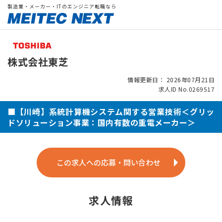
製造業・メーカー・ITのエンジニア転職なら
株式会社東芝
情報更新日： 2026年07月21日
求人ID No.0269517
■【川崎】系統計算機システム関する営業技術＜グリッ
ドソリューション事業：国内有数の重電メーカー＞
この求人への応募・問い合わせ
求人情報