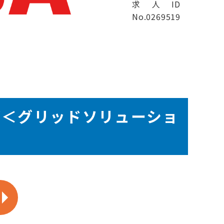
求人ID
No.0269519
グ＜グリッドソリューショ