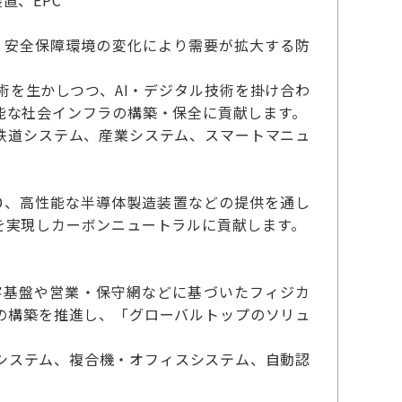
置、EPC
、安全保障環境の変化により需要が拡大する防
を生かしつつ、AI・デジタル技術を掛け合わ
能な社会インフラの構築・保全に貢献します。
鉄道システム、産業システム、スマートマニュ
D、高性能な半導体製造装置などの提供を通し
を実現しカーボンニュートラルに貢献します。
客基盤や営業・保守網などに基づいたフィジカ
の構築を推進し、「グローバルトップのソリュ
システム、複合機・オフィスシステム、自動認