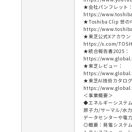
★会社パンフレット
https://www.toshib
★Toshiba Cli
https://www.toshib
★東芝公式Xアカウン
https://x.com/TOS
★統合報告書2025：
https://www.global.
★東芝レビュー：
https://www.global
★東芝AI技術カタロ
https://www.global.
＜事業概要＞
◆エネルギーシステ
原子力/サーマル/
データセンターや電
◎概要：発電システム