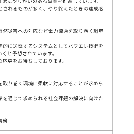
非常にやりがいのある事業を推進しています。
とされるものが多く、やり終えたときの達成感
自然災害への対応など電力流通を取り巻く環境
率的に送電するシステムとしてパワエレ技術を
いくと予想されています。
の応募をお待ちしております。
を取り巻く環境に柔軟に対応することが求めら
業を通じて求められる社会課題の解決に向けた
業務