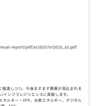
annual-report/pdf/ar2025/tir2025_a3.pdf
に推進しつつ、今後ますます需要が見込まれる
/インフラレジリエンスに貢献します。
エネルギー・VPP、水素エネルギー、デジタル