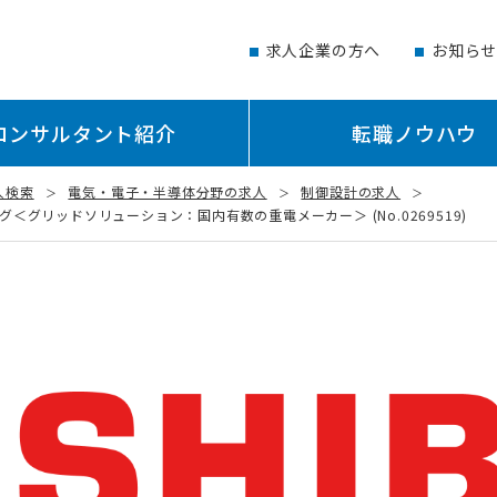
求人企業の方へ
お知ら
コンサルタント紹介
転職ノウハウ
人検索
電気・電子・半導体分野の求人
制御設計の求人
グリッドソリューション：国内有数の重電メーカー＞ (No.0269519)