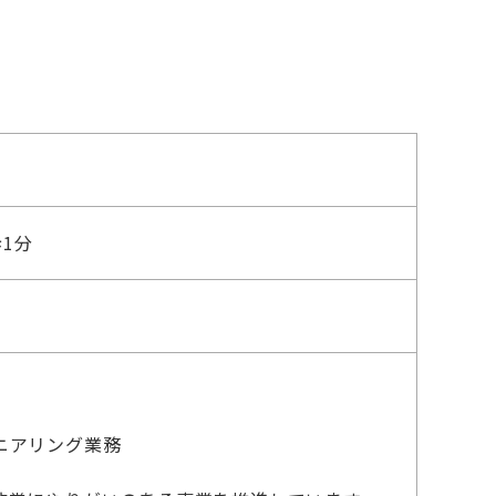
1分
ニアリング業務