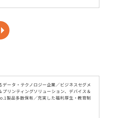
るデータ・テクノロジー企業／ビジネスセグメ
＆プリンティングソリューション、デバイス＆
No.1製品多数保有／充実した福利厚生・教育制