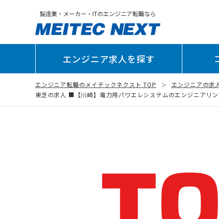
製造業・メーカー・ITのエンジニア転職なら
エンジニア求人を探す
エンジニア転職のメイテックネクスト TOP
エンジニアの求
東芝の求人 ■【川崎】電力用パワエレシステムのエンジニアリング＜