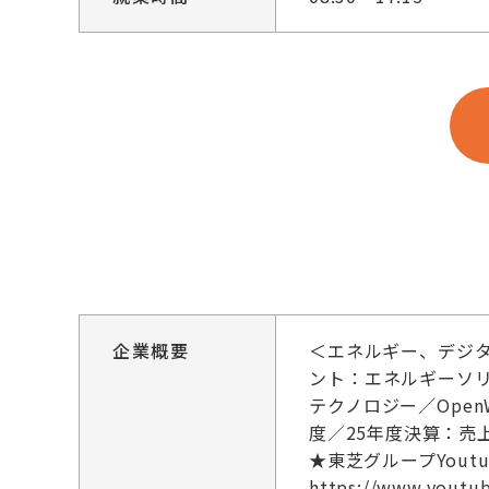
企業概要
＜エネルギー、デジ
ント：エネルギーソ
テクノロジー／Ope
度／25年度決算：売
★東芝グループYout
https://www.youtu