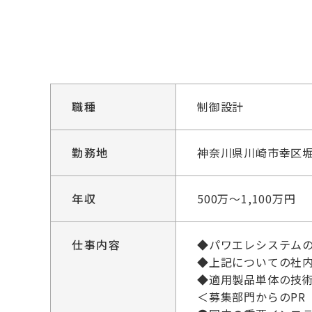
職種
制御設計
勤務地
神奈川県川崎市幸区堀
年収
500万～1,100万円
仕事内容
◆パワエレシステムの
◆上記についての社
◆適用製品単体の技
＜募集部門からのPR