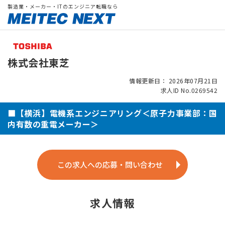
製造業・メーカー・ITのエンジニア転職なら
株式会社東芝
情報更新日： 2026年07月21日
求人ID No.0269542
■【横浜】電機系エンジニアリング＜原子力事業部：国
内有数の重電メーカー＞
この求人への応募・問い合わせ
求人情報