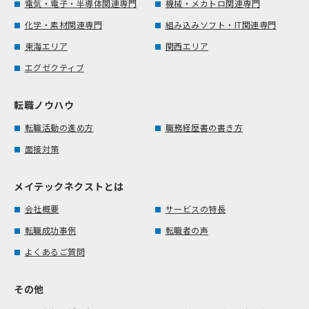
電気・電子・半導体関連専門
機械・メカトロ関連専門
化学・素材関連専門
組み込みソフト・IT関連専門
東海エリア
関西エリア
エグゼクティブ
転職ノウハウ
転職活動の進め方
職務経歴書の書き方
面接対策
メイテックネクストとは
会社概要
サービスの特長
転職成功事例
転職者の声
よくあるご質問
その他