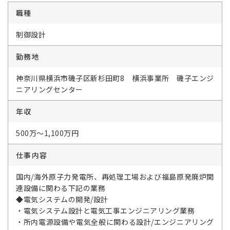
職種
制御設計
勤務地
神奈川県横浜市磯子区新杉田町8 横浜事業所 磯子エンジ
ニアリングセンター
年収
500万～1,100万円
仕事内容
国内/海外原子力発電所、再処理工場および福島原発廃炉関
連設備に関わる下記の業務
◆電気システムの開発/設計
・電気システム設計と電気工事エンジニアリング業務
・所内電源設備や電気全般に関わる設計/エンジニアリング