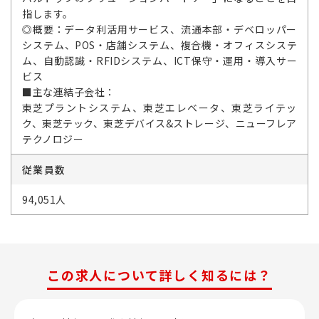
指します。
◎概要：データ利活用サービス、流通本部・デベロッパー
システム、POS・店舗システム、複合機・オフィスシステ
ム、自動認識・RFIDシステム、ICT保守・運用・導入サー
ビス
■主な連結子会社：
東芝プラントシステム、東芝エレベータ、東芝ライテッ
ク、東芝テック、東芝デバイス&ストレージ、ニューフレア
テクノロジー
従業員数
94,051人
この求人について詳しく知るには？