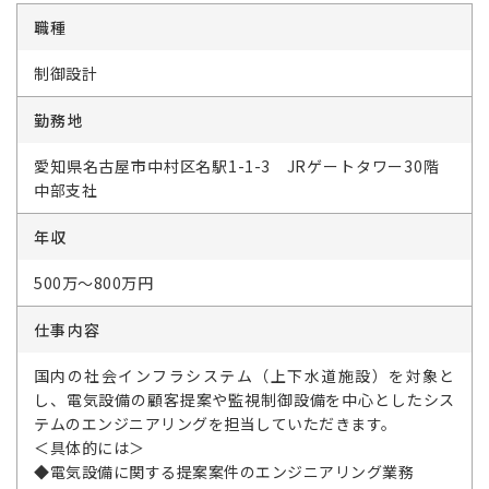
職種
制御設計
勤務地
愛知県名古屋市中村区名駅1-1-3 JRゲートタワー30階
中部支社
年収
500万～800万円
仕事内容
国内の社会インフラシステム（上下水道施設）を対象と
し、電気設備の顧客提案や監視制御設備を中心としたシス
テムのエンジニアリングを担当していただきます。
＜具体的には＞
◆電気設備に関する提案案件のエンジニアリング業務