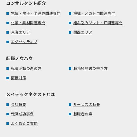
コンサルタント紹介
電気・電子・半導体関連専門
機械・メカトロ関連専門
化学・素材関連専門
組み込みソフト・IT関連専門
東海エリア
関西エリア
エグゼクティブ
転職ノウハウ
転職活動の進め方
職務経歴書の書き方
面接対策
メイテックネクストとは
会社概要
サービスの特長
転職成功事例
転職者の声
よくあるご質問