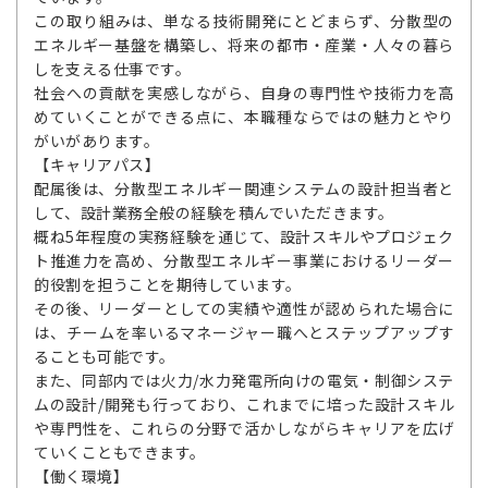
この取り組みは、単なる技術開発にとどまらず、分散型の
エネルギー基盤を構築し、将来の都市・産業・人々の暮ら
しを支える仕事です。
社会への貢献を実感しながら、自身の専門性や技術力を高
めていくことができる点に、本職種ならではの魅力とやり
がいがあります。
【キャリアパス】
配属後は、分散型エネルギー関連システムの設計担当者と
して、設計業務全般の経験を積んでいただきます。
概ね5年程度の実務経験を通じて、設計スキルやプロジェク
ト推進力を高め、分散型エネルギー事業におけるリーダー
的役割を担うことを期待しています。
その後、リーダーとしての実績や適性が認められた場合に
は、チームを率いるマネージャー職へとステップアップす
ることも可能です。
また、同部内では火力/水力発電所向けの電気・制御システ
ムの設計/開発も行っており、これまでに培った設計スキル
や専門性を、これらの分野で活かしながらキャリアを広げ
ていくこともできます。
【働く環境】