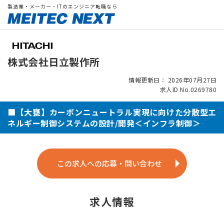
製造業・メーカー・ITのエンジニア転職なら
株式会社日立製作所
情報更新日： 2026年07月27日
求人ID No.0269780
■【大甕】カーボンニュートラル実現に向けた分散型エ
ネルギー制御システムの設計/開発＜インフラ制御＞
この求人への応募・問い合わせ
求人情報