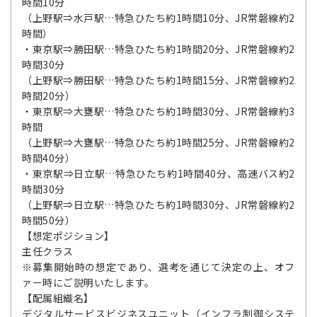
時間10分
（上野駅⇒水戸駅…特急ひたち約1時間10分、JR常磐線約2
時間）
・東京駅⇒勝田駅…特急ひたち約1時間20分、JR常磐線約2
時間30分
（上野駅⇒勝田駅…特急ひたち約1時間15分、JR常磐線約2
時間20分）
・東京駅⇒大甕駅…特急ひたち約1時間30分、JR常磐線約3
時間
（上野駅⇒大甕駅…特急ひたち約1時間25分、JR常磐線約2
時間40分）
・東京駅⇒日立駅…特急ひたち約1時間40分、高速バス約2
時間30分
（上野駅⇒日立駅…特急ひたち約1時間30分、JR常磐線約2
時間50分）
【想定ポジション】
主任クラス
※募集開始時の想定であり、選考を通じて決定の上、オフ
ァー時にご説明いたします。
【配属組織名】
デジタルサービスビジネスユニット（インフラ制御システ