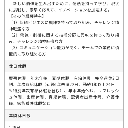
新しい価値を生み出すために、情熱を持って学び、現状
に挑戦し、素早く応えて、イノベーションを加速する。
【その他職種特有】
（1）新規ビジネスに興味を持って取り組み、チャレンジ精
神旺盛な方
（2）電気・制御に関する技術分野に興味を持って取り組
み、チャレンジ精神旺盛な方
（3）コミュニケーション能力が高く、チームでの業務に積
極的に取り組める方
休日休暇
慶弔休暇 年末年始 夏期休暇 有給休暇 完全週休2日
制、年次有給休暇（勤続1年未満22日、勤続1年以上24日
※特別年次有給休暇を含む）、年末年始休暇、リフレッシ
ュ休暇、出産休暇、育児休職、配偶者出産休暇、介護休
職、家族看護休暇など
年間休日数
126日