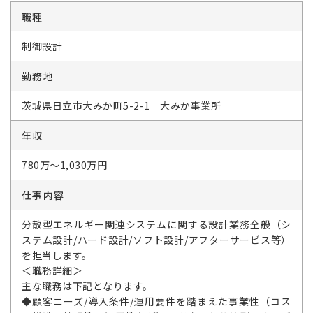
職種
制御設計
勤務地
茨城県日立市大みか町5-2-1 大みか事業所
年収
780万～1,030万円
仕事内容
分散型エネルギー関連システムに関する設計業務全般（シ
ステム設計/ハード設計/ソフト設計/アフターサービス等）
を担当します。
＜職務詳細＞
主な職務は下記となります。
◆顧客ニーズ/導入条件/運用要件を踏まえた事業性（コス