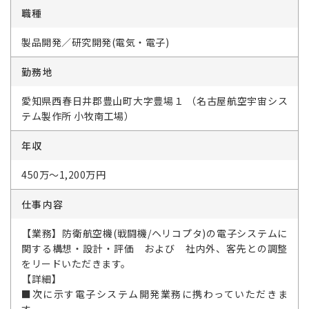
職種
製品開発／研究開発(電気・電子)
勤務地
愛知県西春日井郡豊山町大字豊場１ （名古屋航空宇宙シス
テム製作所 小牧南工場）
年収
450万～1,200万円
仕事内容
【業務】防衛航空機(戦闘機/ヘリコプタ)の電子システムに
関する構想・設計・評価 および 社内外、客先との調整
をリードいただきます。
【詳細】
■次に示す電子システム開発業務に携わっていただきま