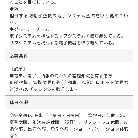
ることを目指している。
◆課
担当する防衛航空機の電子システム全体を取り纏めてい
る。
◆グループ・チーム
電子システムを構成するサブシステムを取り纏めている。
サブシステムを構成する電子機器を取り纏めている。
応募条件
【必須】
■電気、電子、情報の何れかの基礎知識を有する方
※航空機、電機業界以外(自動車、造船、ロボット業界な
ど)からのチャレンジも歓迎します
休日休暇
◎完全週休2日制（土曜日・日曜日） ◎祝日、年末年始、
夏季休暇、年次有給休暇（22日）、リフレッシュ休暇、結
婚休暇、出産休暇、忌引休暇、ショートバケーション休暇
など