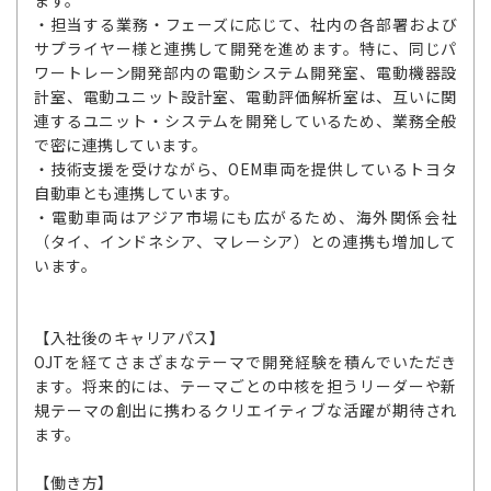
ます。
・担当する業務・フェーズに応じて、社内の各部署および
サプライヤー様と連携して開発を進めます。特に、同じパ
ワートレーン開発部内の電動システム開発室、電動機器設
計室、電動ユニット設計室、電動評価解析室は、互いに関
連するユニット・システムを開発しているため、業務全般
で密に連携しています。
・技術支援を受けながら、OEM車両を提供しているトヨタ
自動車とも連携しています。
・電動車両はアジア市場にも広がるため、海外関係会社
（タイ、インドネシア、マレーシア）との連携も増加して
います。
【入社後のキャリアパス】
OJTを経てさまざまなテーマで開発経験を積んでいただき
ます。将来的には、テーマごとの中核を担うリーダーや新
規テーマの創出に携わるクリエイティブな活躍が期待され
ます。
【働き方】