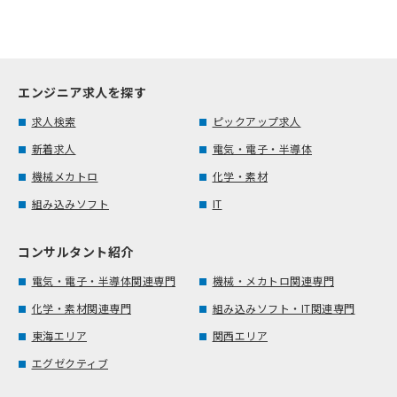
エンジニア求人を探す
求人検索
ピックアップ求人
新着求人
電気・電子・半導体
機械メカトロ
化学・素材
組み込みソフト
IT
コンサルタント紹介
電気・電子・半導体関連専門
機械・メカトロ関連専門
化学・素材関連専門
組み込みソフト・IT関連専門
東海エリア
関西エリア
エグゼクティブ