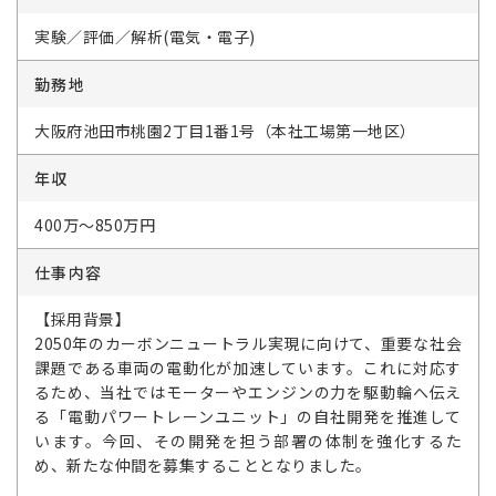
実験／評価／解析(電気・電子)
勤務地
大阪府池田市桃園2丁目1番1号（本社工場第一地区）
年収
400万～850万円
仕事内容
【採用背景】
2050年のカーボンニュートラル実現に向けて、重要な社会
課題である車両の電動化が加速しています。これに対応す
るため、当社ではモーターやエンジンの力を駆動輪へ伝え
る「電動パワートレーンユニット」の自社開発を推進して
います。今回、その開発を担う部署の体制を強化するた
め、新たな仲間を募集することとなりました。