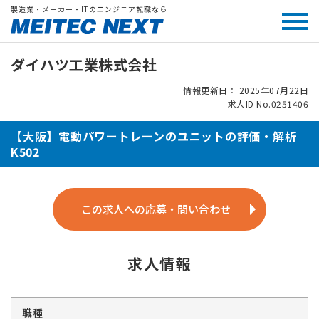
製造業・メーカー・ITのエンジニア転職なら
ダイハツ工業株式会社
情報更新日： 2025年07月22日
求人ID No.0251406
【大阪】電動パワートレーンのユニットの評価・解析
K502
この求人への応募・問い合わせ
求人情報
職種