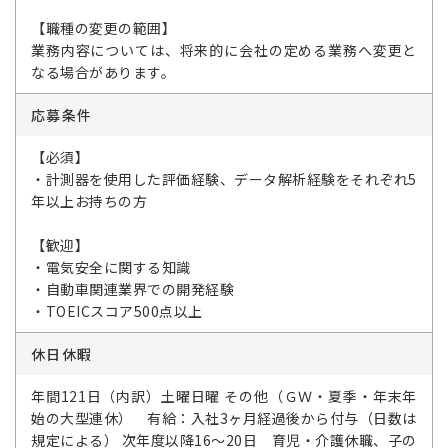
【職種の変更の範囲】
業務内容については、将来的に会社の定める業務へ変更と
なる場合があります。
応募条件
【必須】
・計測器を使用した評価経験、データ解析経験をそれぞれ5
年以上お持ちの方
【歓迎】
・電気安全に関する知識
・自動車関連業界での開発経験
・TOEICスコア500点以上
休日休暇
年間121日（内訳）土曜日曜 その他（ＧＷ・夏季・年末年
始の大型連休） 有給：入社3ヶ月経過後から付与（日数は
規定による） 次年度以降16～20日 育児・介護休職、子の