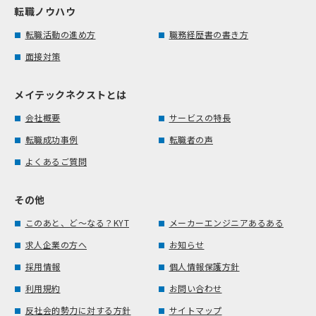
転職ノウハウ
転職活動の進め方
職務経歴書の書き方
面接対策
メイテックネクストとは
会社概要
サービスの特長
転職成功事例
転職者の声
よくあるご質問
その他
このあと、ど～なる？KYT
メーカーエンジニアあるある
求人企業の方へ
お知らせ
採用情報
個人情報保護方針
利用規約
お問い合わせ
反社会的勢力に対する方針
サイトマップ