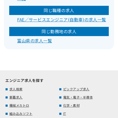
同じ職種の求人
FAE／サービスエンジニア(自動車)の求人一覧
同じ勤務地の求人
富山県の求人一覧
エンジニア求人を探す
求人検索
ピックアップ求人
新着求人
電気・電子・半導体
機械メカトロ
化学・素材
組み込みソフト
IT