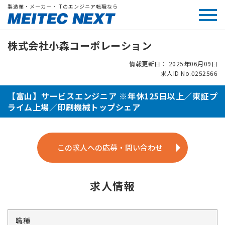
製造業・メーカー・ITのエンジニア転職なら
株式会社小森コーポレーション
情報更新日： 2025年06月09日
求人ID No.0252566
【富山】サービスエンジニア ※年休125日以上／東証プ
ライム上場／印刷機械トップシェア
この求人への応募・問い合わせ
求人情報
職種