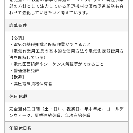
部の方針として注力している周辺機材の販売促進業務も合
わせて強化していきたいと考えています。
応募条件
【必須】
・電気の基礎知識と配線作業ができること
（電気作業用工具の基本的な使用方法や電気測定器使用方
法を理解している）
・電気図面読解やシーケンス解読等ができること
・普通運転免許
【歓迎】
・高圧電気資格保有者
休日休暇
完全週休二日制（土・日）、祝祭日、年末年始、ゴールデ
ンウィーク、夏季連続休暇、年次有給休暇
年間休日数