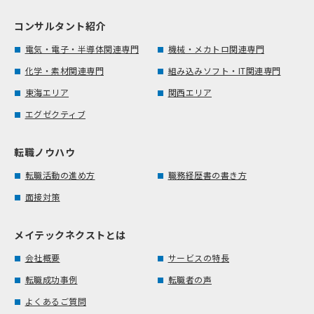
コンサルタント紹介
電気・電子・半導体関連専門
機械・メカトロ関連専門
化学・素材関連専門
組み込みソフト・IT関連専門
東海エリア
関西エリア
エグゼクティブ
転職ノウハウ
転職活動の進め方
職務経歴書の書き方
面接対策
メイテックネクストとは
会社概要
サービスの特長
転職成功事例
転職者の声
よくあるご質問