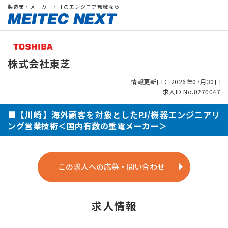
製造業・メーカー・ITのエンジニア転職なら
株式会社東芝
情報更新日： 2026年07月30日
求人ID No.0270047
■【川崎】海外顧客を対象としたPJ/機器エンジニアリ
ング営業技術＜国内有数の重電メーカー＞
この求人への応募・問い合わせ
求人情報