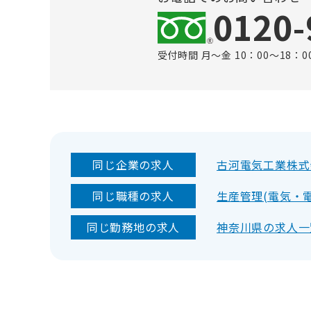
0120-
受付時間 月～金 10：00～18：0
同じ企業の求人
古河電気工業株式
同じ職種の求人
生産管理(電気・
同じ勤務地の求人
神奈川県の求人一