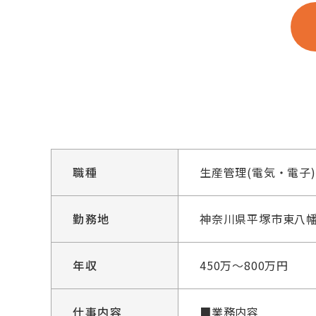
職種
生産管理(電気・電子)
勤務地
神奈川県平塚市東八幡
年収
450万～800万円
仕事内容
■業務内容