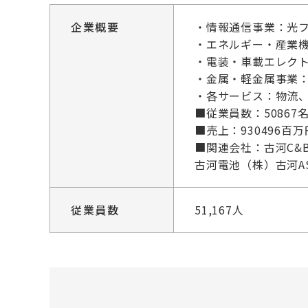
企業概要
・情報通信事業：光
・エネルギー・産業
・電装・車載エレクト
・金属・軽金属事業
・各サービス：物流
■従業員数：50867
■売上：930496百
■関連会社：古河C
古河電池（株）古河A
従業員数
51,167人