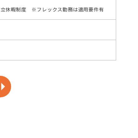
積立休暇制度 ※フレックス勤務は適用要件有