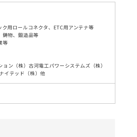
ク用ロールコネクタ、ETC用アンテナ等
、鋳物、鍛造品等
業等
ション（株）古河電工パワーシステムズ（株）
ユナイテッド（株）他