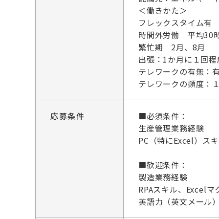
＜働きかた＞
フレックスタイム有 コア
時間外労働 平均30
繁忙期 2月、8月
出張：1か月に１回程
テレワークの有無：
テレワークの頻度：１
応募条件
■必須条件：
生産管理業務経験
PC（特にExcel）
■歓迎条件：
製造業務経験
RPAスキル、Exce
英語力（英文メール