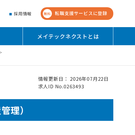
転職支援サービスに登録
せ
採用情報
無料
メイテックネクストとは
情報更新日： 2026年07月22日
求人ID No.0263493
産管理）