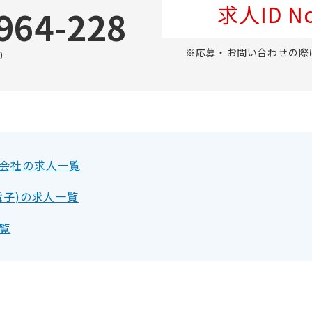
求人ID No
964-228
※応募・お問い合わせの際
0
会社の求人一覧
電子)の求人一覧
覧