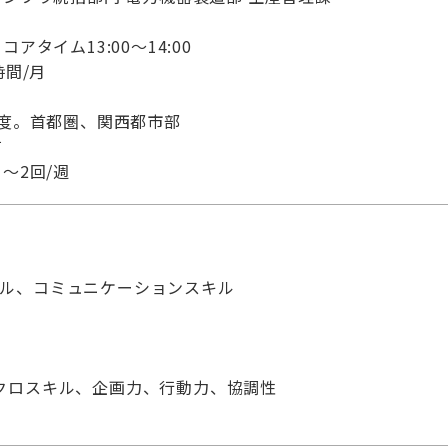
タイム13:00～14:00
時間/月
度。首都圏、関西都市部
有
～2回/週
スキル、コミュニケーションスキル
lマクロスキル、企画力、行動力、協調性
）