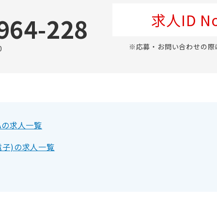
求人ID No
964-228
※応募・お問い合わせの際
0
Aの求人一覧
電子)の求人一覧