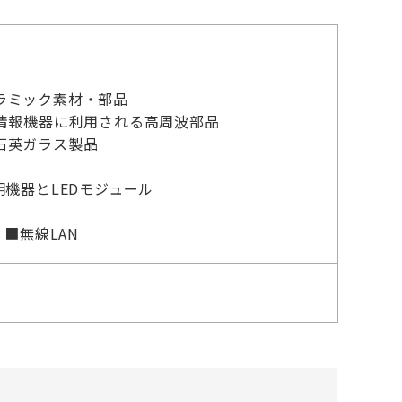
ラミック素材・部品
情報機器に利用される高周波部品
石英ガラス製品
機器とLEDモジュール
■無線LAN