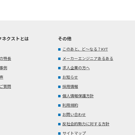
クネクストとは
その他
このあと、ど～なる？KYT
の特長
メーカーエンジニアあるある
事例
求人企業の方へ
声
お知らせ
ご質問
採用情報
個人情報保護方針
利用規約
お問い合わせ
反社会的勢力に対する方針
サイトマップ