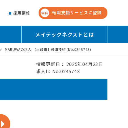
転職支援サービスに登録
せ
採用情報
無料
メイテックネクストとは
MARUWAの求人 【土岐市】設備技術 (No.0245743)
情報更新日： 2025年04月23日
求人ID No.0245743