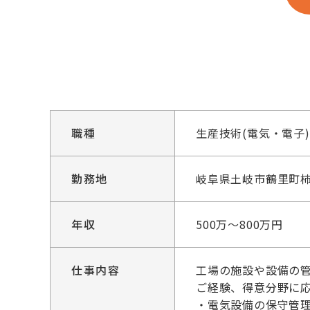
職種
生産技術(電気・電子)
勤務地
岐阜県土岐市鶴里町柿野
年収
500万～800万円
仕事内容
工場の施設や設備の
ご経験、得意分野に
・電気設備の保守管