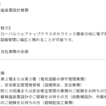
務
検査装置設計業務
・魅力】
グローバルシェアトップクラスのセラミック基板の他に電子
・設備管理に幅広く携わることが可能です。
】当社業務の全般
経験
格第２種または第３種（電気設備の保守管理業務）
種、安全衛生管理者資格（設備保全、安全業務）
消防との協議または安全衛生管理の業務のご経験をお持ちの
外観検査装置設計のご経験をお持ちの方（自動機設計、外観
務のご経験をお持ちの方（超精密加工業務）