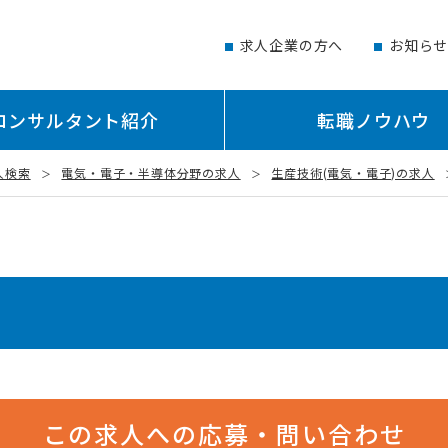
求人企業の方へ
お知ら
コンサルタント紹介
転職ノウハウ
人検索
電気・電子・半導体分野の求人
生産技術(電気・電子)の求人
この求人への応募・問い合わせ