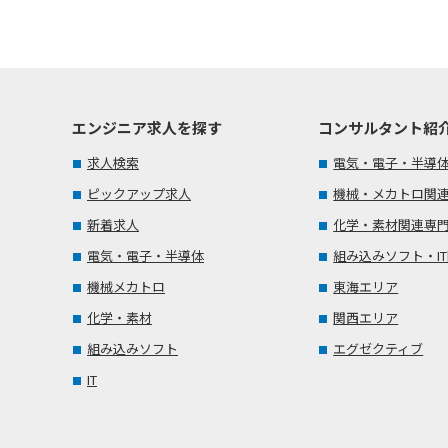
エンジニア求人を探す
コンサルタント紹
求人検索
電気・電子・半導
ピックアップ求人
機械・メカトロ関
新着求人
化学・素材関連専
電気・電子・半導体
組み込みソフト・I
機械メカトロ
東海エリア
化学・素材
関西エリア
組み込みソフト
エグゼクティブ
IT