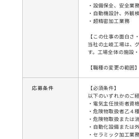
・設備保全、安全業
・自動機設計、外観
・超精密加工業務
【この仕事の面白さ
当社の土岐工場は、
す。工場全体の施設
【職種の変更の範囲
応募条件
【必須条件】
以下のいずれかのご
・電気主任技術者資
・危険物取扱者乙４
・危険物取扱または
・自動化設備または
・セラミック加工業