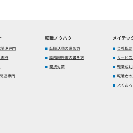
介
転職ノウハウ
メイテッ
体関連専門
転職活動の進め方
会社概要
連専門
職務経歴書の書き方
サービス
門
面接対策
転職成功
T関連専門
転職者の
よくある