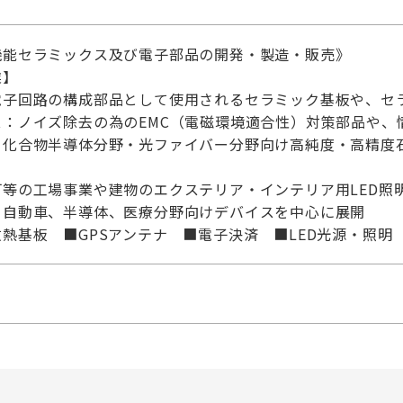
機能セラミックス及び電子部品の開発・製造・販売》
業】
電子回路の構成部品として使用されるセラミック基板や、セ
：ノイズ除去の為のEMC（電磁環境適合性）対策部品や、
・化合物半導体分野・光ファイバー分野向け高純度・高精度
等の工場事業や建物のエクステリア・インテリア用LED照明
、自動車、半導体、医療分野向けデバイスを中心に展開
熱基板 ■GPSアンテナ ■電子決済 ■LED光源・照明 