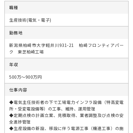
職種
生産技術(電気・電子)
勤務地
新潟県柏崎市大字軽井川931-21 柏崎フロンティアパー
ク 東芝柏崎工場
年収
500万～900万円
仕事内容
◆電気主任技術者の下で工場電力インフラ設備（特高変電
所・受変電設備等）の工事、維持、運用管理
◆定期点検の計画立案、見積取得、業者調整及び点検の安
全進捗管理
◆生産設備の新設、移設に伴う電源工事（機連工事）の施