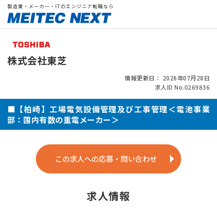
製造業・メーカー・ITのエンジニア転職なら
株式会社東芝
情報更新日： 2026年07月28日
求人ID No.0269836
■【柏崎】工場電気設備管理及び工事管理＜電池事業
部：国内有数の重電メーカー＞
この求人への応募・問い合わせ
求人情報