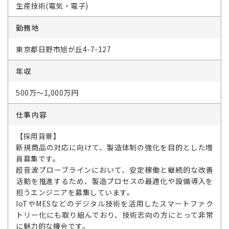
生産技術(電気・電子)
勤務地
東京都日野市旭が丘4-7-127
年収
500万～1,000万円
仕事内容
【採用背景】
新規商品の対応に向けて、製造体制の強化を目的とした増
員募集です。
超音波プローブラインにおいて、安定稼働と継続的な改善
活動を推進するため、製造プロセスの最適化や設備導入を
担うエンジニアを募集しています。
IoTやMESなどのデジタル技術を活用したスマートファク
トリー化にも取り組んでおり、技術志向の方にとって非常
に魅力的な機会です。