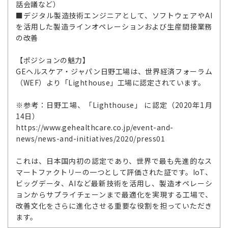
話会議など）
■デジタル製造技術エンジニアとして、ソフトウェアやAI
を活用した製造ラインオペレーションおよび生産間接業務
の改善
【ポジションの魅力】
GEヘルスケア・ジャパン日野工場は、世界経済フォーラム
（WEF）より「Lighthouse」工場に認定されています。
※参考：日野工場、「Lighthouse」 に認定（2020年1月
14日）
https://www.gehealthcare.co.jp/event-and-
news/news-and-initiatives/2020/press01
これは、日本国内初の認定であり、世界で最も先進的なス
マートファクトリーの一つとして評価された証です。IoT、
ビッグデータ、AIなど最新技術を活用し、製造オペレーシ
ョンからサプライチェーンまで最適化を実現する工場で、
改善文化をさらに進化させる重要な役割を担っていただき
ます。