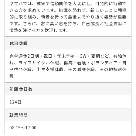
ヤマハでは、誠実で信頼関係を大切にし、自発的に行動で
きる方を求めています。挑戦を恐れず、新しいことに積極
的に取り組み、執着を持って最後までやり抜く姿勢が重要
です。さらに、常に高い志を持ち、自己成長と社会貢献に
情熱を注げる方を歓迎します。
休日休暇
完全週休2日制・祝日・年末年始・GW・夏期など、有給休
暇、ライフサイクル休暇、傷病・看護・ボランティア・自
己啓発休暇、出生支援休暇、子の看護休暇、その他特別休
暇
年間休日数
124日
就業時間
08:15～17:00