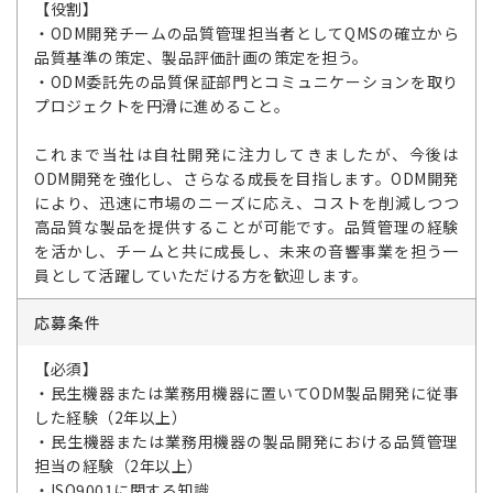
【役割】
・ODM開発チームの品質管理担当者としてQMSの確立から
品質基準の策定、製品評価計画の策定を担う。
・ODM委託先の品質保証部門とコミュニケーションを取り
プロジェクトを円滑に進めること。
これまで当社は自社開発に注力してきましたが、今後は
ODM開発を強化し、さらなる成長を目指します。ODM開発
により、迅速に市場のニーズに応え、コストを削減しつつ
高品質な製品を提供することが可能です。品質管理の経験
を活かし、チームと共に成長し、未来の音響事業を担う一
員として活躍していただける方を歓迎します。
応募条件
【必須】
・民生機器または業務用機器に置いてODM製品開発に従事
した経験（2年以上）
・民生機器または業務用機器の製品開発における品質管理
担当の経験（2年以上）
・ISO9001に関する知識