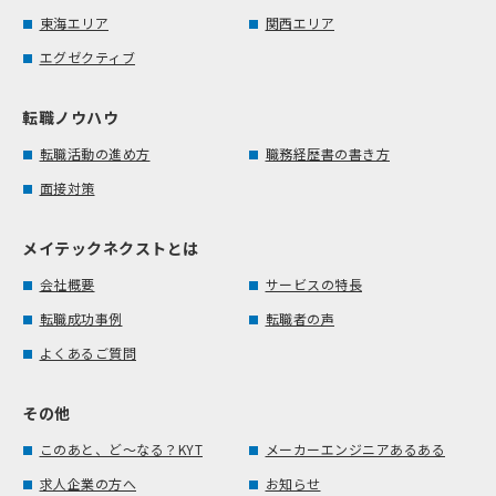
東海エリア
関西エリア
エグゼクティブ
転職ノウハウ
転職活動の進め方
職務経歴書の書き方
面接対策
メイテックネクストとは
会社概要
サービスの特長
転職成功事例
転職者の声
よくあるご質問
その他
このあと、ど～なる？KYT
メーカーエンジニアあるある
求人企業の方へ
お知らせ