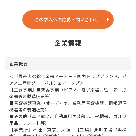
この求人への応募・問い合わせ
企業情報
企業概要
＜世界最大の総合楽器メーカー・国内トップブランド、ピ
アノ生産量グローバルシェアトップ＞
【主要事業】■楽器事業（ピアノ、電子楽器、管・弦・打
楽器等の製造販売等）
■音響機器事業（オーディオ、業務用音響機器、情報通信
機器等の製造販売）
■その他（電子部品、自動車用内装部品、FA機器、ゴルフ
用品、リゾート等）
【事業所】本社、東京、大阪 【工場】掛川工場（浜松