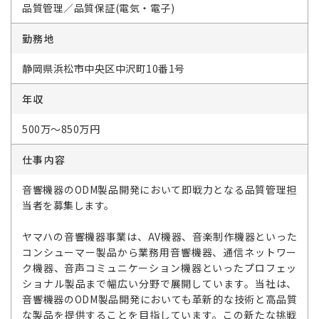
品質管理／品質保証(電気・電子)
勤務地
静岡県浜松市中央区中沢町10番1号
年収
500万～850万円
仕事内容
音響機器のODM製品開発において即戦力となる品質管理担
当者を募集します。
ヤマハの音響機器事業は、AV機器、音楽制作機器といった
コンシューマー製品から業務用音響機器、通信ネットワー
ク機器、音声コミュニケーション機器といったプロフェッ
ショナル製品まで幅広い分野で展開しています。当社は、
音響機器のODM製品開発においても革新的な技術と高品質
な製品を提供することを目指しています。この新たな挑戦