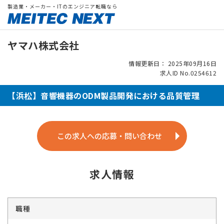
製造業・メーカー・ITのエンジニア転職なら
ヤマハ株式会社
情報更新日： 2025年09月16日
求人ID No.0254612
【浜松】音響機器のODM製品開発における品質管理
この求人への応募・問い合わせ
求人情報
職種