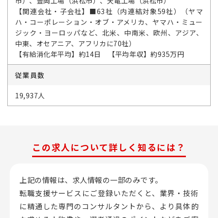
市）、豊岡工場（浜松市）、天竜工場（浜松市）
【関連会社・子会社】■63社（内連結対象59社）（ヤマ
ハ・コーポレーション・オブ・アメリカ、ヤマハ・ミュー
ジック・ヨーロッパなど、北米、中南米、欧州、アジア、
中東、オセアニア、アフリカに70社）
【有給消化年平均】約14日 【平均年収】約935万円
従業員数
19,937人
この求人について詳しく知るには？
上記の情報は、求人情報の一部のみです。
転職支援サービスにご登録いただくと、業界・技術
に精通した専門のコンサルタントから、
より具体的