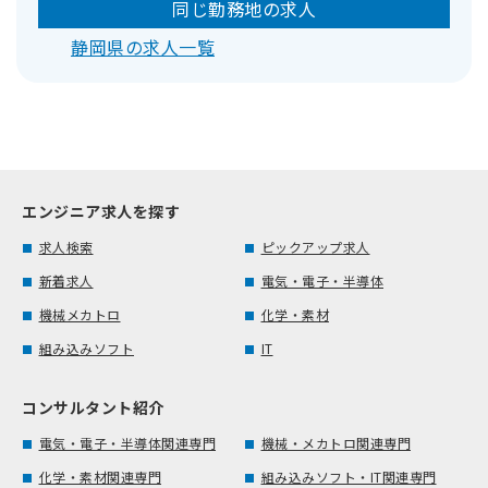
同じ勤務地の求人
静岡県の求人一覧
エンジニア求人を探す
求人検索
ピックアップ求人
新着求人
電気・電子・半導体
機械メカトロ
化学・素材
組み込みソフト
IT
コンサルタント紹介
電気・電子・半導体関連専門
機械・メカトロ関連専門
化学・素材関連専門
組み込みソフト・IT関連専門