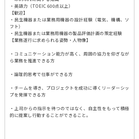
・英語力（TOEIC 600点以上）
【歓迎】
・民生機器または業務用機器の設計経験（電気、機構、ソ
フト）
・民生機器または業務用機器の製品評価計画の策定経験
【業務遂行に求められる姿勢・人物像】
・コミュニケーション能力が高く、周囲の協力を仰ぎなが
ら業務を推進できる方
・論理的思考で仕事ができる方
・チームを導き、プロジェクトを成功に導くリーダーシッ
プを発揮できる方
・上司からの指示を待つのではなく、自主性をもって積極
的に提案し行動することができること。