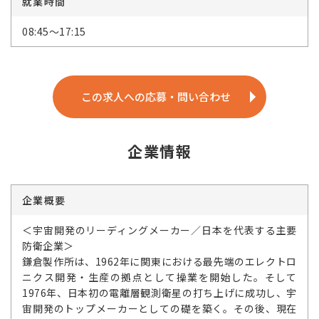
就業時間
08:45～17:15
この求人への応募・問い合わせ
企業情報
企業概要
＜宇宙開発のリーディングメーカー／日本を代表する主要
防衛企業＞
鎌倉製作所は、1962年に関東における最先端のエレクトロ
ニクス開発・生産の拠点として操業を開始した。そして
1976年、日本初の電離層観測衛星の打ち上げに成功し、宇
宙開発のトップメーカーとしての礎を築く。その後、現在