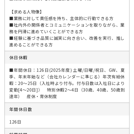
【求める人物像】
■業務に対して責任感を持ち、主体的に行動できる方
■社内外の関係者とコミュニケーションを取りながら、業
務を円滑に進めていくことができる方
■経験に基づき品質に誠実に向き合い、改善を実行、推し
進めることができる方
休日休暇
■年間休日：126日(2025年度) 土曜/日曜/祝日、GW、夏
季、年末年始など（会社カレンダーに準じる）年次有給休
暇：20～25日（入社時より付与。付与日数は入社日により
変動[4～20日]） 特別休暇2～4日（30歳、40歳、50歳到
達年） 産休・育休制度
年間休日数
126日