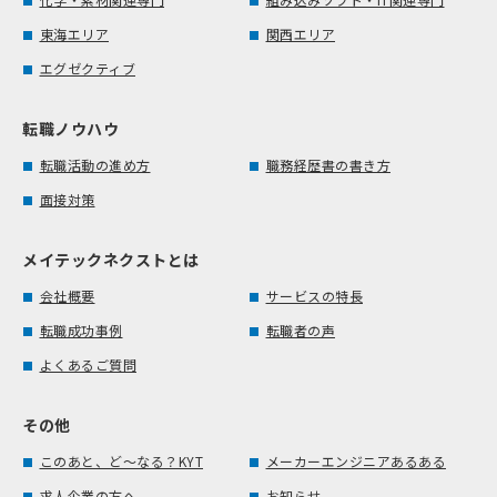
東海エリア
関西エリア
エグゼクティブ
転職ノウハウ
転職活動の進め方
職務経歴書の書き方
面接対策
メイテックネクストとは
会社概要
サービスの特長
転職成功事例
転職者の声
よくあるご質問
その他
このあと、ど～なる？KYT
メーカーエンジニアあるある
求人企業の方へ
お知らせ