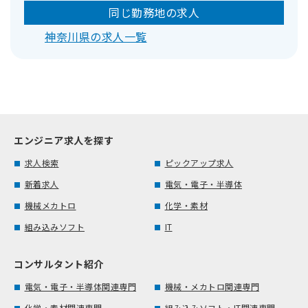
同じ勤務地の求人
神奈川県の求人一覧
エンジニア求人を探す
求人検索
ピックアップ求人
新着求人
電気・電子・半導体
機械メカトロ
化学・素材
組み込みソフト
IT
コンサルタント紹介
電気・電子・半導体関連専門
機械・メカトロ関連専門
化学・素材関連専門
組み込みソフト・IT関連専門