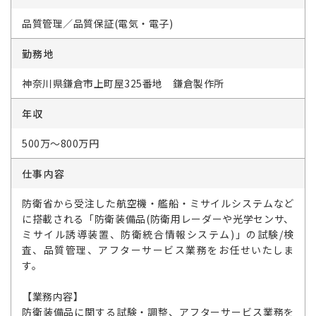
品質管理／品質保証(電気・電子)
勤務地
神奈川県鎌倉市上町屋325番地 鎌倉製作所
年収
500万～800万円
仕事内容
防衛省から受注した航空機・艦船・ミサイルシステムなど
に搭載される「防衛装備品(防衛用レーダーや光学センサ、
ミサイル誘導装置、防衛統合情報システム)」の試験/検
査、品質管理、アフターサービス業務をお任せいたしま
す。
【業務内容】
防衛装備品に関する試験・調整、アフターサービス業務を