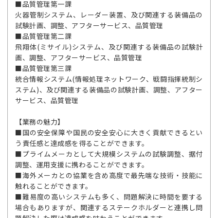
■品質管理第一課
火器管制システム、レーダー装置、及び関連する装備品の
試験計画、調整、アフターサービス、品質管理
■品質管理第二課
飛翔体(ミサイル)システム、及び関連する装備品の試験計
画、調整、アフターサービス、品質管理
■品質管理第三課
統合情報システム(情報処理ネットワーク、戦闘指揮統制シ
ステム)、及び関連する装備品の試験計画、調整、アフター
サービス、品質管理
【業務の魅力】
■国の安全保障や国民の安全安心に大きく貢献できるとい
う責任感と達成感を得ることができます。
■プライムメーカとして大規模システムの試験調整、据付
調整、運用支援に携わることができます。
■海外メーカとの協業を含め高度で最先端な技術・技能に
触れることができます。
■難易度の高いシステムも多く、問題解決に時間を要する
場合もありますが、関連するステークホルダーと連携し問