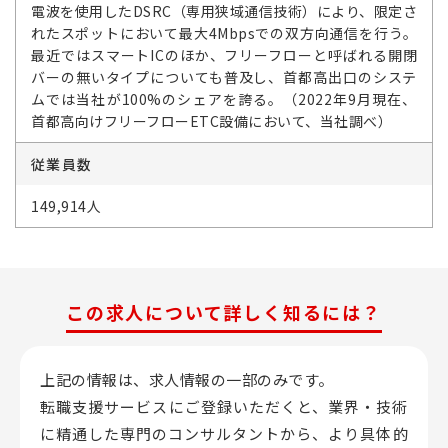
電波を使用したDSRC（専用狭域通信技術）により、限定さ
れたスポットにおいて最大4Mbpsでの双方向通信を行う。
最近ではスマートICのほか、フリーフローと呼ばれる開閉
バーの無いタイプについても普及し、首都高出口のシステ
ムでは当社が100%のシェアを誇る。（2022年9月現在、
首都高向けフリーフローETC設備において、当社調べ）
従業員数
149,914人
この求人について詳しく知るには？
上記の情報は、求人情報の一部のみです。
転職支援サービスにご登録いただくと、業界・技術
に精通した専門のコンサルタントから、
より具体的