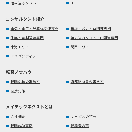
組み込みソフト
IT
コンサルタント紹介
電気・電子・半導体関連専門
機械・メカトロ関連専門
化学・素材関連専門
組み込みソフト・IT関連専門
東海エリア
関西エリア
エグゼクティブ
転職ノウハウ
転職活動の進め方
職務経歴書の書き方
面接対策
メイテックネクストとは
会社概要
サービスの特長
転職成功事例
転職者の声