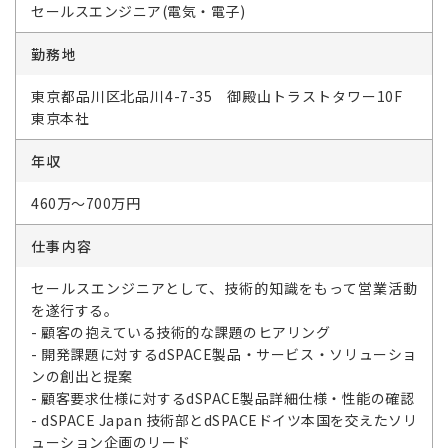
セールスエンジニア(電気・電子)
勤務地
東京都品川区北品川4-7-35 御殿山トラストタワー10F
東京本社
年収
460万～700万円
仕事内容
セールスエンジニアとして、技術的知識をもって営業活動
を遂行する。
- 顧客の抱えている技術的な課題のヒアリング
- 開発課題に対するdSPACE製品・サービス・ソリューショ
ンの創出と提案
- 顧客要求仕様に対するdSPACE製品詳細仕様・性能の確認
- dSPACE Japan 技術部とdSPACEドイツ本国を交えたソリ
ューション企画のリード