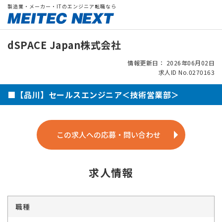
製造業・メーカー・ITのエンジニア転職なら
dSPACE Japan株式会社
情報更新日： 2026年06月02日
求人ID No.0270163
■【品川】セールスエンジニア＜技術営業部＞
この求人への応募・問い合わせ
求人情報
職種