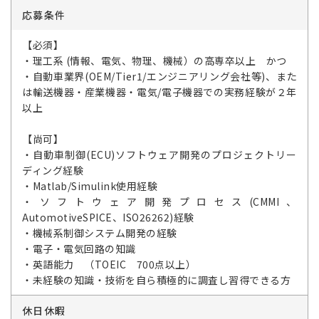
応募条件
【必須】
・理工系 (情報、電気、物理、機械）の高専卒以上 かつ
・自動車業界(OEM/Tier1/エンジニアリング会社等)、また
は輸送機器・産業機器・電気/電子機器での実務経験が２年
以上
【尚可】
・自動車制御(ECU)ソフトウェア開発のプロジェクトリー
ディング経験
・Matlab/Simulink使用経験
・ソフトウェア開発プロセス(CMMI、
AutomotiveSPICE、ISO26262)経験
・機械系制御システム開発の経験
・電子・電気回路の知識
・英語能力 （TOEIC 700点以上）
・未経験の知識・技術を自ら積極的に調査し習得できる方
休日休暇