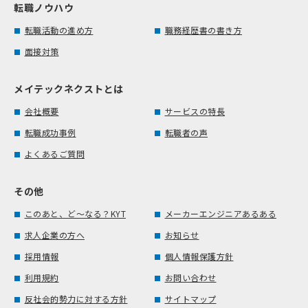
転職ノウハウ
転職活動の進め方
職務経歴書の書き方
面接対策
メイテックネクストとは
会社概要
サービスの特長
転職成功事例
転職者の声
よくあるご質問
その他
このあと、ど～なる？KYT
メーカーエンジニアあるある
求人企業の方へ
お知らせ
採用情報
個人情報保護方針
利用規約
お問い合わせ
反社会的勢力に対する方針
サイトマップ