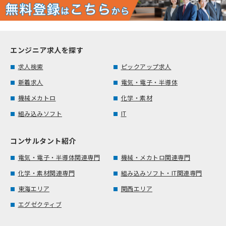
エンジニア求人を探す
求人検索
ピックアップ求人
新着求人
電気・電子・半導体
機械メカトロ
化学・素材
組み込みソフト
IT
コンサルタント紹介
電気・電子・半導体関連専門
機械・メカトロ関連専門
化学・素材関連専門
組み込みソフト・IT関連専門
東海エリア
関西エリア
エグゼクティブ