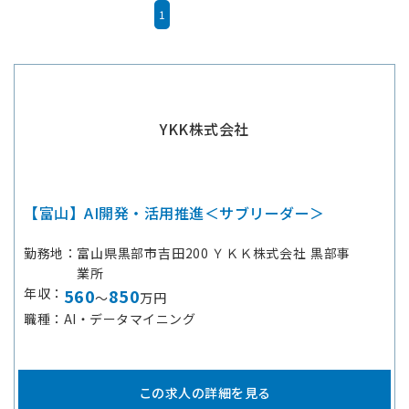
1
YKK株式会社
【富山】AI開発・活用推進＜サブリーダー＞
勤務地
富山県黒部市吉田200 ＹＫＫ株式会社 黒部事
業所
年収
560
850
～
万円
職種
AI・データマイニング
この求人の詳細を見る