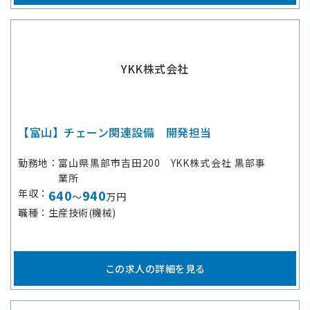
YKK株式会社
【富山】チェーン関連設備 開発担当
勤務地
富山県黒部市吉田200 YKK株式会社 黒部事
業所
年収
640
940
～
万円
職種
生産技術(機械)
この求人の詳細を見る