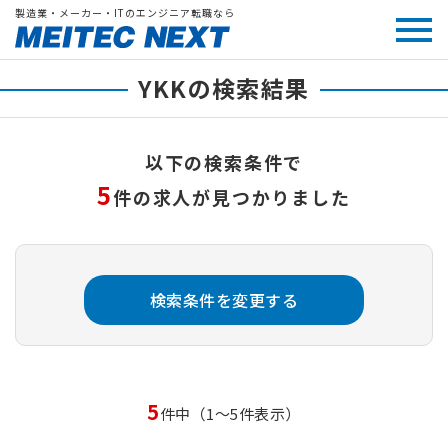
製造業・メーカー・ITのエンジニア転職なら
YKKの検索結果
以下の検索条件で
5
件の求人が見つかりました
検索条件を変更する
5
件中（1～5件表示）