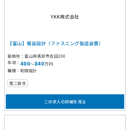
YKK株式会社
【富山】電装設計（ファスニング製造装置）
勤務地
富山県黒部市吉田200
年収
400
840
～
万円
職種
制御設計
第二新卒
この求人の詳細を見る