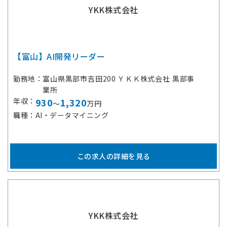
YKK株式会社
【富山】AI開発リーダー
勤務地
富山県黒部市吉田200 ＹＫＫ株式会社 黒部事
業所
年収
930
1,320
～
万円
職種
AI・データマイニング
この求人の詳細を見る
YKK株式会社