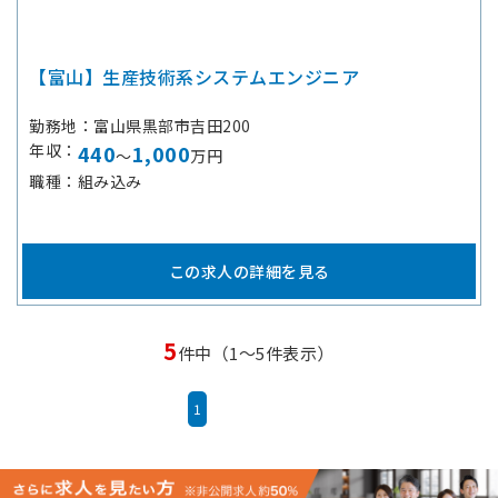
【富山】生産技術系システムエンジニア
勤務地
富山県黒部市吉田200
年収
440
1,000
～
万円
職種
組み込み
この求人の詳細を見る
5
件中（1～5件表示）
1