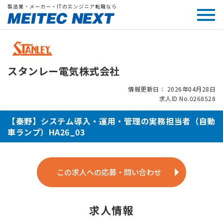
製造業・メーカー・ITのエンジニア転職なら
スタンレー電気株式会社
情報更新日： 2026年04月28日
求人ID No.0268528
【秦野】システム導入・運用・管理の実務担当者（自動
車ランプ）HA26_03
この求人への応募・問い合わせ
求人情報