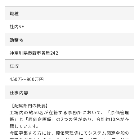
職種
社内SE
勤務地
神奈川県秦野市曽屋242
年収
450万～900万円
仕事内容
【配属部門の概要】
工場内の約50名が在籍する事務所において、「原価管理
係」と「原価企画係」の2つの係があり、合計約10名が在
籍しています。
今回募集する方には、原価管理係にてシステム関連全般の