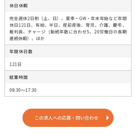
休日休暇
完全週休2日制（土、日）、夏季・GW・年末年始など年間
休日121日、有給、半日、産前産後、育児、介護、慶弔、
裁判員、チャージ（勤続年数に合わせ5、20労働日の長期
連続休暇）、ほか
年間休日数
121日
就業時間
08:30～17:30
この求人への応募・問い合わせ