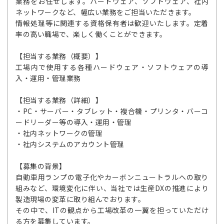
業務をお任せします。ハードウェア、ソフトウェア、社内
ネットワークなど、幅広い業務をご担当いただきます。
情報処理等に関連する資格保有者は歓迎いたします。定着
率の高い職場で、楽しく働くことができます。
【担当する業務（概要）】
工場内で使用する各種ハードウェア・ソフトウェアの導
入・運用・管理業務
【担当する業務（詳細）】
・PC・サーバー・タブレット・複合機・プリンタ・バーコ
ードリーダー等の導入・運用・管理
・社内ネットワークの管理
・社内システムのアカウント管理
【募集の背景】
自動車用ランプの電子化やカーボンニュートラルへの取り
組みなど、環境変化に伴い、当社では生産DXの推進により
製造現場の変革に取り組んでおります。
その中で、ITの観点から工場改革の一翼を担っていただけ
る方を募集しています。