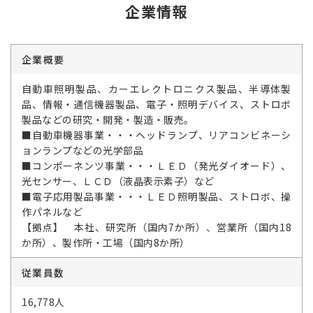
企業情報
企業概要
自動車照明製品、カーエレクトロニクス製品、半導体製
品、情報・通信機器製品、電子・照明デバイス、ストロボ
製品などの研究・開発・製造・販売。
■自動車機器事業・・・ヘッドランプ、リアコンビネーシ
ョンランプなどの光学部品
■コンポーネンツ事業・・・ＬＥＤ（発光ダイオード）、
光センサー、ＬＣＤ（液晶表示素子）など
■電子応用製品事業・・・ＬＥＤ照明製品、ストロボ、操
作パネルなど
【拠点】 本社、研究所（国内7か所）、営業所（国内18
か所）、製作所・工場（国内8か所）
従業員数
16,778人