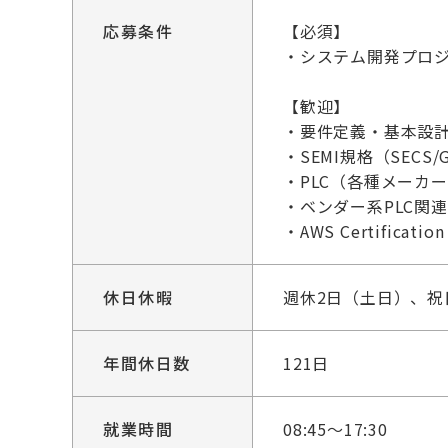
応募条件
【必須】
・システム開発プロジ
【歓迎】
・要件定義・基本設
・SEMI規格（SEC
・PLC（各種メーカ
・ベンダー系PLC関
・AWS Certification
休日休暇
週休2日（土日）、
年間休日数
121日
就業時間
08:45～17:30