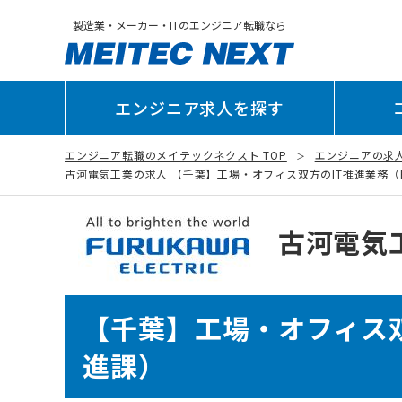
製造業・メーカー・ITのエンジニア転職なら
エンジニア求人を探す
エンジニア転職のメイテックネクスト TOP
エンジニアの求
古河電気工業の求人 【千葉】工場・オフィス双方のIT推進業務（FFOD
古河電気
【千葉】工場・オフィス双
進課）