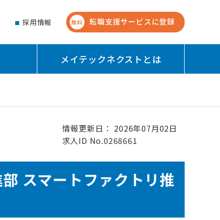
転職支援サービスに登録
せ
採用情報
無料
メイテックネクストとは
情報更新日： 2026年07月02日
求人ID No.0268661
進部 スマートファクトリ推