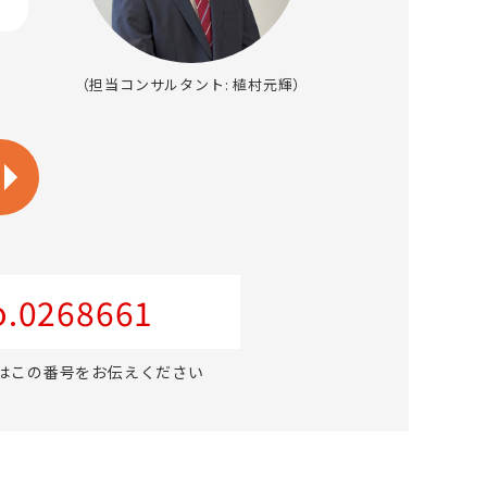
（担当コンサルタント: 植村元輝）
.0268661
はこの番号をお伝えください