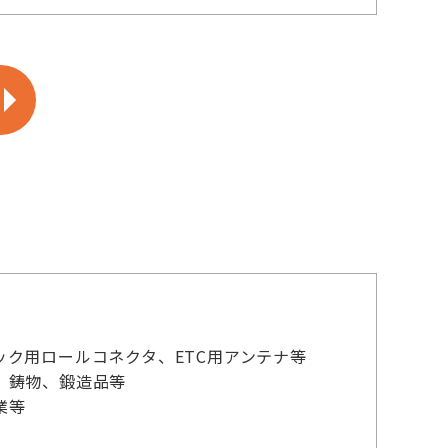
ク用ロールコネクタ、ETC用アンテナ等
、鋳物、鍛造品等
業等