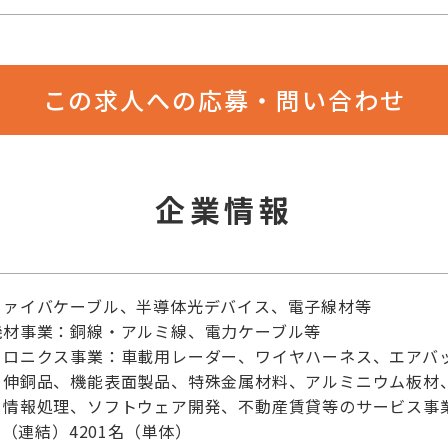
この求人への応募・問い合わせ
企業情報
ファイバケーブル、半導体光デバイス、電子線材等
機材事業：銅線・アルミ線、電力ケーブル等
ロニクス事業：車載用レーダー、ワイヤハーネス、エアバッ
：伸銅品、機能表面製品、特殊金属材料、アルミニウム板材
、情報処理、ソフトウェア開発、不動産賃貸等のサービス事
名（連結）4201名（単体）