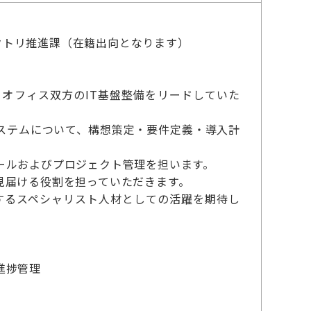
ァクトリ推進課（在籍出向となります）
オフィス双方のIT基盤整備をリードしていた
ステムについて、構想策定・要件定義・導入計
ールおよびプロジェクト管理を担います。
見届ける役割を担っていただきます。
引するスペシャリスト人材としての活躍を期待し
進捗管理