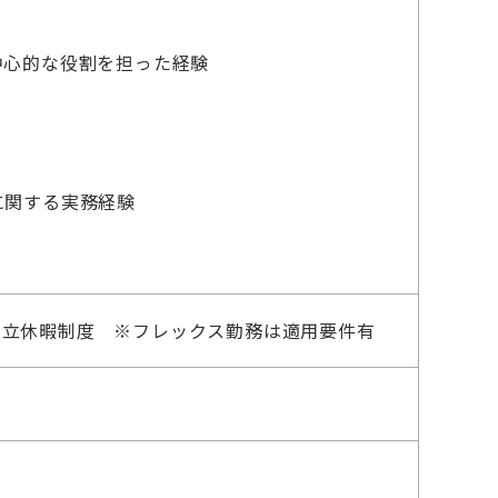
中心的な役割を担った経験
に関する実務経験
積立休暇制度 ※フレックス勤務は適用要件有