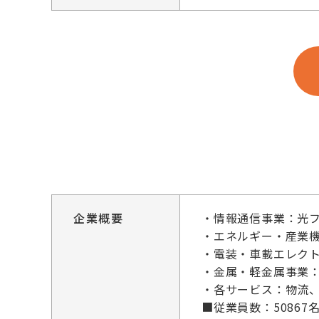
企業概要
・情報通信事業：光
・エネルギー・産業
・電装・車載エレクト
・金属・軽金属事業
・各サービス：物流
■従業員数：50867