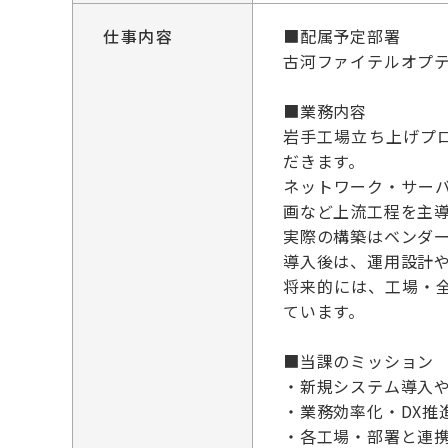
仕事内容
■配属予定部署
古河ファイテルオプテ
■業務内容
岩手工場立ち上げプ
だきます。
ネットワーク・サー
画など上流工程を主
実際の構築はベンダ
導入後は、運用設計
将来的には、工場・全
ています。
■当課のミッション
・新規システム導入
・業務効率化・DX推
・各工場・部署と連携