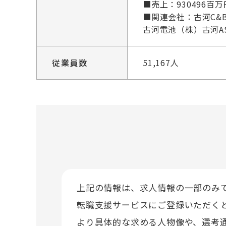
■売上：930496百
■関連会社：古河C
古河電池（株）古河A
従業員数
51,167人
上記の情報は、求人情報の一部のみ
転職支援サービスにご登録いただく
より具体的な求める人物像や、選考