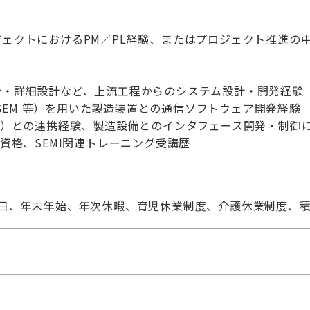
ェクトにおけるPM／PL経験、またはプロジェクト推進の
計・詳細設計など、上流工程からのシステム設計・開発経験
S/GEM 等）を用いた製造装置との通信ソフトウェア開発経験
ー）との連携経験、製造設備とのインタフェース開発・制御
連資格、SEMI関連トレーニング受講歴
祝日、年末年始、年次休暇、育児休業制度、介護休業制度、