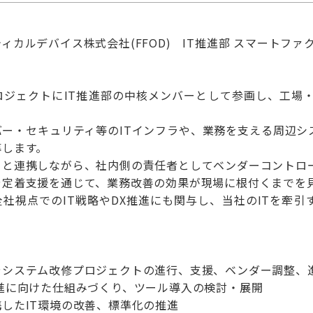
ィカルデバイス株式会社(FFOD) IT推進部 スマートフ
ロジェクトにIT推進部の中核メンバーとして参画し、工場・
バー・セキュリティ等のITインフラや、業務を支える周辺シ
導します。
ーと連携しながら、社内側の責任者としてベンダーコントロ
や定着支援を通じて、業務改善の効果が現場に根付くまでを
社視点でのIT戦略やDX推進にも関与し、当社のITを牽
やシステム改修プロジェクトの進行、支援、ベンダー調整、
進に向けた仕組みづくり、ツール導入の検討・展開
したIT環境の改善、標準化の推進