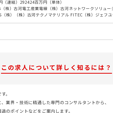
万円（連結）292424百万円（単体）
&B（株）古河電工産業電線（株）古河ネットワークソリュー
S（株）（株）古河テクノマテリアル FITEC（株）ジェフ
この求人について詳しく知るには？
です。
と、業界・技術に精通した専門のコンサルタントから、
通過のポイントなどをご案内します。