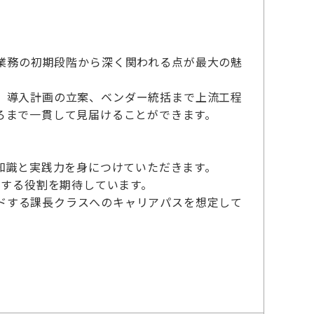
業務の初期段階から深く関われる点が最大の魅
、導入計画の立案、ベンダー統括まで上流工程
ろまで一貫して見届けることができます。
知識と実践力を身につけていただきます。
引する役割を期待しています。
ードする課長クラスへのキャリアパスを想定して