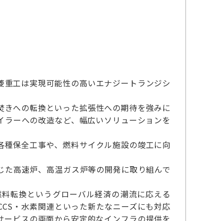
菱重工は実現可能性の高いエナジートランジシ
焚きへの転換といった拡張性への期待を強みに
イラーへの改造など、幅広いソリューションを
各種保全工事や、燃料サイクル施設の竣工に向
じた高速炉、高温ガス炉等の開発に取り組んで
燃料転換というグローバル経済の潮流に応える
CS・水素関連といった新たなニーズにも対応
サービスの両面から安定的なインフラの提供を