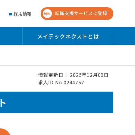
転職支援サービスに登録
せ
採用情報
無料
メイテックネクストとは
情報更新日： 2025年12月09日
求人ID No.0244757
ト