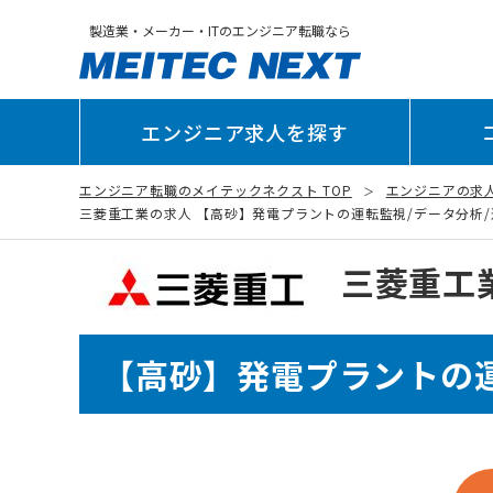
製造業・メーカー・ITのエンジニア転職なら
エンジニア求人を探す
エンジニア転職のメイテックネクスト TOP
エンジニアの求
三菱重工業の求人 【高砂】発電プラントの運転監視/データ分析/運転サ
三菱重工
【高砂】発電プラントの運