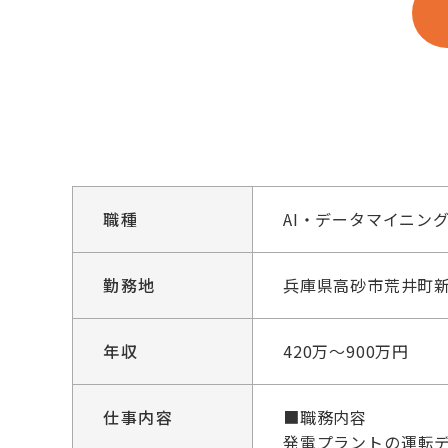
職種
AI・データマイニン
勤務地
兵庫県高砂市荒井町新
年収
420万～900万円
仕事内容
■職務内容
発電プラントの運転