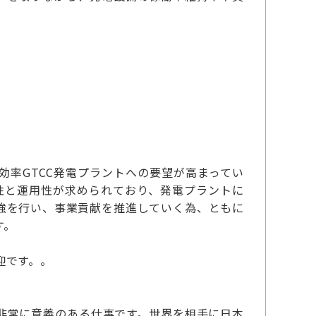
率GTCC発電プラントへの要望が高まってい
性と運用性が求められており、発電プラントに
強を行い、事業貢献を推進していく為、ともに
す。
迎です。。
非常に意義のある仕事です。世界を相手に日本