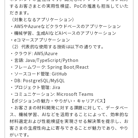
するお客さまとの実用性検証、PoCの推進も担当していた
だきます。
（対象となるアプリケーション）
・AWSやAzureなどクラウドベースのアプリケーション
・機械学習、生成AIなどAIベースのアプリケーション
・eコマースアプリケーション
（2）代表的な使用する技術は以下の通りです。
・クラウド: AWS/Azure
・言語: Java/TypeScript/Python
・フレームワーク: Spring Boot/React
・ソースコード管理: GitHub
・DB: PostgreSQL/MySQL
・プロジェクト管理: Jira
・コミュニケーション: Microsoft Teams
【ポジションの魅力・やりがい・キャリアパス】
・お客さまの材料開発に対する課題に対して、データベー
ス、機械学習、AIなどを活用することによって、効率的な
材料選定および性能検証を実現させる解決策を提示し、お
客さまの生産性向上に寄与できることが魅力であり、やり
がいです。