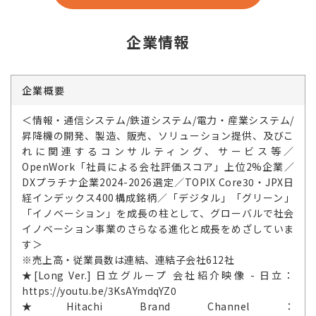
企業情報
企業概要
＜情報・通信システム/鉄道システム/電力・産業システム/
昇降機の開発、製造、販売、ソリューション提供、及びこ
れに関連するコンサルティング、サービス等／
OpenWork「社員による会社評価スコア」上位2%企業／
DXプラチナ企業2024-2026選定／TOPIX Core30・JPX日
経インデックス400構成銘柄／「デジタル」「グリーン」
「イノベーション」を成長の柱として、グローバルで社会
イノベーション事業のさらなる進化と成長をめざしていま
す＞
※売上高・従業員数は連結、連結子会社612社
★[Long Ver.] 日立グループ 会社紹介映像 - 日立：
https://youtu.be/3KsAYmdqYZ0
★Hitachi Brand Channel：