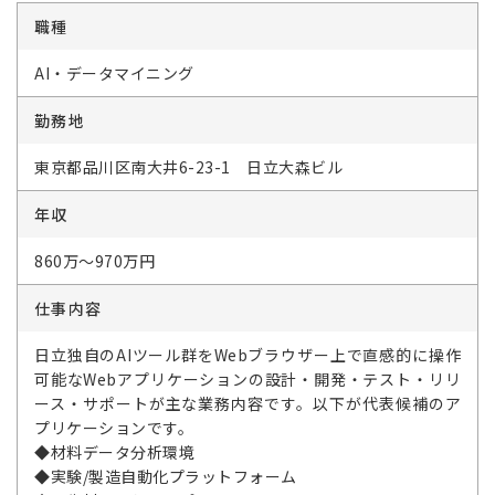
職種
AI・データマイニング
勤務地
東京都品川区南大井6-23-1 日立大森ビル
年収
860万～970万円
仕事内容
日立独自のAIツール群をWebブラウザー上で直感的に操作
可能なWebアプリケーションの設計・開発・テスト・リリ
ース・サポートが主な業務内容です。以下が代表候補のア
プリケーションです。
◆材料データ分析環境
◆実験/製造自動化プラットフォーム