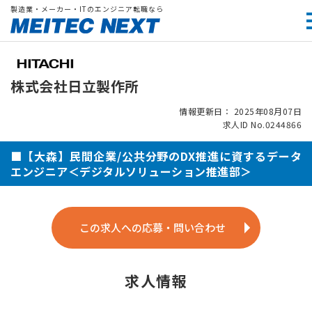
製造業・メーカー・ITのエンジニア転職なら
株式会社日立製作所
情報更新日： 2025年08月07日
求人ID No.0244866
■【大森】民間企業/公共分野のDX推進に資するデータ
エンジニア＜デジタルソリューション推進部＞
この求人への応募・問い合わせ
求人情報