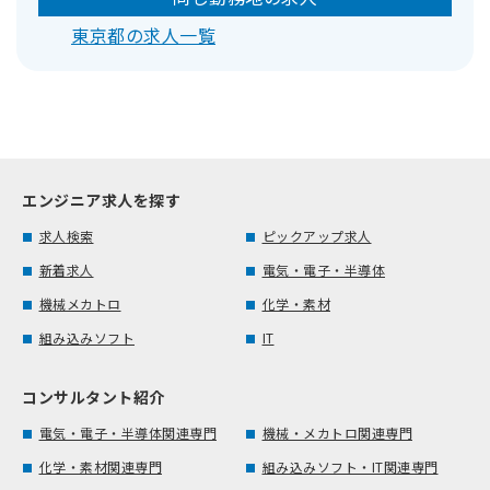
東京都の求人一覧
エンジニア求人を探す
求人検索
ピックアップ求人
新着求人
電気・電子・半導体
機械メカトロ
化学・素材
組み込みソフト
IT
コンサルタント紹介
電気・電子・半導体関連専門
機械・メカトロ関連専門
化学・素材関連専門
組み込みソフト・IT関連専門