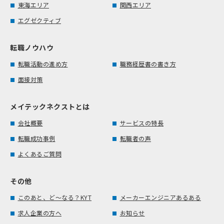
東海エリア
関西エリア
エグゼクティブ
転職ノウハウ
転職活動の進め方
職務経歴書の書き方
面接対策
メイテックネクストとは
会社概要
サービスの特長
転職成功事例
転職者の声
よくあるご質問
その他
このあと、ど～なる？KYT
メーカーエンジニアあるある
求人企業の方へ
お知らせ