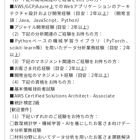
■AWS/GCP/Azure上でのWebアプリケーションのアーキ
テクチャ設計および開発経験（目安：2年以上）（開発言
語：Java、JavaScript、Python）
■アジャイル開発経験 (目安：2年以上)
（2）下記の分析関連のご経験をお持ちの方：
■Pythonベースの機械学習ライブラリ（PyTorch、
scikit-learn等）を用いたデータ分析業務経験（目安：2年
以上）
（3）下記のマネジメント関連のご経験をお持ちの方：
■お客さま対応経験（目安：2年以上）
■開発会社のマネジメント経験（目安：2年以上）
（4）下記の資格をお持ちの方：
■基本情報技術者試験
■AWS Certified Solutions Architect - Associate
■統計検定2級
[歓迎要件]
（1）下記いずれかのご経験をお持ちの方：
□数理統計学・機械学習・AIを基にしたお客さま向けデー
タ分析業務経験
□材料分野においてデータ分析を用いたお客さま課題解決