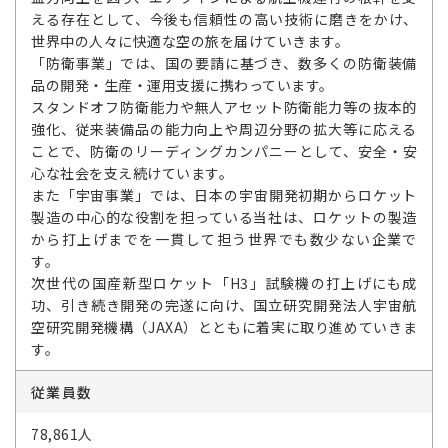
える存在として、今後も信頼性の高い技術に磨きをかけ、
世界中の人々に快適な空の旅を届けていきます。
「防衛事業」では、国の要請に基づき、数多くの防衛装備
品の開発・生産・運用支援に携わっています。
スタンドオフ防衛能力や無人アセット防衛能力等の抜本的
強化、従来装備品の能力向上や周辺分野の拡大等に応える
ことで、防衛のリーディングカンパニーとして、安全・安
心な社会を支え続けています。
また「宇宙事業」では、日本の宇宙開発初期からロケット
製造の中心的な役割を担っている当社は、ロケットの製造
から打上げまでを一貫して担う世界でも数少ない企業で
す。
次世代の国産新型ロケット「H3」試験機の打上げにも成
功、引き続き開発の完遂に向け、国立研究開発法人宇宙航
空研究開発機構（JAXA）とともに着実に取り進めていきま
す。
従業員数
78,861人