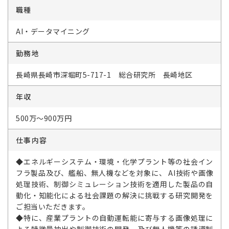
職種
AI・データマイニング
勤務地
長崎県長崎市深堀町5-717-1 総合研究所 長崎地区
年収
500万～900万円
仕事内容
◆エネルギーシステム・環境・化学プラント等の社会イン
フラ製品及び、艦船、無人機などを対象に、 AI技術や画像
処理技術、制御シミュレーション技術を適用した製品の自
動化・知能化による社会課題の解決に挑戦する研究開発を
ご担当いただきます。
◆特に、産業プラントの自動運転能に寄与する画像処理に