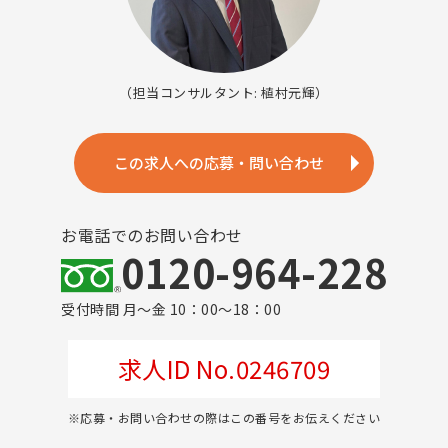
（担当コンサルタント: 植村元輝）
この求人への応募・問い合わせ
お電話でのお問い合わせ
0120-964-228
受付時間 月～金 10：00～18：00
求人ID No.0246709
※応募・お問い合わせの際はこの番号をお伝えください