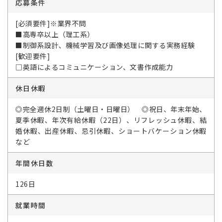
応募条件
[必須要件]※業界不問
■高専卒以上（理工系）
■制御系設計、機械学習及び画像処理に関する実務経験
[歓迎要件]
□英語によるコミュニケーション、文書作成能力
休日休暇
◎完全週休2日制（土曜日・日曜日） ◎祝日、年末年始、
夏季休暇、年次有給休暇（22日）、リフレッシュ休暇、結
婚休暇、出産休暇、忌引休暇、ショートバケーション休暇
など
年間休日数
126日
就業時間