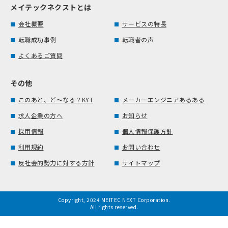
メイテックネクストとは
会社概要
サービスの特長
転職成功事例
転職者の声
よくあるご質問
その他
このあと、ど～なる？KYT
メーカーエンジニアあるある
求人企業の方へ
お知らせ
採用情報
個人情報保護方針
利用規約
お問い合わせ
反社会的勢力に対する方針
サイトマップ
Copyright, 2024 MEITEC NEXT Corporation.
All rights reserved.