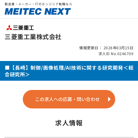
製造業・メーカー・ITのエンジニア転職なら
三菱重工業株式会社
情報更新日： 2026年03月15日
求人ID No.0246709
■【長崎】制御/画像処理/AI技術に関する研究開発＜総
合研究所＞
この求人への応募・問い合わせ
求人情報