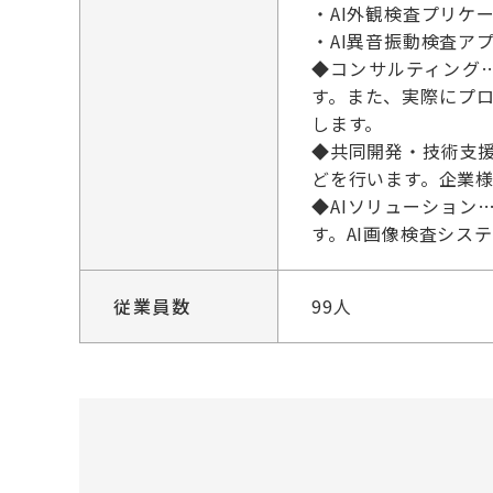
・AI外観検査プリケーシ
・AI異音振動検査アプリケ
◆コンサルティング
す。また、実際にプ
します。
◆共同開発・技術支
どを行います。企業
◆AIソリューション
す。AI画像検査シス
従業員数
99人