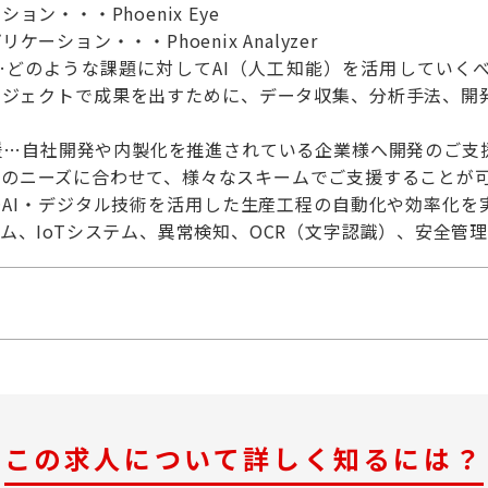
ョン・・・Phoenix Eye
ーション・・・Phoenix Analyzer
…どのような課題に対してAI（人工知能）を活用していく
ロジェクトで成果を出すために、データ収集、分析手法、開
援…自社開発や内製化を推進されている企業様へ開発のご支
様のニーズに合わせて、様々なスキームでご支援することが
…AI・デジタル技術を活用した生産工程の自動化や効率化
テム、IoTシステム、異常検知、OCR（文字認識）、安全管理
この求人について詳しく知るには？