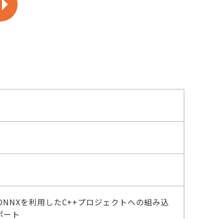
ONNXを利用したC++プロジェクトへの組み込
ポート