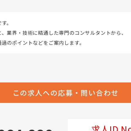
です。
と、業界・技術に精通した専門のコンサルタントから、
通過のポイントなどをご案内します。
この求人への応募・問い合わせ
求人ID No