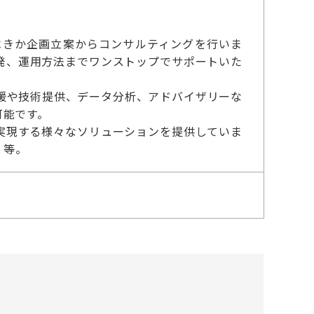
べきか企画立案からコンサルティングを行いま
発、運用方法までワンストップでサポートいた
援や技術提供、データ分析、アドバイザリーな
可能です。
を実現する様々なソリューションを提供していま
 等。