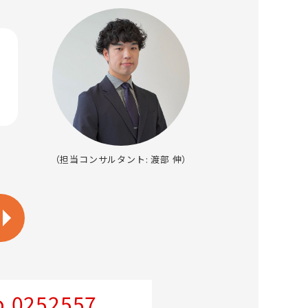
（担当コンサルタント: 渡部 伸）
.0252557