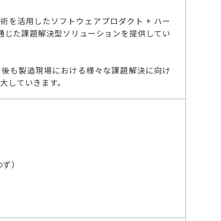
術を活用したソフトウェアプロダクト + ハー
通じた課題解決型ソリューションを提供してい
今後も製造現場における様々な課題解決に向け
拡大していきます。
わず）