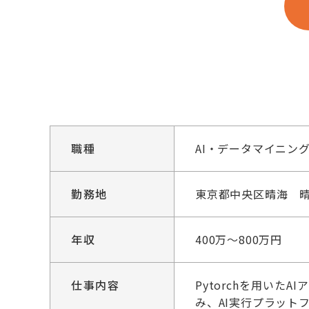
職種
AI・データマイニン
勤務地
東京都中央区晴海 晴
年収
400万～800万円
仕事内容
Pytorchを用い
み、AI実行プラット