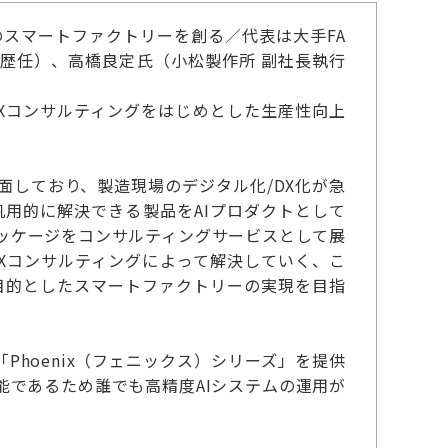
未来のスマートファクトリーを創る／代表は大手FA
歴任）、高橋良定氏（小松製作所 副社長執行
Xコンサルティングをはじめとした生産性向上
しており、製造現場のデジタル化/DX化が急
題を汎用的に解決できる製品をAIプロダクトとして
ッケージをコンサルティングサービスとして展
DXコンサルティングによって解決していく、こ
目的としたスマートファクトリーの実現を目指
Phoenix（フェニックス）シリーズ」を提供
能であるため誰でも高精度AIシステムの運用が