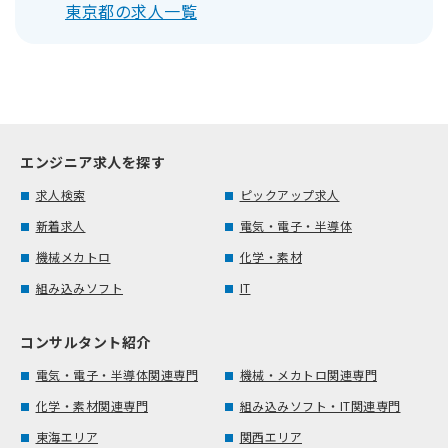
東京都の求人一覧
エンジニア求人を探す
求人検索
ピックアップ求人
新着求人
電気・電子・半導体
機械メカトロ
化学・素材
組み込みソフト
IT
コンサルタント紹介
電気・電子・半導体関連専門
機械・メカトロ関連専門
化学・素材関連専門
組み込みソフト・IT関連専門
東海エリア
関西エリア