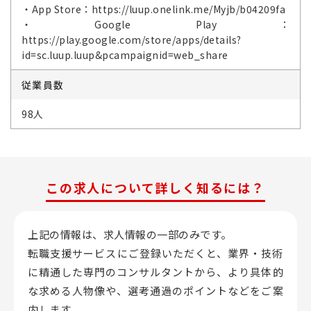
・App Store：https://luup.onelink.me/Myjb/b04209fa
・Google Play：
https://play.google.com/store/apps/details?
id=sc.luup.luup&pcampaignid=web_share
従業員数
98人
この求人について詳しく知るには？
上記の情報は、求人情報の一部のみです。
転職支援サービスにご登録いただくと、業界・技術
に精通した専門のコンサルタントから、
より具体的
な求める人物像や、選考通過のポイントなどをご案
内します。