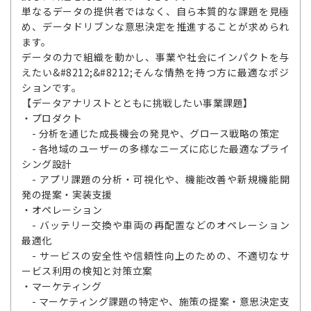
単なるデータの提供者ではなく、自ら本質的な課題を見極
め、データドリブンな意思決定を推進することが求められ
ます。
データの力で組織を動かし、事業や社会にインパクトを与
えたい&#8212;&#8212;そんな情熱を持つ方に最適なポジ
ションです。
【データアナリストとともに挑戦したい事業課題】
・プロダクト
- 分析を通じた成長機会の発見や、グロース戦略の策定
- 各地域のユーザーの多様なニーズに応じた最適なプライ
シング設計
- アプリ課題の分析・可視化や、機能改善や新規機能開
発の提案・実装支援
・オペレーション
- バッテリー交換や車両の再配置などのオペレーション
最適化
- サービスの安全性や信頼性向上のための、不適切なサ
ービス利用の検知と対策立案
・マーケティング
- マーケティング課題の特定や、施策の提案・意思決定支