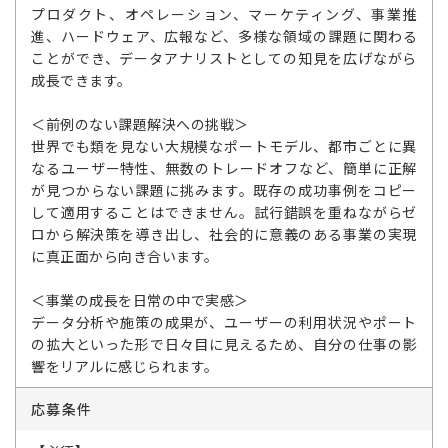
プロダクト、オペレーション、マーケティング、事業推
進、ハードウェア、広報など、多様な領域の課題に関わる
ことができ、データアナリストとしての知見を広げながら
成長できます。
＜前例のない課題解決への挑戦＞
世界でも類を見ない大規模なポートモデル、都市ごとに異
なるユーザー特性、無数のトレードオフなど、簡単に正解
が見つからない課題に挑みます。既存の成功事例をコピー
して適用することはできません。試行錯誤を重ねながらゼ
ロから解決策を導き出し、社会的に意義のある事業の実現
に真正面から向き合います。
＜事業の成長を日常の中で実感＞
データ分析や施策の成果が、ユーザーの利用状況やポート
の拡大といった形で日々目に見えるため、自分の仕事の影
響をリアルに感じられます。
応募条件