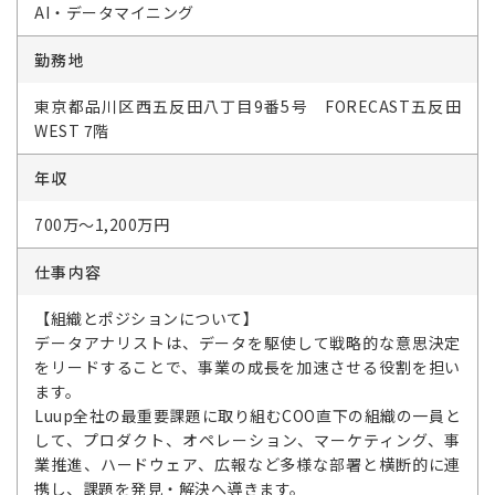
AI・データマイニング
勤務地
東京都品川区西五反田八丁目9番5号 FORECAST五反田
WEST 7階
年収
700万～1,200万円
仕事内容
【組織とポジションについて】
データアナリストは、データを駆使して戦略的な意思決定
をリードすることで、事業の成長を加速させる役割を担い
ます。
Luup全社の最重要課題に取り組むCOO直下の組織の一員と
して、プロダクト、オペレーション、マーケティング、事
業推進、ハードウェア、広報など多様な部署と横断的に連
携し、課題を発見・解決へ導きます。