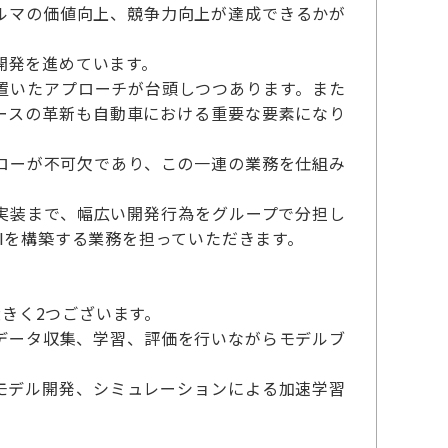
ルマの価値向上、競争力向上が達成できるかが
開発を進めています。
を置いたアプローチが台頭しつつあります。また
ェースの革新も自動車における重要な要素になり
ローが不可欠であり、この一連の業務を仕組み
ル実装まで、幅広い開発行為をグループで分担し
Iを構築する業務を担っていただきます。
大きく2つございます。
、データ収集、学習、評価を行いながらモデルブ
モデル開発、シミュレーションによる加速学習