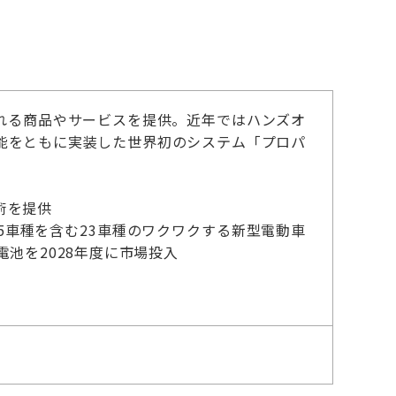
れる商品やサービスを提供。近年ではハンズオ
能をともに実装した世界初のシステム「プロパ
。
術を提供
15車種を含む23車種のワクワクする新型電動車
池を2028年度に市場投入