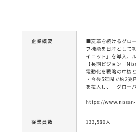
企業概要
■変革を続けるグロ
フ機能を日産として
イロット」を導入、
【長期ビジョン「Nissa
電動化を戦略の中核
・今後5年間で約2兆
を投入し、 グローバ
https://www.nissa
従業員数
133,580人