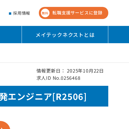
転職支援サービスに登録
せ
採用情報
無料
メイテックネクストとは
情報更新日： 2025年10月22日
求人ID No.0256468
ンジニア[R2506]