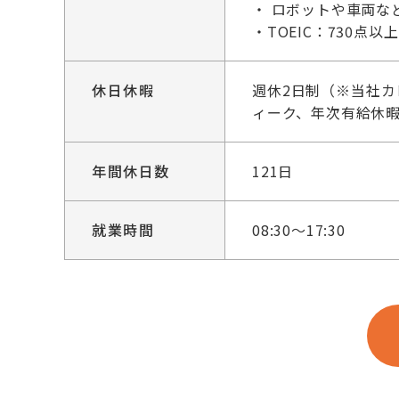
・ ロボットや車両な
・TOEIC：730点以上
休日休暇
週休2日制（※当社カ
ィーク、年次有給休
年間休日数
121日
就業時間
08:30～17:30