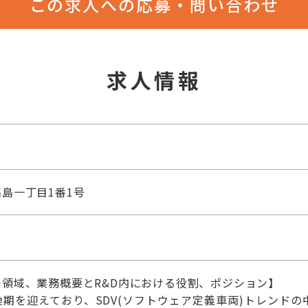
この求人への応募・問い合わせ
求人情報
グ
島一丁目1番1号
領域、業務概要とR&D内における役割、ポジション】
期を迎えており、SDV(ソフトウェア定義車両)トレンドの