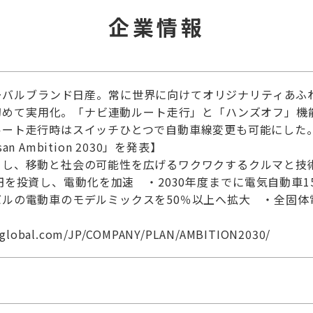
企業情報
ーバルブランド日産。常に世界に向けてオリジナリティあふ
初めて実用化。「ナビ連動ルート走行」と「ハンズオフ」機
ルート走行時はスイッチひとつで自動車線変更も可能にした
n Ambition 2030」を発表】
とし、移動と社会の可能性を広げるワクワクするクルマと技
円を投資し、電動化を加速 ・2030年度までに電気自動車
ルの電動車のモデルミックスを50％以上へ拡大 ・全固体電
n-global.com/JP/COMPANY/PLAN/AMBITION2030/