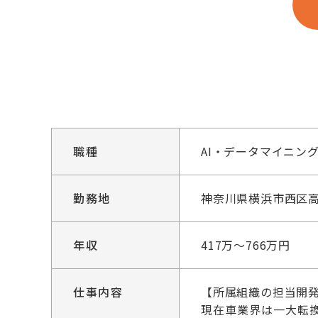
職種
AI・データマイニン
勤務地
神奈川県横浜市西区高
年収
417万～766万円
仕事内容
【所属組織の担当開発
現在車業界は一大転換