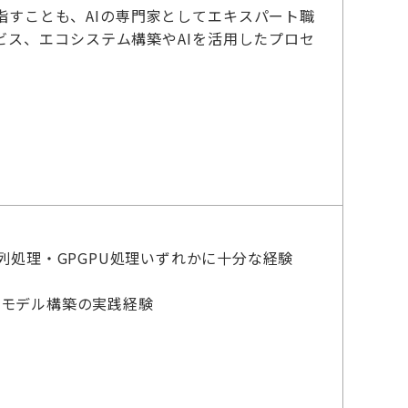
すことも、AIの専門家としてエキスパート職
ス、エコシステム構築やAIを活用したプロセ
列処理・GPGPU処理いずれかに十分な経験
AIモデル構築の実践経験
）