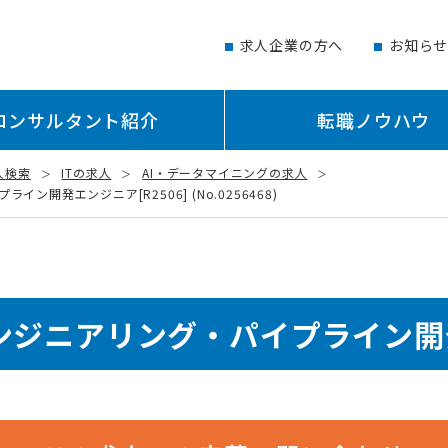
求人企業の方へ
お知ら
コンサルタント紹介
転職ノウハウ
人検索
ITの求人
AI・データマイニングの求人
開発エンジニア[R2506] (No.0256468)
ンジニアリング・パイプライン開発エ