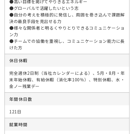
●高い目標を掲げてやりきるエネルギー
●グローバルで活躍したいという志
●自分の考えを積極的に発信し、周囲を巻き込んで課題解
決の最良手段を見出せる力
●様々な関係者と明るくやりとりできるコミュニケーショ
ン力
●チームでの協働を重視し、コミュニケーション能力に長
けた方
休日休暇
完全週休2日制（当社カレンダーによる）、5月・8月・年
末年始休暇、有給休暇（消化率100％）、特別休暇、水・
金ノー残業デー
年間休日数
121日
就業時間