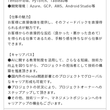
TensorFlow、PyTorch、Tableau等
●開発環境： Azure、GCP、AWS、Android Studio等
【仕事の魅力】
お客様に直接価値を提供し、そのフィードバックを直接得
られる点が魅力です。
お客様からの直接的な反応（良かった・悪かった含めて）
を得られる仕事であるため、手触り感を持ちながら仕事が
できます。
【キャリアパス】
●AIに関する教育制度を活用して、さらなる知識、技術力
向上を図りながら、プロジェクトの担当者として技術の構
築を推進頂きます。
●国内外のHonda関連部署とのプロジェクトでグローバル
なキャリア形成も可能です。
●プロジェクトの状況により、プロジェクトオーナーへの
ステップアップして頂きます。
●その他、技術リーダー、マネジメントポジションへのキ
ャリアアップの機会もございます。