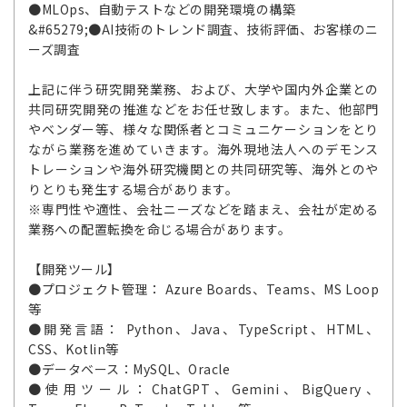
●MLOps、自動テストなどの開発環境の構築
&#65279;●AI技術のトレンド調査、技術評価、お客様のニ
ーズ調査
上記に伴う研究開発業務、および、大学や国内外企業との
共同研究開発の推進などをお任せ致します。また、他部門
やベンダー等、様々な関係者とコミュニケーションをとり
ながら業務を進めていきます。海外現地法人へのデモンス
トレーションや海外研究機関との共同研究等、海外とのや
りとりも発生する場合があります。
※専門性や適性、会社ニーズなどを踏まえ、会社が定める
業務への配置転換を命じる場合があります。
【開発ツール】
●プロジェクト管理： Azure Boards、Teams、MS Loop
等
●開発言語： Python、Java、TypeScript、HTML、
CSS、Kotlin等
●データベース：MySQL、Oracle
●使用ツール：ChatGPT、Gemini、BigQuery、