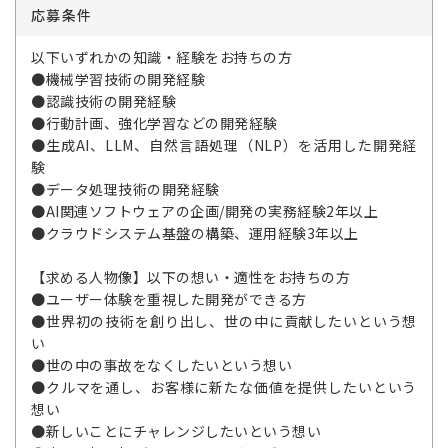
応募条件
以下いずれかの知識・経験をお持ちの方
●機械学習技術の開発経験
●認識技術の開発経験
●行動計画、強化学習などの開発経験
●生成AI、LLM、自然言語処理（NLP）を活用した開発経
験
●データ処理技術の開発経験
●AI関連ソフトウェアの企画/開発の実務経験2年以上
●クラウドシステム基盤の構築、運用経験3年以上
【求める人物像】以下の想い・適性をお持ちの方
●ユーザー体験を重視した開発ができる方
●世界初の技術を創り出し、世の中に貢献したいという想
い
●世の中の事故をなくしたいという想い
●クルマを通し、お客様に新たな価値を提供したいという
想い
●新しいことにチャレンジしたいという想い