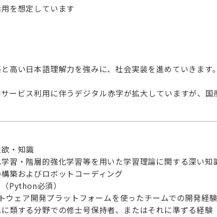
活用を想定しています
感と高い日本語理解力を強みに、社会実装を進めていきます
Iサービス利用に伴うデジタル赤字が拡大していますが、国
意欲・知識
化学習・階層的強化学習等を用いた学習理論に関する深い知
の構築およびロボットコーディング
Python必須）
ソフトウェア開発プラットフォームを使ったチームでの開発経
れに類する分野での修士号保持者、またはそれに準ずる経験