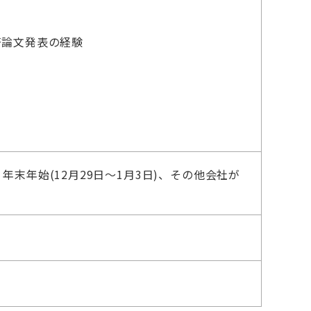
の主著論文発表の経験
末年始(12月29日～1月3日)、その他会社が