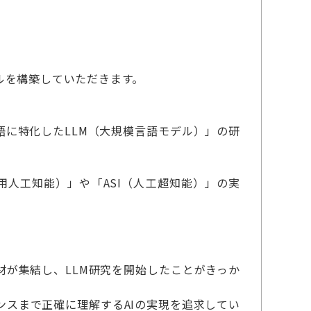
ルを構築していただきます。
語に特化したLLM（大規模言語モデル）」の研
用人工知能）」や「ASI（人工超知能）」の実
材が集結し、LLM研究を開始したことがきっか
ンスまで正確に理解するAIの実現を追求してい