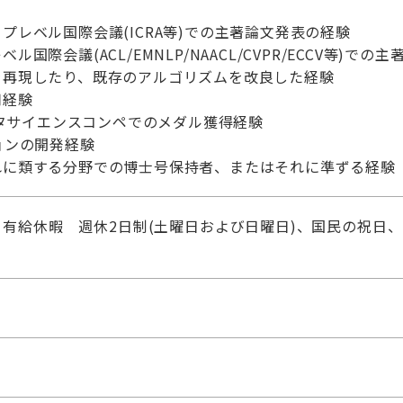
プレベル国際会議(ICRA等)での主著論文発表の経験
国際会議(ACL/EMNLP/NAACL/CVPR/ECCV等)で
を再現したり、既存のアルゴリズムを改良した経験
用経験
データサイエンスコンペでのメダル獲得経験
ョンの開発経験
れに類する分野での博士号保持者、またはそれに準ずる経験
有給休暇 週休2日制(土曜日および日曜日)、国民の祝日、 年