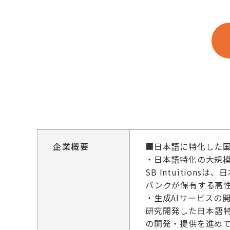
企業概要
■日本語に特化した国
・日本語特化の大規模
SB Intuiti
バンクが保有する高
・生成AIサービスの
研究開発した日本語特
の開発・提供を進め