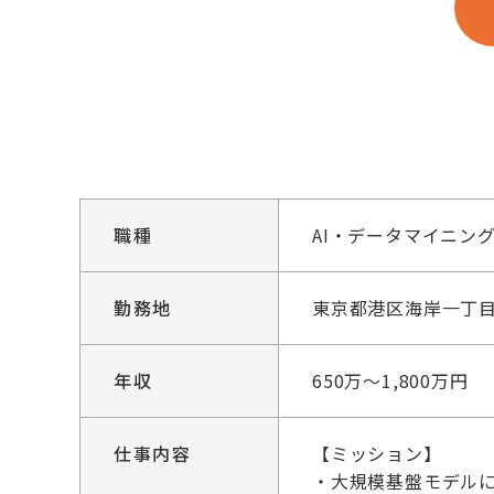
職種
AI・データマイニン
勤務地
東京都港区海岸一丁目
年収
650万～1,800万円
仕事内容
【ミッション】
・大規模基盤モデル