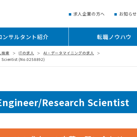
求人企業の方へ
お知ら
コンサルタント紹介
転職ノウハウ
人検索
ITの求人
AI・データマイニングの求人
Scientist (No.0258892)
gineer/Research Scientist