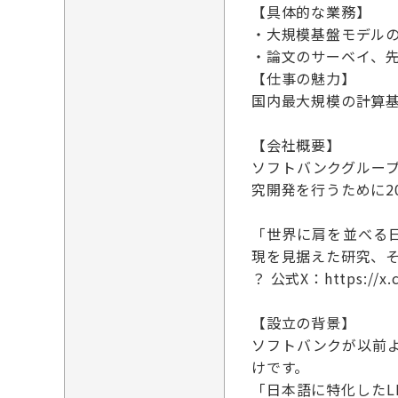
【具体的な業務】
・大規模基盤モデル
・論文のサーベイ、
【仕事の魅力】
国内最大規模の計算
【会社概要】
ソフトバンクグループ
究開発を行うために2
「世界に肩を並べる日
現を見据えた研究、
？ 公式X：https://x.c
【設立の背景】
ソフトバンクが以前よ
けです。
「日本語に特化したL