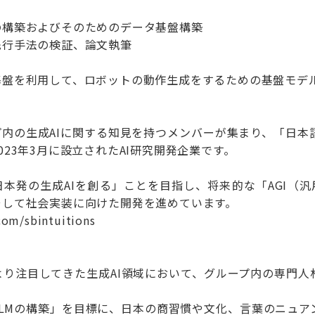
の構築およびそのためのデータ基盤構築
先行手法の検証、論文執筆
基盤を利用して、ロボットの動作生成をするための基盤モデ
内の生成AIに関する知見を持つメンバーが集まり、「日本
023年3月に設立されたAI研究開発企業です。
本発の生成AIを創る」ことを目指し、将来的な「AGI（汎
そして社会実装に向けた開発を進めています。
om/sbintuitions
り注目してきた生成AI領域において、グループ内の専門人
LMの構築」を目標に、日本の商習慣や文化、言葉のニュア