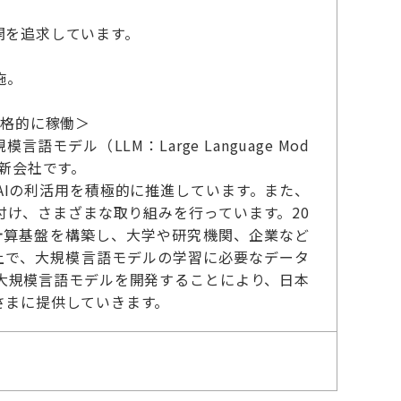
開を追求しています。
施。
が本格的に稼働＞
モデル（LLM：Large Language Mod
る新会社です。
Iの利活用を積極的に推進しています。また、
付け、さまざまな取り組みを行っています。20
計算基盤を構築し、大学や研究機関、企業など
基盤上で、大規模言語モデルの学習に必要なデータ
大規模言語モデルを開発することにより、日本
さまに提供していきます。