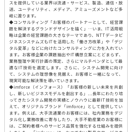
スを提供している業界は流通・サービス、製造、通信・放
送、ユーティリティ、メディア、アミューズメントなど多
岐に渡ります。
◆コンサルティング「お客様のパートナーとして、経営課
題を解決するグランドデザインを描く」…いま、IT活用戦
略は企業の経営課題の大きなテーマであり、NTTデータビ
ジネスシステムズもITを活用した「働き方改革」や「デジ
タル変革」などに向けたコンサルティングに力を入れてい
ます。お客様企業の課題抽出やIT構想立案にとどまらず、
業務整理や実行計画の策定、さらにマルチベンダとして最
適なIT技術を選定します。さらに、システム開発に向け
て、システムの理想像を見据え、お客様と一緒になって、
現実可能な解決策を導いていきます。
◆imforce（インフォース）「お客様の新しい未来を共創
し、新しいビジネスモデルを創出する」…長年にわたり培
ってきたシステム開発の実績とノウハウに最新IT技術を加
えて、オリジナルブランド「imforce」として提供してい
ます。例えば、大手流通業のお客様には、社内業務をデジ
タル化し業務改善に寄与したり、大手不動産業のお客様に
は、ご契約者様へのサービス品質を強化する仕組みを提供