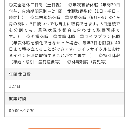
◎完全週休二日制（土日祝） ◎年次有給休暇（年間20日
付与、有効期間原則＝2年間 休暇取得単位【1日・半日・
時間】） ◎年末年始休暇 ◎夏季休暇（6月～9月の4ヶ
月の間に、5日間いつでも自由に取得できます。5日連続で
も分割でも、業務状況や都合に合わせて取得可能で
す。） ◎介護休暇 ◎看護休暇 ◎ライフプラン休暇
（年次休暇を消化できなかった場合、毎年3日を限度に40
日まで積み立てることができます。ライフサイクルにおけ
るイベント時に取得することができます。） ◎特別休暇
（結婚・忌引・産前産後等） ◎休職制度（育児等）
年間休日数
127日
就業時間
09:00～17:30