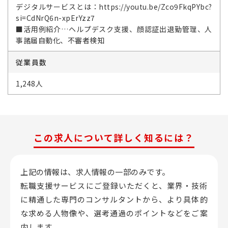
デジタルサービスとは：https://youtu.be/Zco9FkqPYbc?
si=CdNrQ6n-xpErYzz7
■活用例紹介…ヘルプデスク支援、顔認証出退勤管理、人
事諸届自動化、不審者検知
従業員数
1,248人
この求人について詳しく知るには？
上記の情報は、求人情報の一部のみです。
転職支援サービスにご登録いただくと、業界・技術
に精通した専門のコンサルタントから、
より具体的
な求める人物像や、選考通過のポイントなどをご案
内します。