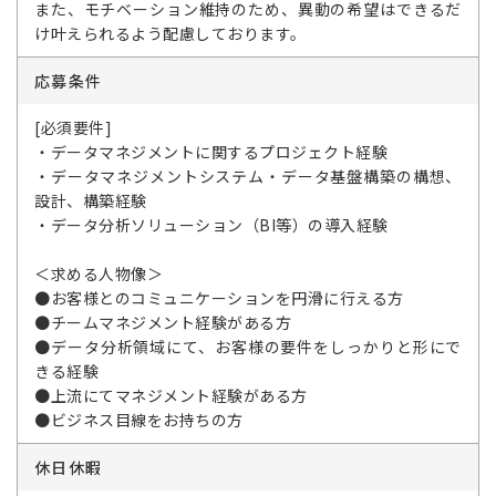
また、モチベーション維持のため、異動の希望はできるだ
け叶えられるよう配慮しております。
応募条件
[必須要件]
・データマネジメントに関するプロジェクト経験
・データマネジメントシステム・データ基盤構築の構想、
設計、構築経験
・データ分析ソリューション（BI等）の導入経験
＜求める人物像＞
●お客様とのコミュニケーションを円滑に行える方
●チームマネジメント経験がある方
●データ分析領域にて、お客様の要件をしっかりと形にで
きる経験
●上流にてマネジメント経験がある方
●ビジネス目線をお持ちの方
休日休暇