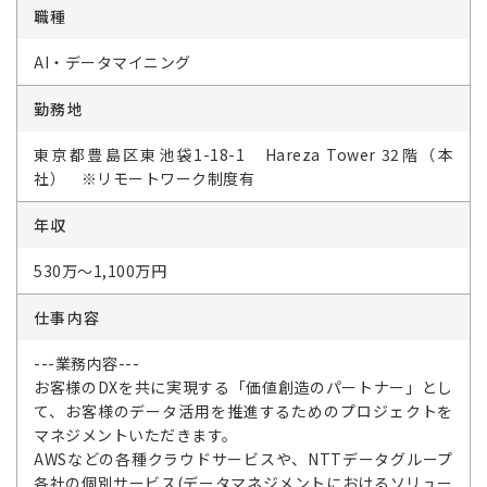
職種
AI・データマイニング
勤務地
東京都豊島区東池袋1-18-1 Hareza Tower 32階（本
社） ※リモートワーク制度有
年収
530万～1,100万円
仕事内容
---業務内容---
お客様のDXを共に実現する「価値創造のパートナー」とし
て、お客様のデータ活用を推進するためのプロジェクトを
マネジメントいただきます。
AWSなどの各種クラウドサービスや、NTTデータグループ
各社の個別サービス(データマネジメントにおけるソリュー