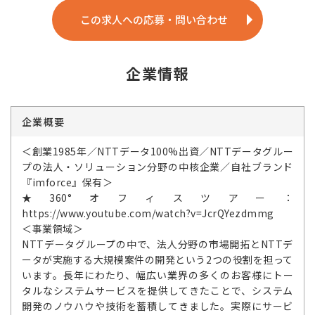
この求人への応募・問い合わせ
企業情報
企業概要
＜創業1985年／NTTデータ100%出資／NTTデータグルー
プの法人・ソリューション分野の中核企業／自社ブランド
『imforce』保有＞
★360°オフィスツアー：
https://www.youtube.com/watch?v=JcrQYezdmmg
＜事業領域＞
NTTデータグループの中で、法人分野の市場開拓とNTTデ
ータが実施する大規模案件の開発という2つの役割を担って
います。長年にわたり、幅広い業界の多くのお客様にトー
タルなシステムサービスを提供してきたことで、システム
開発のノウハウや技術を蓄積してきました。実際にサービ