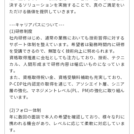
決するソリューションを実施することで、真のご満足をい
ただける価値を提供していきます。
---キャリアパスについて---
(1)研修制度
社内研修はじめ、通常の業務においても技術習得に対する
サポート体制を整えています。希望者は勤務時間内に研修
を受講できるので、無理なく技術向上に努められます。
資格取得推進に会社としても注力しており、技術、テクニ
カル、人間形成まで研修内容は幅広いものになっていま
す。
また、資格取得祝い金、資格受験料補助も充実しており、
P-CDP社内認定の取得を通じて、アソシエイト層、シニア
層の強化、マネジメントレベル(PL、PM)の強化に取り組ん
でいます。
(2)フォロー体制
年に数回の面談で本人の希望を確認しており、様々なPJに
携われる機会があり、レベルに応じて柔軟に対応していま
す。