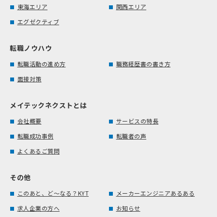
東海エリア
関西エリア
エグゼクティブ
転職ノウハウ
転職活動の進め方
職務経歴書の書き方
面接対策
メイテックネクストとは
会社概要
サービスの特長
転職成功事例
転職者の声
よくあるご質問
その他
このあと、ど～なる？KYT
メーカーエンジニアあるある
求人企業の方へ
お知らせ