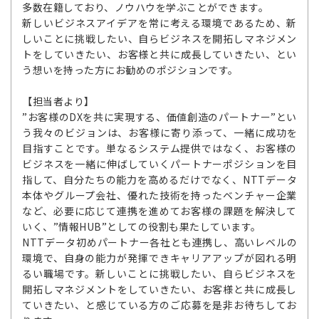
多数在籍しており、ノウハウを学ぶことができます。
新しいビジネスアイデアを常に考える環境であるため、新
しいことに挑戦したい、自らビジネスを開拓しマネジメン
トをしていきたい、お客様と共に成長していきたい、とい
う想いを持った方にお勧めのポジションです。
【担当者より】
”お客様のDXを共に実現する、価値創造のパートナー”とい
う我々のビジョンは、お客様に寄り添って、一緒に成功を
目指すことです。単なるシステム提供ではなく、お客様の
ビジネスを一緒に伸ばしていくパートナーポジションを目
指して、自分たちの能力を高めるだけでなく、NTTデータ
本体やグループ会社、優れた技術を持ったベンチャー企業
など、必要に応じて連携を進めてお客様の課題を解決して
いく、”情報HUB”としての役割も果たしています。
NTTデータ初めパートナー各社とも連携し、高いレベルの
環境で、自身の能力が発揮できキャリアアップが図れる明
るい職場です。新しいことに挑戦したい、自らビジネスを
開拓しマネジメントをしていきたい、お客様と共に成長し
ていきたい、と感じている方のご応募を是非お待ちしてお