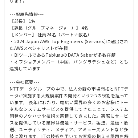
ります。
---配属先情報---
【部長】 1名
【課長（グループマネージャー）】 4名
【メンバー】 社員24名（パートナ数名）
・2024 Japan AWS Top Engineers (Services)に選出され
たAWSスペシャリストが在籍
・BIツールであるTabluauのDATA Saberが多数在籍
・オフショアメンバー（中国、バングラデシュなど）とも
連携しています
---会社概要---
NTTデータグループの中で、法人分野の市場開拓とNTTデ
ータが実施する大規模案件の開発という2つの役割を担って
います。 長年にわたり、幅広い業界の多くのお客様にトー
タルなシステムサービスを提供してきたことで、システム
開発のノウハウや技術を蓄積してきました。実際にサービ
スを提供している業界は流通・サービス、製造、通信・放
送、ユーティリティ、メディア、アミューズメントなど多
岐に渡ります。ITの技術を用いてお客様の抱える課題を解