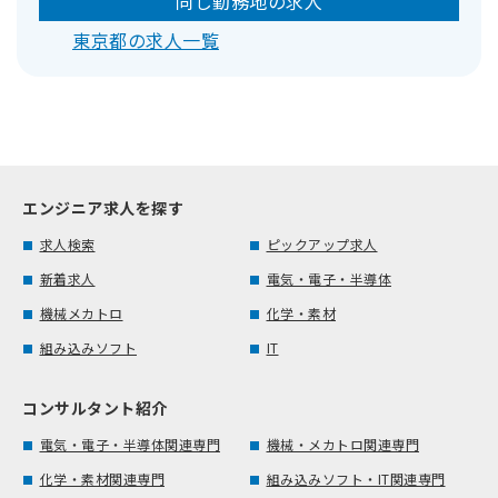
同じ勤務地の求人
東京都の求人一覧
エンジニア求人を探す
求人検索
ピックアップ求人
新着求人
電気・電子・半導体
機械メカトロ
化学・素材
組み込みソフト
IT
コンサルタント紹介
電気・電子・半導体関連専門
機械・メカトロ関連専門
化学・素材関連専門
組み込みソフト・IT関連専門