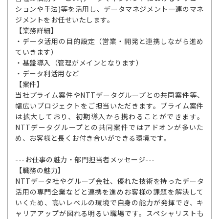
ションや手法)等を活用し、データマネジメント一連のマネ
ジメントをお任せいたします。
【業務詳細】
・データ活用の目的設定（営業・開発と連携しながら進め
ていきます）
・基盤導入（管理がメインとなります）
・データ利活用など
【案件】
当社プライム案件やNTTデータグループとの共同案件等、
幅広いプロジェクトをご担当いただきます。プライム案件
は拡大しており、初期導入から携わることができます。
NTTデータグループとの共同案件ではアドオンが多いた
め、お客様と長くお付き合いができる環境です。
---お仕事の魅力・部門担当者メッセージ---
【職務の魅力】
NTTデータ社やグループ会社、優れた技術を持ったデータ
活用の専門企業などと連携を進めお客様の課題を解決して
いくため、高いレベルの環境で自身の能力が発揮でき、キ
ャリアアップが図れる明るい職場です。スペシャリストも