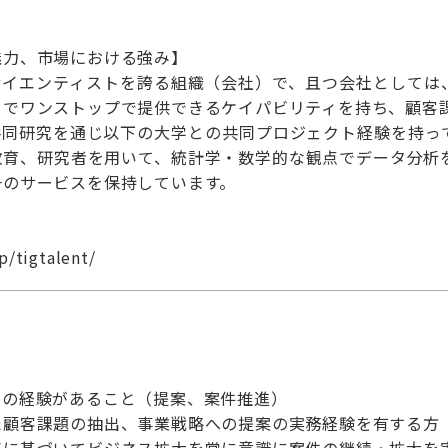
ー
魅力、市場における強み】
サイエンティストを誇る組織（会社）で、且つ会社としては
までワンストップで提供できるケイパビリティを持ち、顧客
の共同研究を通じ以下の大学との共同プロジェクト経験を持っ
教育、研究者を用いて、統計学・数学的な観点でデータ分析
一のサービスを保持しています。
p/tigtalent/
クの経験があること（提案、案件推進）
た顧客課題の抽出、事業戦略への提案の実務経験を有する方