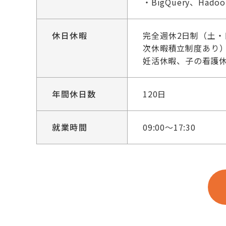
・BigQuery、Had
休日休暇
完全週休2日制（土・
次休暇積立制度あり
妊活休暇、子の看護
年間休日数
120日
就業時間
09:00～17:30