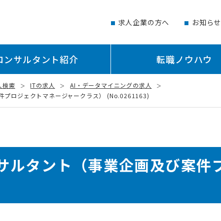
求人企業の方へ
お知ら
コンサルタント紹介
転職ノウハウ
人検索
ITの求人
AI・データマイニングの求人
ロジェクトマネージャークラス） (No.0261163)
サルタント（事業企画及び案件