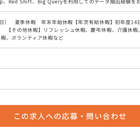
oop、Red Shift、Big Queryを利用してのデータ抽出経験
日） 夏季休暇 年末年始休暇【年次有給休暇】初年度14日
） 【その他休暇】リフレッシュ休暇、慶弔休暇、介護休暇
休暇、ボランティア休暇など
この求人への応募・問い合わせ