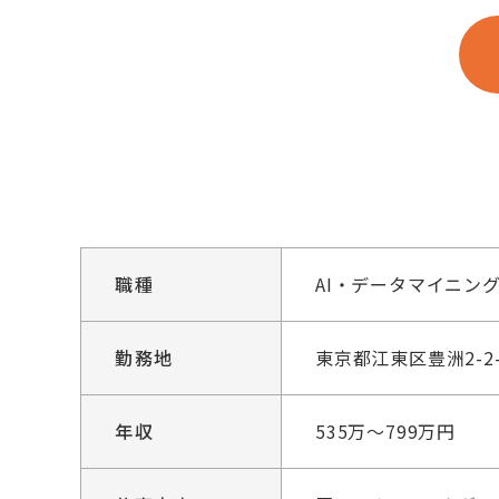
職種
AI・データマイニン
勤務地
東京都江東区豊洲2-
年収
535万～799万円