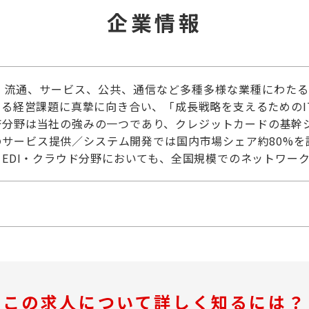
企業情報
造、流通、サービス、公共、通信など多種多様な業種にわたる
る経営課題に真摯に向き合い、「成長戦略を支えるためのI
済分野は当社の強みの一つであり、クレジットカードの基幹シ
のサービス提供／システム開発では国内市場シェア約80%を
EDI・クラウド分野においても、全国規模でのネットワー
この求人について詳しく知るには？