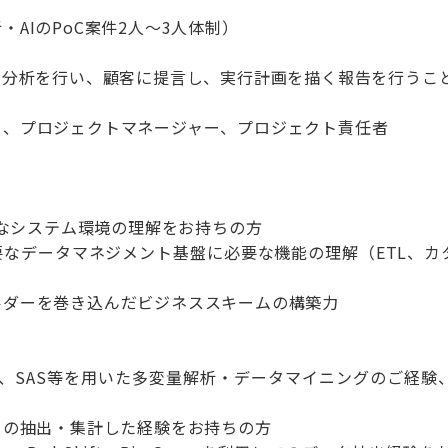
AIのPoC案件2人～3人体制）
、分析を行い、顧客に提言し、実行計画を描く報告を行うこ
ー、プロジェクトマネージャー、プロジェクト責任者
必要なシステム環境の理解をお持ちの方
要なデータマネジメント基盤に必要な機能の理解（ETL、カ
ルダーを巻き込んだビジネススキームの構築力
SPSS、SAS等を用いた多変量解析・データマイニングのご
タの抽出・集計した経験をお持ちの方