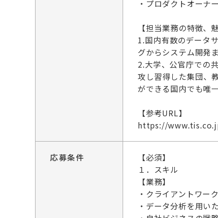
・プロダクトオーナ
【担当業務の特徴、
1.国内有数のデータ
グからシステム開発
2.大学、公官庁で
攻し習得した集団、
ができる国内でも唯
【参考URL】
https://www.tis.co.j
応募条件
【必須】
１．スキル
【業務】
・クライアントワー
・データ分析を用い