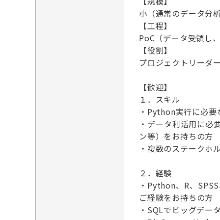
【規模】
小（通常のデータ分析・
【工程】
PoC（データ受領し
【役割】
プロジェクトリーダ
【歓迎】
１．スキル
・Python実行に
・データ利活用に必
ン等）をお持ちの方
・複数のステークホ
２．経験
・Python、R、
ご経験をお持ちの方
・SQLでビッグデー