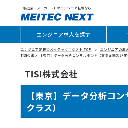
製造業・メーカー・ITのエンジニア転職なら
エンジニア求人を探す
エンジニア転職のメイテックネクスト TOP
エンジニアの求
TISIの求人 【東京】データ分析コンサルタント（事業企画及び案件プ
TISI株式会社
【東京】データ分析コン
クラス）