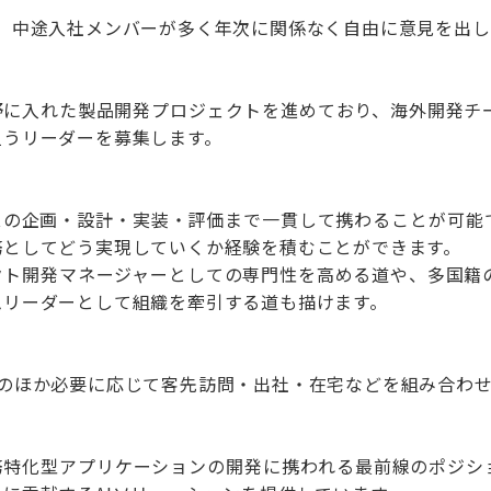
す。中途入社メンバーが多く年次に関係なく自由に意見を出し
野に入れた製品開発プロジェクトを進めており、海外開発チ
担うリーダーを募集します。
ビスの企画・設計・実装・評価まで一貫して携わることが可能
務としてどう実現していくか経験を積むことができます。
クト開発マネージャーとしての専門性を高める道や、多国籍
ムリーダーとして組織を牽引する道も描けます。
そのほか必要に応じて客先訪問・出社・在宅などを組み合わ
務特化型アプリケーションの開発に携われる最前線のポジショ