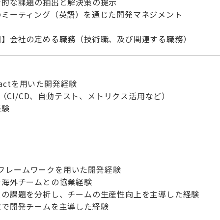
術的な課題の抽出と解決策の提示
のミーティング（英語）を通じた開発マネジメント
囲】会社の定める職務（技術職、及び関連する職務）
eactを用いた開発経験
験（CI/CD、自動テスト、メトリクス活用など）
経験
ebフレームワークを用いた開発経験
や海外チームとの協業経験
スの課題を分析し、チームの生産性向上を主導した経験
業で開発チームを主導した経験