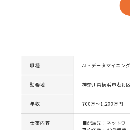
職種
AI・データマイニン
勤務地
神奈川県横浜市港北区
年収
700万～1,200万円
仕事内容
■配属先：ネットワー