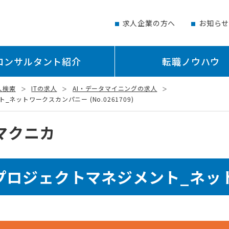
求人企業の方へ
お知ら
コンサルタント紹介
転職ノウハウ
人検索
ITの求人
AI・データマイニングの求人
ットワークスカンパニー (No.0261709)
マクニカ
プロジェクトマネジメント_ネッ