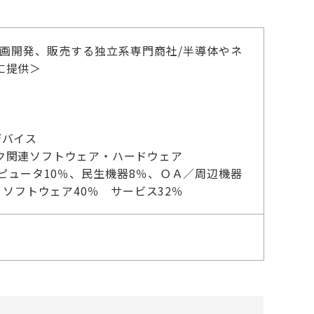
画開発、販売する独立系専門商社/半導体やネ
に提供＞
デバイス
ク関連ソフトウェア・ハードウェア
ンピュータ10％、民生機器8％、ＯＡ／周辺機器
ソフトウェア40％ サービス32％