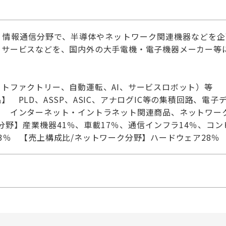
・情報通信分野で、半導体やネットワーク関連機器などを企
、サービスなどを、国内外の大手電機・電子機器メーカー等
トファクトリー、自動運転、AI、サービスロボット）等
 PLD、ASSP、ASIC、アナログIC等の集積回路、電子
】 インターネット・イントラネット関連商品、ネットワー
分野】産業機器41％、車載17％、通信インフラ14％、コ
3％ 【売上構成比/ネットワーク分野】ハードウェア28％ 