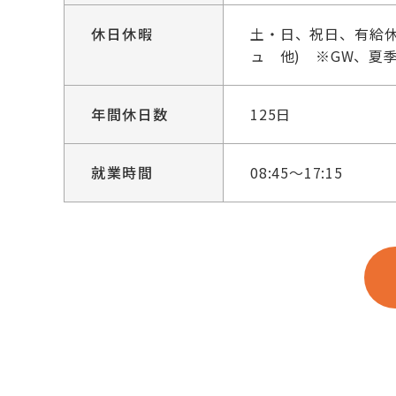
休日休暇
土・日、祝日、有給休
ュ 他) ※GW、夏
年間休日数
125日
就業時間
08:45～17:15