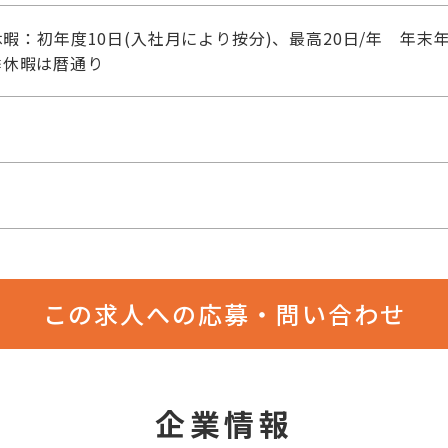
暇：初年度10日(入社月により按分)、最高20日/年 年
季休暇は暦通り
この求人への応募・問い合わせ
企業情報