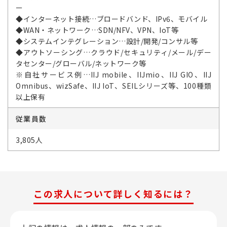
ー
◆インターネット接続…ブロードバンド、IPv6、モバイル
◆WAN・ネットワーク…SDN/NFV、VPN、IoT等
◆システムインテグレーション…設計/開発/コンサル等
◆アウトソーシング…クラウド/セキュリティ/メール/デー
タセンター/グローバル/ネットワーク等
※自社サービス例…IIJ mobile、IIJmio、IIJ GIO、IIJ
Omnibus、wizSafe、IIJ IoT、SEILシリーズ等、100種類
以上保有
従業員数
3,805人
この求人について詳しく知るには？