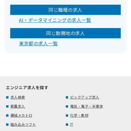
同じ職種の求人
AI・データマイニングの求人一覧
同じ勤務地の求人
東京都の求人一覧
エンジニア求人を探す
求人検索
ピックアップ求人
新着求人
電気・電子・半導体
機械メカトロ
化学・素材
組み込みソフト
IT