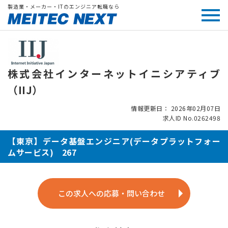
製造業・メーカー・ITのエンジニア転職なら
株式会社インターネットイニシアティブ
（IIJ）
情報更新日： 2026年02月07日
求人ID No.0262498
【東京】データ基盤エンジニア(データプラットフォー
ムサービス) 267
この求人への応募・問い合わせ