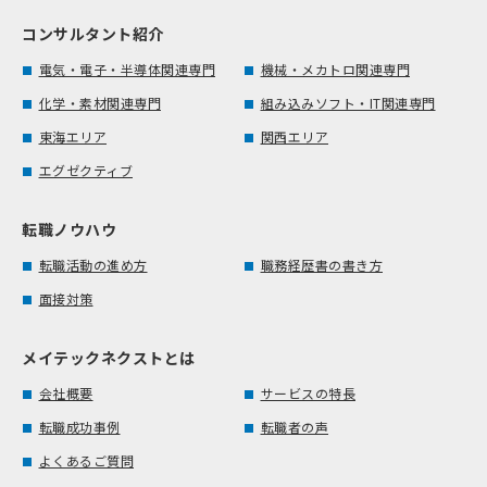
コンサルタント紹介
電気・電子・半導体関連専門
機械・メカトロ関連専門
化学・素材関連専門
組み込みソフト・IT関連専門
東海エリア
関西エリア
エグゼクティブ
転職ノウハウ
転職活動の進め方
職務経歴書の書き方
面接対策
メイテックネクストとは
会社概要
サービスの特長
転職成功事例
転職者の声
よくあるご質問