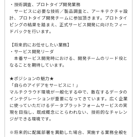
・技術調査、プロトタイプ開発業務
サービスに必要な技術／製品調査と、アーキテクチャ設
計、プロトタイプ開発チームに参加頂きます。プロトタイ
ピングの結果を踏まえ、正式サービス開発に向けたフィー
ドバックを行います。
【将来的にお任せしたい業務】
・サービス開発リーダ
本番サービス開発時における、開発チームのリード役と
なることを期待しています。
★ポジションの魅力★
「自らのアイデアをサービスに！」
マルチクラウド環境が一般化する中で、散在するデータの
インテグレーションが重要になってきています。広く企業
に使っていただけるデータプラットフォームサービスの実
現を目指し、既成概念にとらわれない、技術的なチャレン
ジができる環境です。
※将来的に配属部署を異動した場合、実施する業務全般を