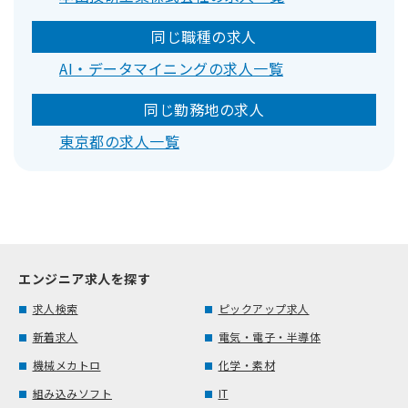
同じ職種の求人
AI・データマイニングの求人一覧
同じ勤務地の求人
東京都の求人一覧
エンジニア求人を探す
求人検索
ピックアップ求人
新着求人
電気・電子・半導体
機械メカトロ
化学・素材
組み込みソフト
IT