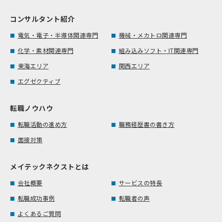
コンサルタント紹介
電気・電子・半導体関連専門
機械・メカトロ関連専門
化学・素材関連専門
組み込みソフト・IT関連専門
東海エリア
関西エリア
エグゼクティブ
転職ノウハウ
転職活動の進め方
職務経歴書の書き方
面接対策
メイテックネクストとは
会社概要
サービスの特長
転職成功事例
転職者の声
よくあるご質問