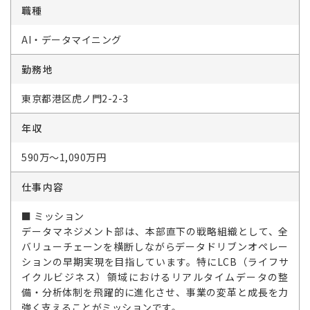
職種
AI・データマイニング
勤務地
東京都港区虎ノ門2-2-3
年収
590万～1,090万円
仕事内容
■ ミッション
データマネジメント部は、本部直下の戦略組織として、全
バリューチェーンを横断しながらデータドリブンオペレー
ションの早期実現を目指しています。特にLCB（ライフサ
イクルビジネス）領域におけるリアルタイムデータの整
備・分析体制を飛躍的に進化させ、事業の変革と成長を力
強く支えることがミッションです。