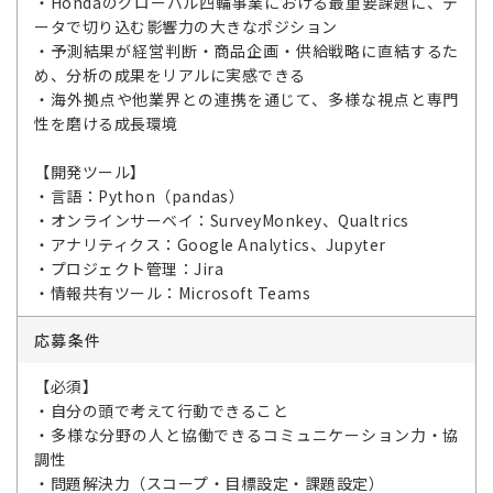
・Hondaのグローバル四輪事業における最重要課題に、デ
ータで切り込む影響力の大きなポジション
・予測結果が経営判断・商品企画・供給戦略に直結するた
め、分析の成果をリアルに実感できる
・海外拠点や他業界との連携を通じて、多様な視点と専門
性を磨ける成長環境
【開発ツール】
・言語：Python（pandas）
・オンラインサーベイ：SurveyMonkey、Qualtrics
・アナリティクス：Google Analytics、Jupyter
・プロジェクト管理：Jira
・情報共有ツール：Microsoft Teams
応募条件
【必須】
・自分の頭で考えて行動できること
・多様な分野の人と協働できるコミュニケーション力・協
調性
・問題解決力（スコープ・目標設定・課題設定）