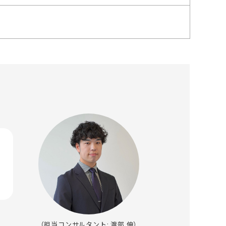
（担当コンサルタント: 渡部 伸）