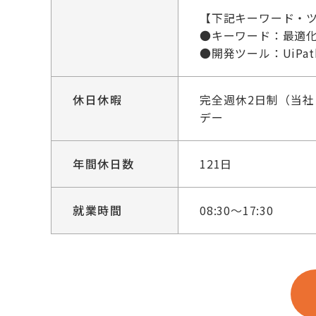
【下記キーワード・
●キーワード：最適化
●開発ツール：UiPath、D
休日休暇
完全週休2日制（当社
デー
年間休日数
121日
就業時間
08:30～17:30