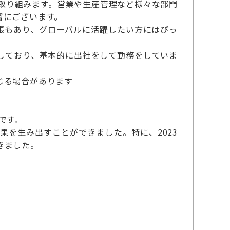
トに取り組みます。営業や生産管理など様々な部門
富にございます。
張もあり、グローバルに活躍したい方にはぴっ
しており、基本的に出社をして勤務をしていま
じる場合があります
です。
を生み出すことができました。特に、2023
きました。