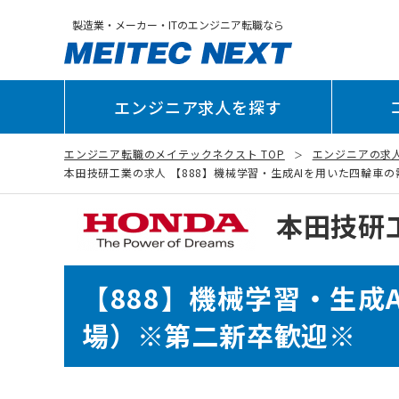
製造業・メーカー・ITのエンジニア転職なら
エンジニア求人を探す
エンジニア転職のメイテックネクスト TOP
エンジニアの求
本田技研工業の求人 【888】機械学習・生成AIを用いた四輪車の需
本田技研
【888】機械学習・生
場）※第二新卒歓迎※