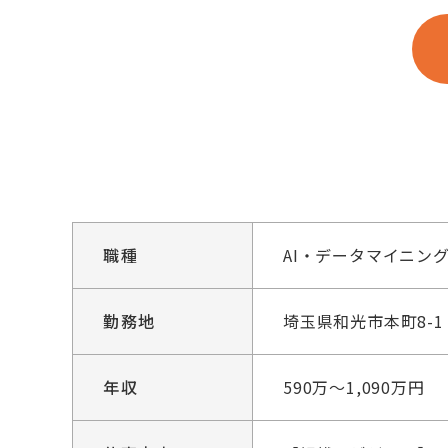
職種
AI・データマイニン
勤務地
埼玉県和光市本町8-1
年収
590万～1,090万円