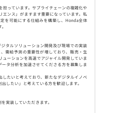
を担っています。サプライチェーンの複雑化や
リエンス」がますます重要になっています。私
を可能にする仕組みを構築し、Honda全体
す。
デジタルソリューション開発及び現場での実装
え、需給予測の重要性が増しており、販売・生
リューションを高速でアジャイル開発していま
データ分析を加速させてくださる方を募集しま
出したいと考えており、新たなデジタルイノベ
創出したい」と考えている方を歓迎します。
測を実装していただきます。