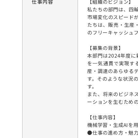
仕事内容
【組織のビジョン】
私たちの部門は、四
市場変化のスピード
たちは、販売・生産
のフリーキャッシュ
【募集の背景】
本部門は2024年
を一気通貫で実現す
産・調達のあらゆる
す。そのような状況
す。
また、将来のビジネ
ーションを生むため
【仕事内容】
機械学習・生成AIを
●仕事の進め方・魅