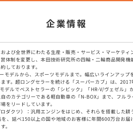
企業情報
本および全世界にわたる生産・販売・サービス・マーケティ
業運営体制を変更し、本田技術研究所の四輪・二輪商品開発
集約しております。
ターモデルから、スポーツモデルまで。幅広いラインアップ
ます。超ロングセラーを続ける「スーパーカブ」は、2017
モデルでベストセラーの「シビック」「HR-V/ヴェゼル
自のカテゴリーである軽自動車の「N-BOX」まで、フル
市場をリードしています。
プロダクツ）：汎用エンジンをはじめ、それらを搭載した耕
を、延べ150以上の国や地域のお客様に年間600万台お届
ます。