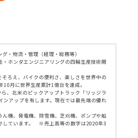
ング・物流・管理（経理・総務等）
機能・ホンダエンジニアリングの四輪生産技術開
をそろえ、バイクの便利さ、楽しさを世界中の
年10月に世界生産累計1億台を達成。
」から、北米のピックアップトラック「リッジラ
ラインアップを有します。現在では最先端の優れ
うん機、発電機、除雪機、芝刈機、ポンプや船
けしています。 ※売上高等の数字は2020年3