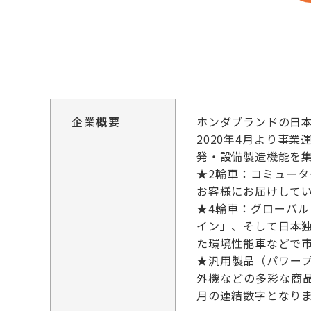
企業概要
ホンダブランドの日
2020年4月より事
発・設備製造機能を
★2輪車：コミュー
お客様にお届けしてい
★4輪車：グローバル
イン」、そして日本独
た環境性能車などで
★汎用製品（パワー
外機などの多彩な商品
月の連結数字となり