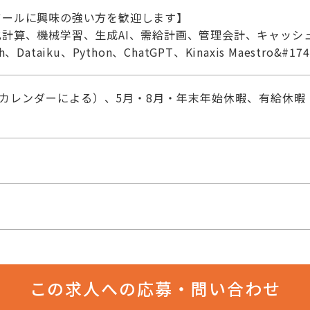
ツールに興味の強い方を歓迎します】
計算、機械学習、生成AI、需給計画、管理会計、キャッシ
ataiku、Python、ChatGPT、Kinaxis Maestro&#174
カレンダーによる）、5月・8月・年末年始休暇、有給休暇
この求人への応募・問い合わせ