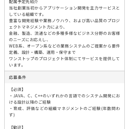
配属予定先紹介
当社創業当初からアプリケーション開発を主力サービスと
している組織です。
豊富な開発経験や業務ノウハウ、および高い品質のプロジ
ェクトマネジメント力により、
金融、製造、流通などの多種多様なビジネス分野のお客様
のニーズにお応えし、
WEB系、オープン系などの業務システムのご提案から要件
定義、設計・構築、運用・保守まで
ワンストップのプロジェクト体制にてサービスを提供して
います。
応募条件
【必須】
・JAVA、C、C++のいずれかの言語でのシステム開発にお
ける設計以降のご経験
・育成、評価などの組織マネジメントのご経験(年数問わ
ず)
【歓迎】