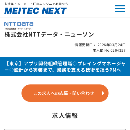
製造業・メーカー・ITのエンジニア転職なら
株式会社NTTデータ・ニューソン
情報更新日： 2026年03月24日
求人ID No.0264357
【東京】アプリ開発組織管理職◇プレイングマネージャ
ー◇設計から実装まで、業務を支える技術を担うPMへ
この求人への応募・問い合わせ
求人情報