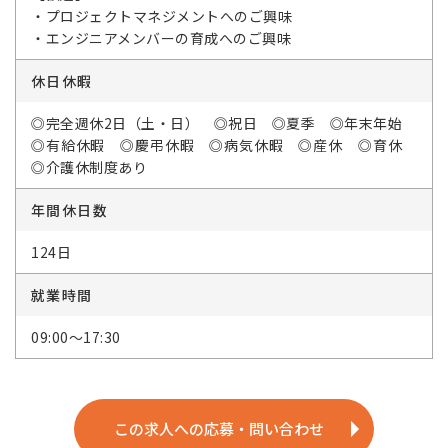
・プロジェクトマネジメントへのご興味
・エンジニアメンバーの育成へのご興味
休日休暇
◎完全週休2日（土・日） ◎祝日 ◎夏季 ◎年末年始
◎有給休暇 ◎慶弔休暇 ◎病気休暇 ◎産休 ◎育休
◎介護休制度あり
年間休日数
124日
就業時間
09:00～17:30
この求人への応募・問い合わせ