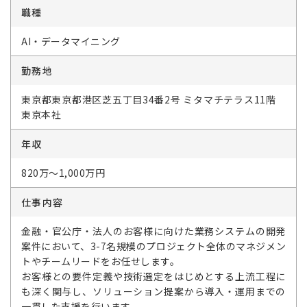
職種
AI・データマイニング
勤務地
東京都東京都港区芝五丁目34番2号 ミタマチテラス11階
東京本社
年収
820万～1,000万円
仕事内容
金融・官公庁・法人のお客様に向けた業務システムの開発
案件において、3-7名規模のプロジェクト全体のマネジメン
トやチームリードをお任せします。
お客様との要件定義や技術選定をはじめとする上流工程に
も深く関与し、ソリューション提案から導入・運用までの
一貫した支援を行います。