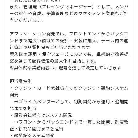
また、管理職（プレイングマネージャー）として、メンバ
ーの評価や育成、予算管理などのマネジメント業務もご担
当いただきます。
アプリケーション開発では、フロントエンドからバックエ
ンドまで幅広い領域での設計・実装に加え、チーム内の進
行管理や品質担保もご担当いただきます。
導入後の運用・保守フェーズにおいても、継続的な改善提
案を通じて顧客価値の最大化を目指します。
※具体的な業務内容は、選考を通して決定していきます
担当案件例
・クレジットカード会社様向けのクレジット契約システム
開発
→プライムベンダーとして、初期開発から運用・追加開
発までを担当
・証券会社様向けシステム開発
→フロントからバックエンドまで一貫した開発、制度改
正・新商品開発までを担当
・顔認証システム開発