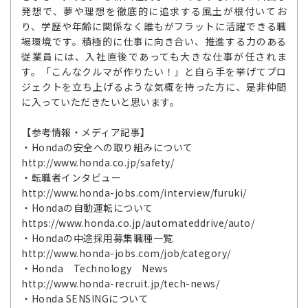
発想で、夢や理想を徹底的に追求する風土が根付いてお
り、学歴や年齢に関係なく誰もがフラットに活躍できる職
場環境です。積極的に仕事に向き合い、推進する力のある
従業員には、入社直後であっても大きな仕事が任されま
す。「こんなクルマが作りたい！」と自ら手を挙げてプロ
ジェクトを立ち上げるような気概を持った方に、是非仲間
に入っていただきたいと思います。
【参考情報・メディア記事】
・Hondaの安全への取り組みについて
http://www.honda.co.jp/safety/
・転職者インタビュー
http://www.honda-jobs.com/interview/furuki/
・Hondaの自動運転について
https://www.honda.co.jp/automateddrive/auto/
・Hondaの中途採用募集職種一覧
http://www.honda-jobs.com/job/category/
・Honda Technology News
http://www.honda-recruit.jp/tech-news/
・Honda SENSINGについて