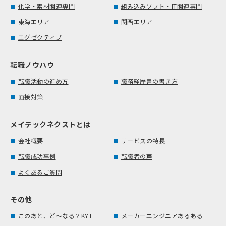
化学・素材関連専門
組み込みソフト・IT関連専門
東海エリア
関西エリア
エグゼクティブ
転職ノウハウ
転職活動の進め方
職務経歴書の書き方
面接対策
メイテックネクストとは
会社概要
サービスの特長
転職成功事例
転職者の声
よくあるご質問
その他
このあと、ど～なる？KYT
メーカーエンジニアあるある