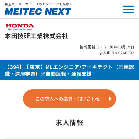
製造業・メーカー・ITのエンジニア転職なら
本田技研工業株式会社
情報更新日： 2026年03月19日
求人ID No.0266692
【394】【東京】MLエンジニア/アーキテクト（画像認
識・深層学習）※自動運転・運転支援
この求人への応募・問い合わせ
求人情報