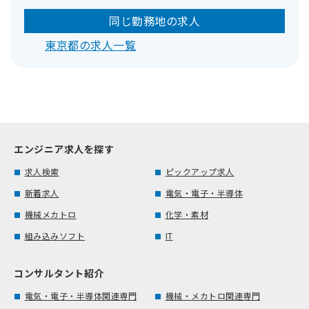
同じ勤務地の求人
東京都の求人一覧
エンジニア求人を探す
求人検索
ピックアップ求人
新着求人
電気・電子・半導体
機械メカトロ
化学・素材
組み込みソフト
IT
コンサルタント紹介
電気・電子・半導体関連専門
機械・メカトロ関連専門