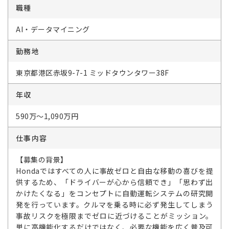
職種
AI・データマイニング
勤務地
東京都港区赤坂9-7-1 ミッドタウンタワー38F
年収
590万～1,090万円
仕事内容
【募集の背景】
Hondaではすべての人に事故ゼロと自由な移動の喜びを提
供するため、「ドライバーが心から信頼でき」「思わず出
かけたくなる」をコンセプトに自動運転システムの研究開
発を行っています。クルマを乗る時に必ず発生してしまう
事故リスクを極限までゼロに近づけることがミッション。
単に高機能化するだけではなく、必要な機能を広く普及可