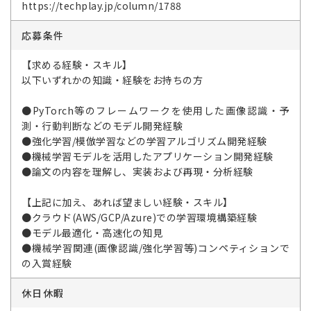
https://techplay.jp/column/1788
応募条件
【求める経験・スキル】
以下いずれかの知識・経験をお持ちの方
●PyTorch等のフレームワークを使用した画像認識・予
測・行動判断などのモデル開発経験
●強化学習/模倣学習などの学習アルゴリズム開発経験
●機械学習モデルを活用したアプリケーション開発経験
●論文の内容を理解し、実装および再現・分析経験
【上記に加え、あれば望ましい経験・スキル】
●クラウド(AWS/GCP/Azure)での学習環境構築経験
●モデル最適化・高速化の知見
●機械学習関連(画像認識/強化学習等)コンペティションで
の入賞経験
休日休暇