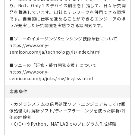
り、No1、Only１のデバイス創出を目指して、日々研究開
発を推進しています。出社とテレワークを併用できる環境
です。自発的に仕事を進めることができるエンジニアのほ
うが充実した研究開発を実感できる雰囲気です。
■ソニーのイメージング&センシング技術革新について
https://www.sony-
semicon.com/ja/technology/is/index.html
■ソニーの「研修・能力開発支援」について
https://www.sony-
semicon.com/ja/jobs/env/dev/sss.html
応募条件
・カメラシステムの信号処理ソフトエンジニアもしくは画
像処理向け解析ソフト/ディープラーニングを使った解析/評
価の経験者
・C/C++やPython、MATLABでのプログラム作成経験