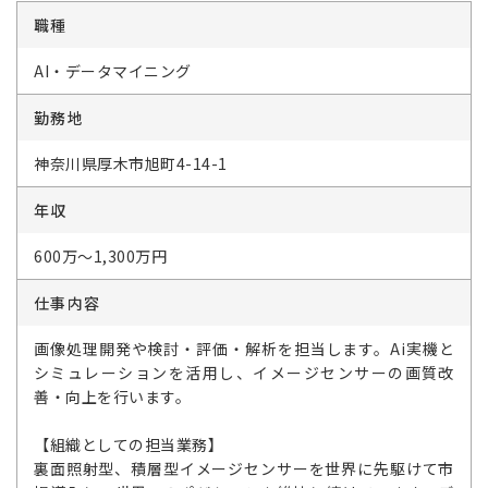
職種
AI・データマイニング
勤務地
神奈川県厚木市旭町4-14-1
年収
600万～1,300万円
仕事内容
画像処理開発や検討・評価・解析を担当します。Ai実機と
シミュレーションを活用し、イメージセンサーの画質改
善・向上を行います。
【組織としての担当業務】
裏面照射型、積層型イメージセンサーを世界に先駆けて市