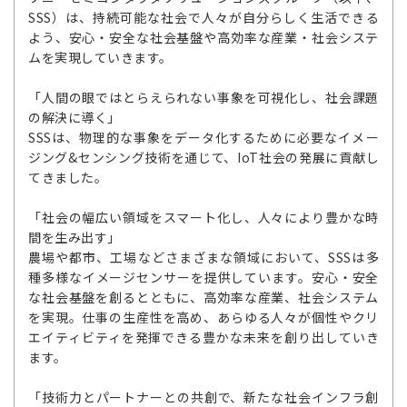
SSS）は、持続可能な社会で人々が自分らしく生活できる
よう、安心・安全な社会基盤や高効率な産業・社会システ
ムを実現していきます。
「人間の眼ではとらえられない事象を可視化し、社会課題
の解決に導く」
SSSは、物理的な事象をデータ化するために必要なイメー
ジング&センシング技術を通じて、IoT社会の発展に貢献し
てきました。
「社会の幅広い領域をスマート化し、人々により豊かな時
間を生み出す」
農場や都市、工場などさまざまな領域において、SSSは多
種多様なイメージセンサーを提供しています。安心・安全
な社会基盤を創るとともに、高効率な産業、社会システム
を実現。仕事の生産性を高め、あらゆる人々が個性やクリ
エイティビティを発揮できる豊かな未来を創り出していき
ます。
「技術力とパートナーとの共創で、新たな社会インフラ創