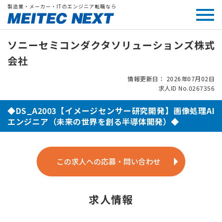
製造業・メーカー・ITのエンジニア転職なら
ソニーセミコンダクタソリューションズ株式
会社
情報更新日： 2026年07月02日
求人ID No.0267356
◆DS_A2003【イメージセンサー研究開発】画像処理AI
エンジニア（未来の世界を創る半導体開発）◆
この求人への応募・問い合わせ
求人情報