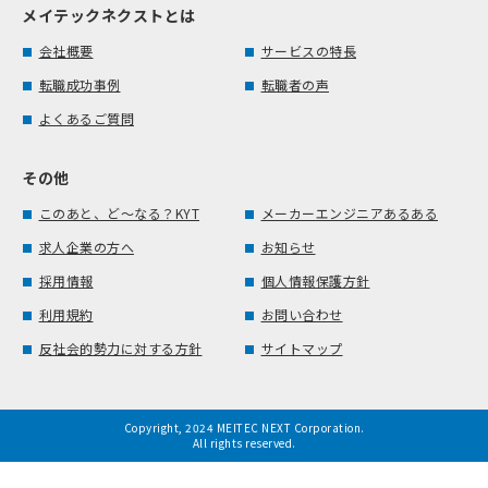
メイテックネクストとは
会社概要
サービスの特長
転職成功事例
転職者の声
よくあるご質問
その他
このあと、ど～なる？KYT
メーカーエンジニアあるある
求人企業の方へ
お知らせ
採用情報
個人情報保護方針
利用規約
お問い合わせ
反社会的勢力に対する方針
サイトマップ
Copyright, 2024 MEITEC NEXT Corporation.
All rights reserved.