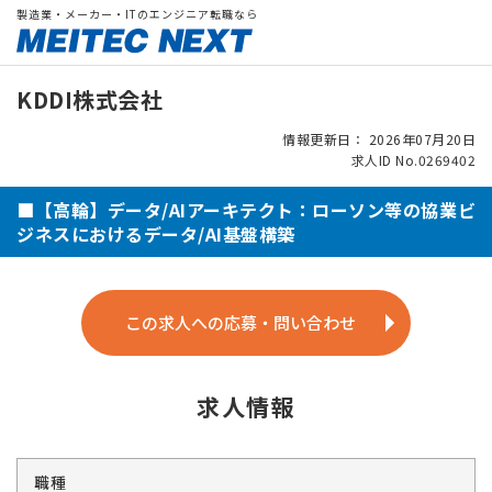
製造業・メーカー・ITのエンジニア転職なら
KDDI株式会社
情報更新日： 2026年07月20日
求人ID No.0269402
■【高輪】データ/AIアーキテクト：ローソン等の協業ビ
ジネスにおけるデータ/AI基盤構築
この求人への応募・問い合わせ
求人情報
職種