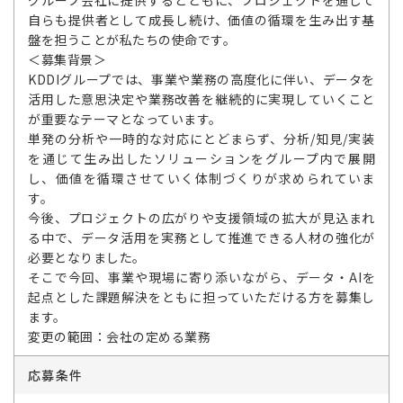
グループ会社に提供するとともに、プロジェクトを通じて
自らも提供者として成長し続け、価値の循環を生み出す基
盤を担うことが私たちの使命です。
＜募集背景＞
KDDIグループでは、事業や業務の高度化に伴い、データを
活用した意思決定や業務改善を継続的に実現していくこと
が重要なテーマとなっています。
単発の分析や一時的な対応にとどまらず、分析/知見/実装
を通じて生み出したソリューションをグループ内で展開
し、価値を循環させていく体制づくりが求められていま
す。
今後、プロジェクトの広がりや支援領域の拡大が見込まれ
る中で、データ活用を実務として推進できる人材の強化が
必要となりました。
そこで今回、事業や現場に寄り添いながら、データ・AIを
起点とした課題解決をともに担っていただける方を募集し
ます。
変更の範囲：会社の定める業務
応募条件