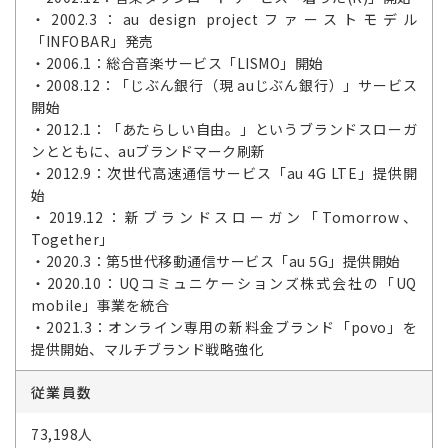
・2002.3：au design projectファーストモデル
「INFOBAR」発売
・2006.1：総合音楽サービス「LISMO」開始
・2008.12：「じぶん銀行（現 auじぶん銀行）」サービス
開始
・2012.1：「あたらしい自由。」というブランドスローガ
ンとともに、auブランドマーク刷新
・2012.9：次世代高速通信サービス「au 4G LTE」提供開
始
・2019.12：新ブランドスローガン「Tomorrow、
Together」
・2020.3：第5世代移動通信サービス「au 5G」提供開始
・2020.10：UQコミュニケーションズ株式会社の「UQ
mobile」事業を統合
・2021.3：オンライン専用の新料金ブランド「povo」を
提供開始、マルチブランド戦略強化
従業員数
73,198人