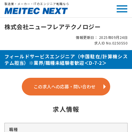
製造業・メーカー・ITのエンジニア転職なら
株式会社ニューフレアテクノロジー
情報更新日： 2025年09月24日
求人ID No.0250550
フィールドサービスエンジニア（中国駐在/計算機シス
テム担当）※業界/職種未経験者歓迎＜D-7-2＞
この求人への応募・問い合わせ
求人情報
職種