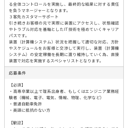
る全体コントロールを実施し、最終的な結果に対する責任
を負うマネージャーとなります。
３客先カスタマーサポート
引き続きお客様の元で実際に装置にアクセスし、状態確認
やトラブル対応を基軸としたIT技術を極めていくキャリア
パスです。
装置（計算機システム）状況を把握して適切な対応、方針
やスケジュールをお客様と交渉して実行し、装置（計算機
システム）の安定稼働を長期に渡り維持していく為、直接
装置で対応を実施するスペシャリストとなります。
応募条件
【必須】
・高専卒業以上で理系出身者、もしくはエンジニア業務経
験者（機械、電子、電気、情報、物理、化学など）
・普通自動車免許
・英語に抵抗のない方
【歓迎】