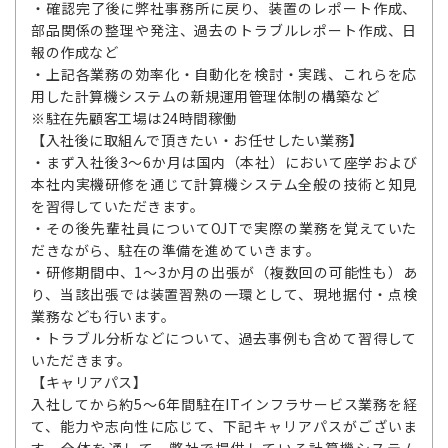
・確認完了後に弊社事務所に戻り、装置のレポート作成、
部品関係の整理や発注、過去のトラブルレポート作成、日
報の作成など
・上記各業務の効率化・自動化を検討・実践、これらを応
用した計算機システムの新規運用管理体制の構築など
※駐在先顧客工場は24時間稼働
【入社後に取組んで頂きたい・お任せしたい業務】
・まず入社後3～6か月は国内（本社）において座学および
本社内実機研修を通じて計算機システム全般の技術と知見
を習得していただきます。
・その後先輩社員についてOJTで実際の業務を覚えていた
だきながら、駐在の準備を進めていきます。
・研修期間中、1～3か月の出張が（複数回の可能性も）あ
り、当該出張では装置習熟の一環として、現地据付・点検
業務なども行います。
・トラブル分析などについて、過去事例も含めて習得して
いただきます。
【キャリアパス】
入社してから約5～6年間駐在ITインフラサービス業務を経
て、能力や志向性に応じて、下記キャリアパスがございま