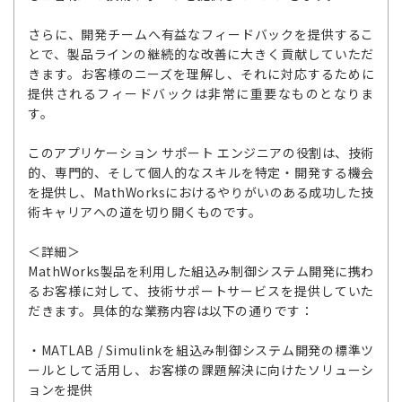
さらに、開発チームへ有益なフィードバックを提供するこ
とで、製品ラインの継続的な改善に大きく貢献していただ
きます。お客様のニーズを理解し、それに対応するために
提供されるフィードバックは非常に重要なものとなりま
す。
このアプリケーション サポート エンジニアの役割は、技術
的、専門的、そして個人的なスキルを特定・開発する機会
を提供し、MathWorksにおけるやりがいのある成功した技
術キャリアへの道を切り開くものです。
＜詳細＞
MathWorks製品を利用した組込み制御システム開発に携わ
るお客様に対して、技術サポートサービスを提供していた
だきます。具体的な業務内容は以下の通りです：
・MATLAB / Simulinkを組込み制御システム開発の標準ツ
ールとして活用し、お客様の課題解決に向けたソリューシ
ョンを提供