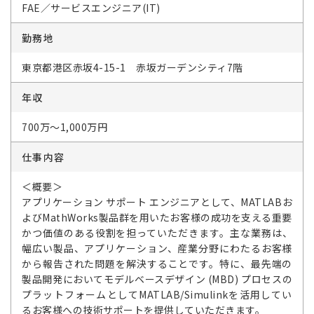
FAE／サービスエンジニア(IT)
勤務地
東京都港区赤坂4-15-1 赤坂ガーデンシティ7階
年収
700万～1,000万円
仕事内容
＜概要＞
アプリケーション サポート エンジニアとして、MATLABお
よびMathWorks製品群を用いたお客様の成功を支える重要
かつ価値のある役割を担っていただきます。主な業務は、
幅広い製品、アプリケーション、産業分野にわたるお客様
から報告された問題を解決することです。特に、最先端の
製品開発においてモデルベースデザイン (MBD) プロセスの
プラットフォームとしてMATLAB/Simulinkを活用してい
るお客様への技術サポートを提供していただきます。