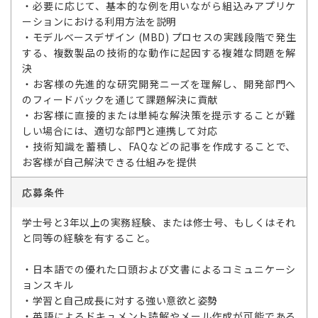
・必要に応じて、基本的な例を用いながら組込みアプリケ
ーションにおける利用方法を説明
・モデルベースデザイン (MBD) プロセスの実践段階で発生
する、複数製品の技術的な動作に起因する複雑な問題を解
決
・お客様の先進的な研究開発ニーズを理解し、開発部門へ
のフィードバックを通じて課題解決に貢献
・お客様に直接的または単純な解決策を提示することが難
しい場合には、適切な部門と連携して対応
・技術知識を蓄積し、FAQなどの記事を作成することで、
お客様が自己解決できる仕組みを提供
応募条件
学士号と3年以上の実務経験、または修士号、もしくはそれ
と同等の経験を有すること。
・日本語での優れた口頭および文書によるコミュニケーシ
ョンスキル
・学習と自己成長に対する強い意欲と姿勢
・英語によるドキュメント読解やメール作成が可能である