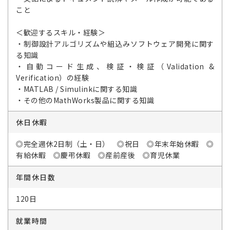
こと
＜歓迎するスキル・経験＞
・制御設計アルゴリズムや組込みソフトウェア開発に関す
る知識
・自動コード生成、検証・検証（Validation &
Verification）の経験
・MATLAB / Simulinkに関する知識
・その他のMathWorks製品に関する知識
休日休暇
◎完全週休2日制（土・日） ◎祝日 ◎年末年始休暇 ◎
有給休暇 ◎慶弔休暇 ◎産前産後 ◎育児休業
年間休日数
120日
就業時間