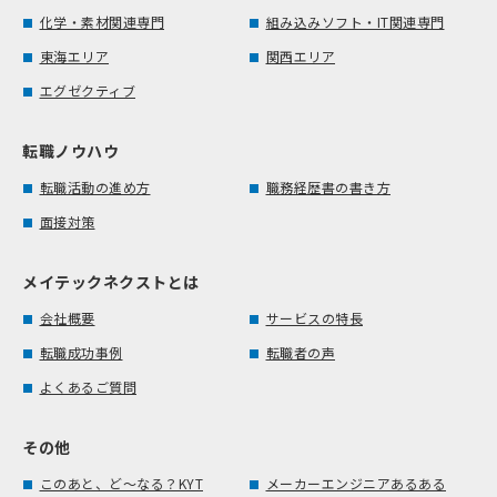
化学・素材関連専門
組み込みソフト・IT関連専門
東海エリア
関西エリア
エグゼクティブ
転職ノウハウ
転職活動の進め方
職務経歴書の書き方
面接対策
メイテックネクストとは
会社概要
サービスの特長
転職成功事例
転職者の声
よくあるご質問
その他
このあと、ど～なる？KYT
メーカーエンジニアあるある