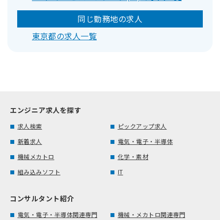
同じ勤務地の求人
東京都の求人一覧
エンジニア求人を探す
求人検索
ピックアップ求人
新着求人
電気・電子・半導体
機械メカトロ
化学・素材
組み込みソフト
IT
コンサルタント紹介
電気・電子・半導体関連専門
機械・メカトロ関連専門