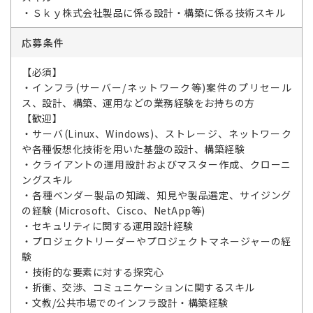
・Ｓｋｙ株式会社製品に係る設計・構築に係る技術スキル
応募条件
【必須】
・インフラ(サーバー/ネットワーク等)案件のプリセール
ス、設計、構築、運用などの業務経験をお持ちの方
【歓迎】
・サーバ(Linux、Windows)、ストレージ、ネットワーク
や各種仮想化技術を用いた基盤の設計、構築経験
・クライアントの運用設計およびマスター作成、クローニ
ングスキル
・各種ベンダー製品の知識、知見や製品選定、サイジング
の経験 (Microsoft、Cisco、NetApp等)
・セキュリティに関する運用設計経験
・プロジェクトリーダーやプロジェクトマネージャーの経
験
・技術的な要素に対する探究心
・折衝、交渉、コミュニケーションに関するスキル
・文教/公共市場でのインフラ設計・構築経験