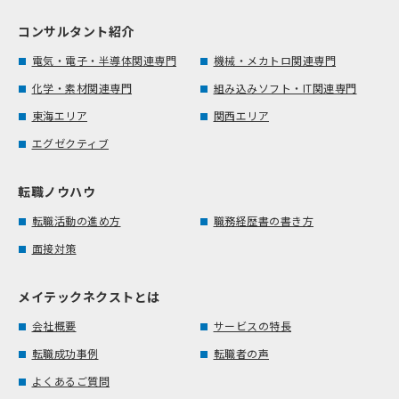
コンサルタント紹介
電気・電子・半導体関連専門
機械・メカトロ関連専門
化学・素材関連専門
組み込みソフト・IT関連専門
東海エリア
関西エリア
エグゼクティブ
転職ノウハウ
転職活動の進め方
職務経歴書の書き方
面接対策
メイテックネクストとは
会社概要
サービスの特長
転職成功事例
転職者の声
よくあるご質問