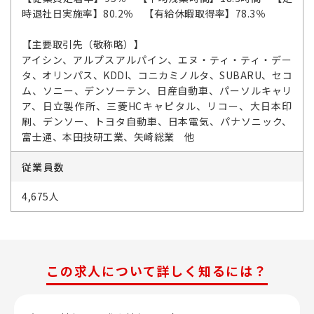
時退社日実施率】80.2％ 【有給休暇取得率】78.3％
【主要取引先（敬称略）】
アイシン、アルプスアルパイン、エヌ・ティ・ティ・デー
タ、オリンパス、KDDI、コニカミノルタ、SUBARU、セコ
ム、ソニー、デンソーテン、日産自動車、パーソルキャリ
ア、日立製作所、三菱HCキャピタル、リコー、大日本印
刷、デンソー、トヨタ自動車、日本電気、パナソニック、
富士通、本田技研工業、矢崎総業 他
従業員数
4,675人
この求人について詳しく知るには？