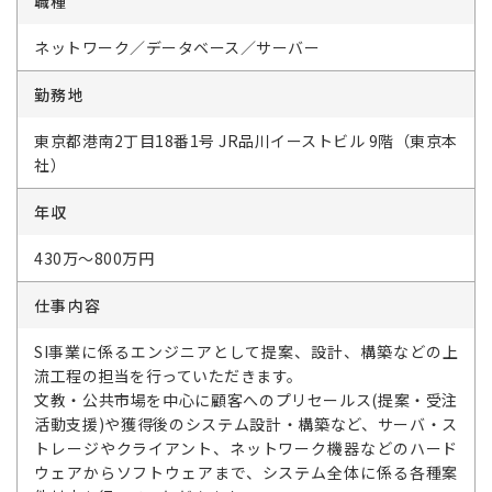
職種
ネットワーク／データベース／サーバー
勤務地
東京都港南2丁目18番1号 JR品川イーストビル 9階（東京本
社）
年収
430万～800万円
仕事内容
SI事業に係るエンジニアとして提案、設計、構築などの上
流工程の担当を行っていただきます。
文教・公共市場を中心に顧客へのプリセールス(提案・受注
活動支援)や獲得後のシステム設計・構築など、サーバ・ス
トレージやクライアント、ネットワーク機器などのハード
ウェアからソフトウェアまで、システム全体に係る各種案