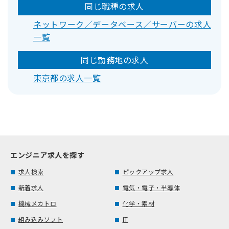
同じ職種の求人
ネットワーク／データベース／サーバーの求人
一覧
同じ勤務地の求人
東京都の求人一覧
エンジニア求人を探す
求人検索
ピックアップ求人
新着求人
電気・電子・半導体
機械メカトロ
化学・素材
組み込みソフト
IT