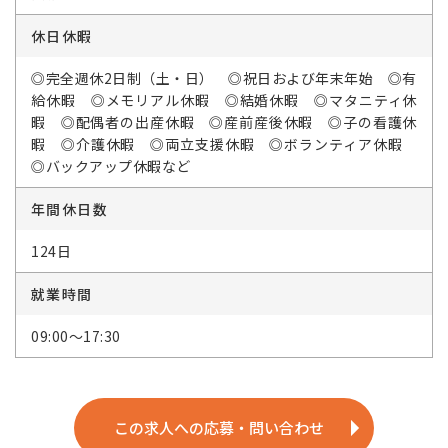
休日休暇
◎完全週休2日制（土・日） ◎祝日および年末年始 ◎有
給休暇 ◎メモリアル休暇 ◎結婚休暇 ◎マタニティ休
暇 ◎配偶者の出産休暇 ◎産前産後休暇 ◎子の看護休
暇 ◎介護休暇 ◎両立支援休暇 ◎ボランティア休暇
◎バックアップ休暇など
年間休日数
124日
就業時間
09:00～17:30
この求人への応募・問い合わせ