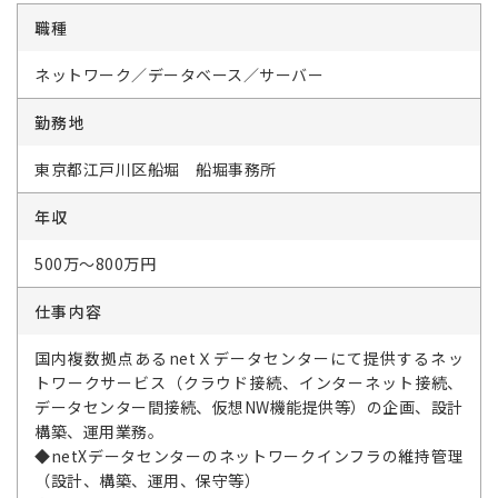
職種
ネットワーク／データベース／サーバー
勤務地
東京都江戸川区船堀 船堀事務所
年収
500万～800万円
仕事内容
国内複数拠点あるnetＸデータセンターにて提供するネッ
トワークサービス（クラウド接続、インターネット接続、
データセンター間接続、仮想NW機能提供等）の企画、設計
構築、運用業務。
◆netXデータセンターのネットワークインフラの維持管理
（設計、構築、運用、保守等）