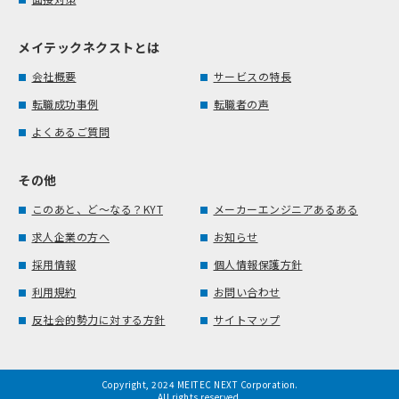
メイテックネクストとは
会社概要
サービスの特長
転職成功事例
転職者の声
よくあるご質問
その他
このあと、ど～なる？KYT
メーカーエンジニアあるある
求人企業の方へ
お知らせ
採用情報
個人情報保護方針
利用規約
お問い合わせ
反社会的勢力に対する方針
サイトマップ
Copyright, 2024 MEITEC NEXT Corporation.
All rights reserved.