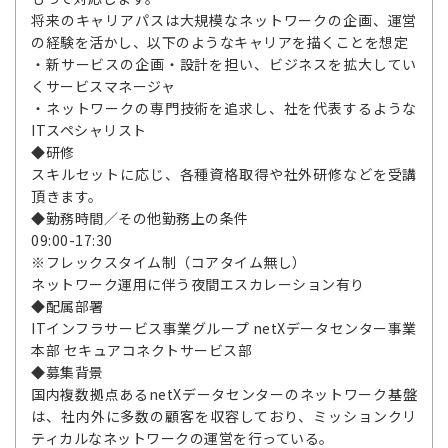
将来のキャリアパスは大規模なネットワークの企画、運営
の経験を活かし、以下のようなキャリアを描くことを想定
・新サービスの企画・設計を担い、ビジネスを拡大してい
くサービスマネージャ
・ネットワークの専門技術を追求し、社を代表するような
ITスペシャリスト
◆研修
スキルセットに応じ、各種資格取得や社外研修などを受講
頂きます。
◆勤務時間／その他勤務上の条件
09:00-17:30
※フレックスタイム制（コアタイム無し）
ネットワーク運用に伴う夜間エスカレーション有り
◆配属部署
ITインフラサービス事業グループ netXデータセンター事業
本部 セキュアコネクトサービス部
◆募集背景
国内複数拠点あるnetXデータセンターのネットワーク基盤
は、社内外に多数の顧客を収容しており、ミッションクリ
ティカルなネットワークの運営を行っている。