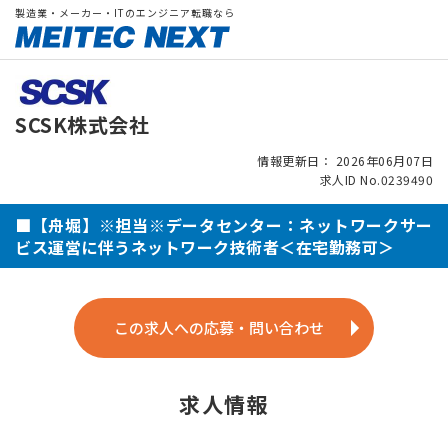
製造業・メーカー・ITのエンジニア転職なら
SCSK株式会社
情報更新日： 2026年06月07日
求人ID No.0239490
■【舟堀】※担当※データセンター：ネットワークサー
ビス運営に伴うネットワーク技術者＜在宅勤務可＞
この求人への応募・問い合わせ
求人情報