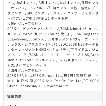
ィス/中部オフィス/広島オフィス/九州オフィス/多摩センタ
ーオフィス/SCSKグループ沖縄センター※他、各地にデー
タセンター/BPOセンター/ロジスティクスサービスセンタ
ー/ニアショア拠点/検証センターを保有
＜国内グループ会社＞
SCSKサービスウェア/ベリサーブ/SCSK Minoriソリューシ
ョンズ/SCSK九州/SCSK北海道/SCSK RegTech
Edge/Skeed/SCSKシステムマネジメント/ヴィーエー・リ
ナックス・システムズ・ジャパン/SDC/SCSK NECデータセ
ンターマネジメント/SCSKセキュリティ/アライドエンジニ
アリング/SCSKオートモーティブH&S/Gran
Manibus/SCSKニアショアシステムズ/東京グリーンシステ
ムズ/ダイヤモンドヘッド
＜海外グループ会社＞
SCSK USA Inc./SCSK Europe Ltd./思?思?信息系統（上
海）有限公司/SCSK Asia Pacific Pte. Ltd./PT SCSK
Global Indonesia/SCSK Myanmar Ltd.
従業員数