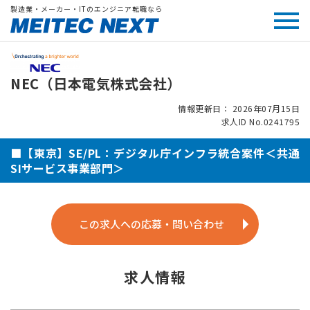
製造業・メーカー・ITのエンジニア転職なら
NEC（日本電気株式会社）
情報更新日： 2026年07月15日
求人ID No.0241795
■【東京】SE/PL：デジタル庁インフラ統合案件＜共通
SIサービス事業部門＞
この求人への応募・問い合わせ
求人情報