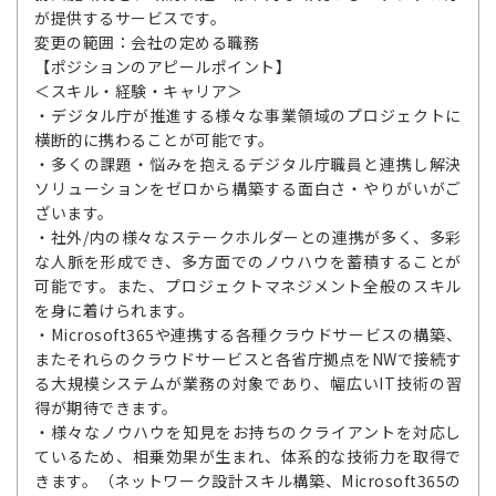
が提供するサービスです。
変更の範囲：会社の定める職務
【ポジションのアピールポイント】
＜スキル・経験・キャリア＞
・デジタル庁が推進する様々な事業領域のプロジェクトに
横断的に携わることが可能です。
・多くの課題・悩みを抱えるデジタル庁職員と連携し解決
ソリューションをゼロから構築する面白さ・やりがいがご
ざいます。
・社外/内の様々なステークホルダーとの連携が多く、多彩
な人脈を形成でき、多方面でのノウハウを蓄積することが
可能です。また、プロジェクトマネジメント全般のスキル
を身に着けられます。
・Microsoft365や連携する各種クラウドサービスの構築、
またそれらのクラウドサービスと各省庁拠点をNWで接続す
る大規模システムが業務の対象であり、幅広いIT技術の習
得が期待できます。
・様々なノウハウを知見をお持ちのクライアントを対応し
ているため、相乗効果が生まれ、体系的な技術力を取得で
きます。（ネットワーク設計スキル構築、Microsoft365の