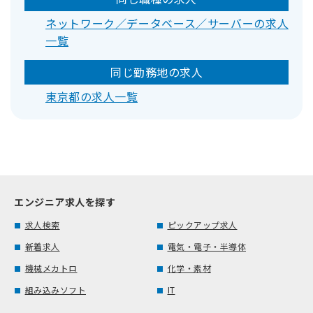
ネットワーク／データベース／サーバーの求人
一覧
同じ勤務地の求人
東京都の求人一覧
エンジニア求人を探す
求人検索
ピックアップ求人
新着求人
電気・電子・半導体
機械メカトロ
化学・素材
組み込みソフト
IT