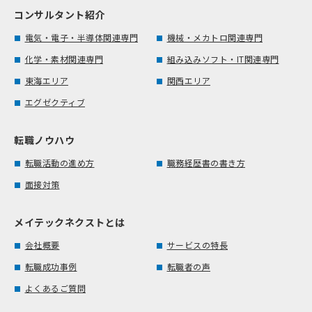
コンサルタント紹介
電気・電子・半導体関連専門
機械・メカトロ関連専門
化学・素材関連専門
組み込みソフト・IT関連専門
東海エリア
関西エリア
エグゼクティブ
転職ノウハウ
転職活動の進め方
職務経歴書の書き方
面接対策
メイテックネクストとは
会社概要
サービスの特長
転職成功事例
転職者の声
よくあるご質問