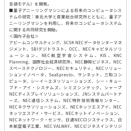
言語モデル）を開発。
■量子アニーリングマシンによる将来のコンピュータシス
テムの研究：東北大学と産業総合研究所とともに、量子ア
ニーリングマシンを利用し、将来のコンピュータシステム
に関する共同研究を開始。
＜国内子会社＞
アビームコンサルティング、SCSK NECデータセンターマネ
ジメント、SBIデジトラスト、OCC、NECキャピタルソリ
ューション、NEC航空宇宙システム、KIS、KNC
Planning、国際社会経済研究所、NEC静岡ビジネス、NEC
スペーステクノロジー、NECセキュリティ、NECソリュー
ションイノベータ、SaaSpresto、サンネット、三和コン
ピュータ、シーイーエヌソリューションズ、シー・キュー
ブド・アイ・システムズ、シミズシンテック、シャープ
NECディスプレイソリューションズ、JNシステムパートナ
ーズ、NEC通信システム、NEC特許技術情報センター、
NECネクサソリューションズ、NECネッツエスアイ、NEC
ネッツエスアイ・サービス、NECネットイノベーション、
NECネットワーク・センサ、日通NECロジスティクス、日
本航空電子工業、NEC VALWAY、NECビジネスインテリジ