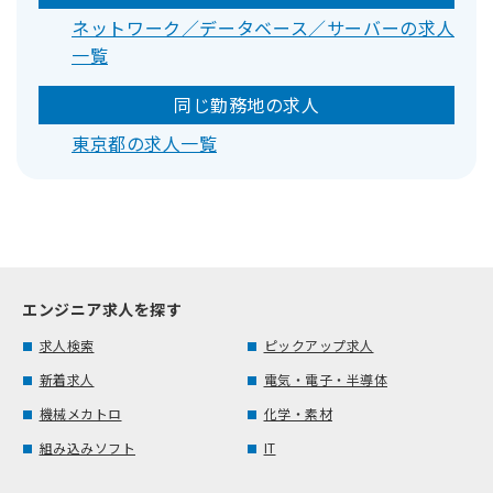
ネットワーク／データベース／サーバーの求人
一覧
同じ勤務地の求人
東京都の求人一覧
エンジニア求人を探す
求人検索
ピックアップ求人
新着求人
電気・電子・半導体
機械メカトロ
化学・素材
組み込みソフト
IT