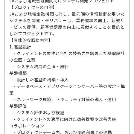
JAおよび地域金融機関向けシステム開発プロジェクト
【プロジェクトの目的】
JAおよび地域金融機関に対し、最先端の情報技術を用いた
システムを開発・デリバリーし、業務効率の向上、新規サ
ービスの提供、顧客満足度の向上に貢献することを目的と
したプロジェクトです。
【具体的な職務内容】
1. 基盤設計
- クライアントの要件と当社の技術力を踏まえた基盤設計
の企画・立案
- システム構成の企画・設計
基盤構築
- 設計した基盤の構築・導入
- データベース・アプリケーションサーバー等の設定・構
築
- ネットワーク環境、セキュリティ対策の導入・運用
基盤評価
- システム評価および検証
- クライアントへの適用に向けた改善提案や改善実施
コラボレーション
- プロジェクトチーム内、および関連部署との連携