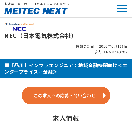
製造業・メーカー・ITのエンジニア転職なら
NEC（日本電気株式会社）
情報更新日： 2026年07月16日
求人ID No.0243287
■【品川】インフラエンジニア：地域金融機関向け＜エ
ンタープライズ／金融＞
この求人への応募・問い合わせ
求人情報