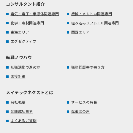
コンサルタント紹介
電気・電子・半導体関連専門
機械・メカトロ関連専門
化学・素材関連専門
組み込みソフト・IT関連専門
東海エリア
関西エリア
エグゼクティブ
転職ノウハウ
転職活動の進め方
職務経歴書の書き方
面接対策
メイテックネクストとは
会社概要
サービスの特長
転職成功事例
転職者の声
よくあるご質問