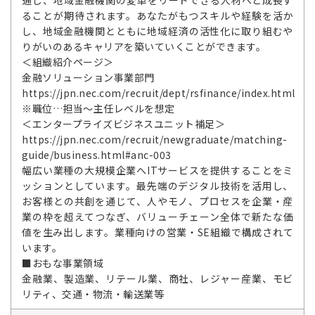
ることが期待されます。あなたがもつスキルや経験を活か
し、地域金融機関とともに地域経済の活性化に取り組むや
りがいのあるキャリアを築いていくことができます。
＜組織紹介ページ＞
金融ソリューション事業部門
https://jpn.nec.com/recruit/dept/rsfinance/index.html
※職位…担当～主任レベルを想定
＜エンタープライズビジネスユニット補足＞
https://jpn.nec.com/recruit/newgraduate/matching-
guide/business.html#anc-003
幅広い業種の大規模企業へITサービスを提供することをミ
ッションとしています。最先端のデジタル技術を活用し、
お客様との共創を通じて、人やモノ、プロセスを企業・産
業の枠を超えてつなぎ、バリューチェーン全体で新たな価
値を生み出します。業種向けの営業・SE組織で構成されて
います。
■おもな事業領域
金融業、製造業、リテール業、商社、レジャー産業、モビ
リティ、交通・物流・輸送業等