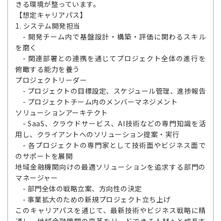
きる環境が整っています。
【想定キャリアパス】
1. システム開発担当
- 開発チーム内で基盤設計・構築・評価に関わるスキル
を磨く
- 関連部署との連携を通じてプロジェクト全体の進行を
俯瞰する能力を養う
プロジェクトリーダー
- プロジェクトの目標設定、スケジュール管理、進捗報告
- プロジェクトチーム内のメンバーマネジメント
ソリューションアーキテクト
- SaaS、クラウドサービス、AI技術などの専門知識を活
用し、クライアントへのソリューション提案・実行
- 各プロジェクトの専門家として技術面やビジネス面で
のサポートを展開
地域金融機関向けの最適ソリューションを追求する部門の
マネージャー
- 部門全体の戦略立案、方向性の決定
- 事業拡大のための新規プロジェクト立ち上げ
このキャリアパスを通じて、最新技術やビジネス戦略に精
通し、地域金融機関の変革をリードできる人材へと成長す