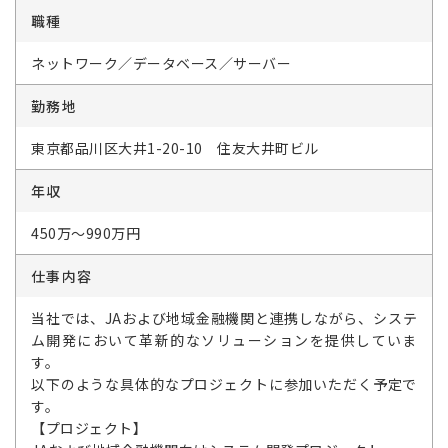
職種
ネットワーク／データベース／サーバー
勤務地
東京都品川区大井1-20-10 住友大井町ビル
年収
450万～990万円
仕事内容
当社では、JAおよび地域金融機関と連携しながら、システ
ム開発において革新的なソリューションを提供していま
す。
以下のような具体的なプロジェクトに参加いただく予定で
す。
【プロジェクト】