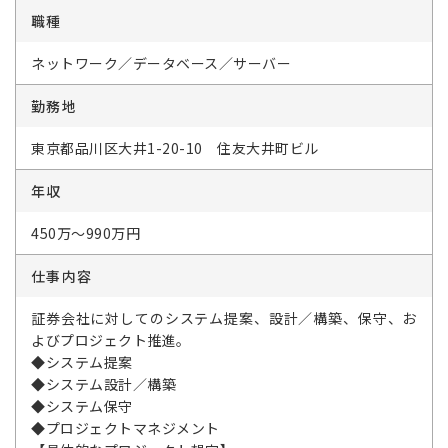
職種
ネットワーク／データベース／サーバー
勤務地
東京都品川区大井1-20-10 住友大井町ビル
年収
450万～990万円
仕事内容
証券会社に対してのシステム提案、設計／構築、保守、お
よびプロジェクト推進。
◆システム提案
◆システム設計／構築
◆システム保守
◆プロジェクトマネジメント