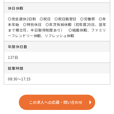
休日休暇
◎完全週休2日制 ◎祝日 ◎祝日振替日 ◎労働祭 ◎年
末年始 ◎特別休日 ◎年次有給休暇（初年度20日、翌年
まで積立可、半日取得制度あり） ◎結婚休暇、ファミリ
ーフレンドリー休暇、リフレッシュ休暇
年間休日数
127日
就業時間
08:30～17:15
この求人への応募・問い合わせ