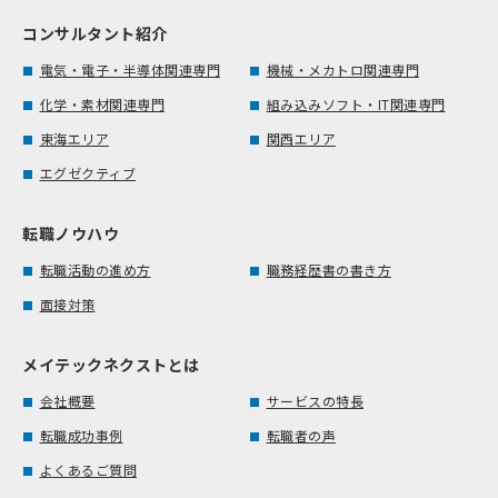
コンサルタント紹介
電気・電子・半導体関連専門
機械・メカトロ関連専門
化学・素材関連専門
組み込みソフト・IT関連専門
東海エリア
関西エリア
エグゼクティブ
転職ノウハウ
転職活動の進め方
職務経歴書の書き方
面接対策
メイテックネクストとは
会社概要
サービスの特長
転職成功事例
転職者の声
よくあるご質問