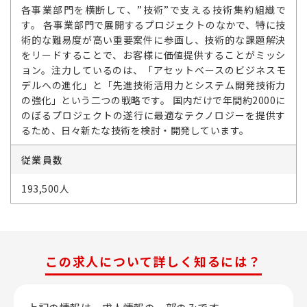
各事業部門を横断して、”技術”で支える技術集約組織で
す。 各事業部門で展開するプロジェクトのなかで、特に技
術的な難易度が高い重要案件に参画し、技術的な課題解決
をリードすることで、お客様に価値提供することがミッシ
ョン。注力しているのは、「アセットベースのビジネスモ
デルへの進化」と「先進技術活用力とシステム開発技術力
の強化」という二つの戦略です。 国内だけで年間約2000に
のぼるプロジェクトの遂行に最適なテクノロジーを提供す
るため、日々新たな技術を検討・開発しています。
従業員数
193,500人
この求人について詳しく知るには？