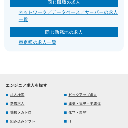
同じ職種の求人
ネットワーク／データベース／サーバーの求人
一覧
同じ勤務地の求人
東京都の求人一覧
エンジニア求人を探す
求人検索
ピックアップ求人
新着求人
電気・電子・半導体
機械メカトロ
化学・素材
組み込みソフト
IT