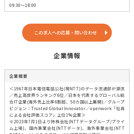
09:30～18:00
この求人への応募・問い合わせ
企業情報
企業概要
＜1967年日本電信電話公社(現NTT)のデータ流通部が源流
／売上高世界ランキング6位／日本を代表するグローバル総
合IT企業(海外売上比率6割超、50カ国以上展開)／グループ
ビジョン：Trusted Global Innovator／openwork「社員
による会社評価スコア」上位1%企業＞
※2023年7月1日より持株会社(NTTデータグループ/プライ
ム上場)、国内事業会社(NTTデータ)、海外事業会社(NTT