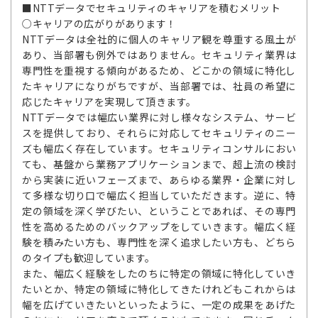
■NTTデータでセキュリティのキャリアを積むメリット
○キャリアの広がりがあります！
NTTデータは全社的に個人のキャリア観を尊重する風土が
あり、当部署も例外ではありません。セキュリティ業界は
専門性を重視する傾向があるため、どこかの領域に特化し
たキャリアになりがちですが、当部署では、社員の希望に
応じたキャリアを実現して頂きます。
NTTデータでは幅広い業界に対し様々なシステム、サービ
スを提供しており、それらに対応してセキュリティのニー
ズも幅広く存在しています。セキュリティコンサルにおい
ても、基盤から業務アプリケーションまで、超上流の検討
から実装に近いフェーズまで、あらゆる業界・企業に対し
て多様な切り口で幅広く担当していただきます。逆に、特
定の領域を深く学びたい、ということであれば、その専門
性を高めるためのバックアップをしていきます。幅広く経
験を積みたい方も、専門性を深く追求したい方も、どちら
のタイプも歓迎しています。
また、幅広く経験をしたのちに特定の領域に特化していき
たいとか、特定の領域に特化してきたけれどもこれからは
幅を広げていきたいといったように、一定の成果をあげた