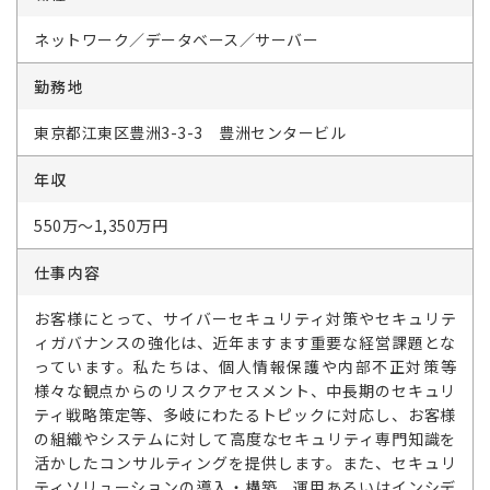
ネットワーク／データベース／サーバー
勤務地
東京都江東区豊洲3-3-3 豊洲センタービル
年収
550万～1,350万円
仕事内容
お客様にとって、サイバーセキュリティ対策やセキュリテ
ィガバナンスの強化は、近年ますます重要な経営課題とな
っています。私たちは、個人情報保護や内部不正対策等
様々な観点からのリスクアセスメント、中長期のセキュリ
ティ戦略策定等、多岐にわたるトピックに対応し、お客様
の組織やシステムに対して高度なセキュリティ専門知識を
活かしたコンサルティングを提供します。また、セキュリ
ティソリューションの導入・構築、運用あるいはインシデ