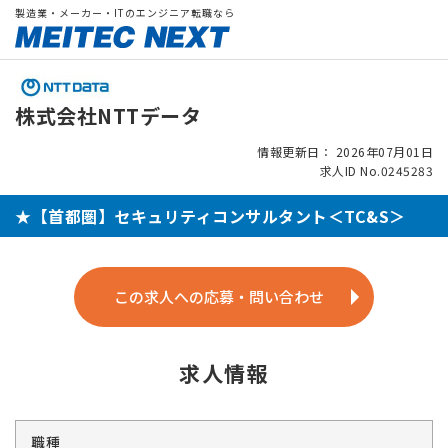
製造業・メーカー・ITのエンジニア転職なら
株式会社NTTデータ
情報更新日： 2026年07月01日
求人ID No.0245283
★【首都圏】セキュリティコンサルタント＜TC&S＞
この求人への応募・問い合わせ
求人情報
職種