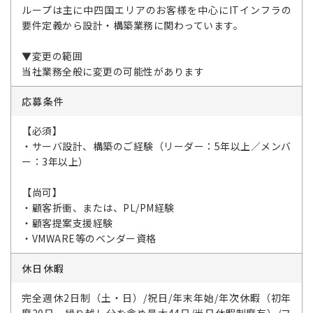
ループは主に中四国エリアのお客様を中心にITインフラの
要件定義から設計・構築業務に関わっています。
▼変更の範囲
当社業務全般に変更の可能性があります
応募条件
【必須】
・サーバ設計、構築のご経験（リーダー：5年以上／メンバ
ー：3年以上）
【尚可】
・顧客折衝、または、PL/PM経験
・顧客提案支援経験
・VMWARE等のベンダー資格
休日休暇
完全週休2日制（土・日）/祝日/年末年始/年次休暇（初年