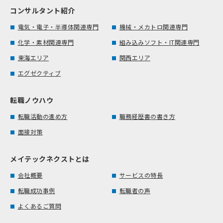
コンサルタント紹介
電気・電子・半導体関連専門
機械・メカトロ関連専門
化学・素材関連専門
組み込みソフト・IT関連専門
東海エリア
関西エリア
エグゼクティブ
転職ノウハウ
転職活動の進め方
職務経歴書の書き方
面接対策
メイテックネクストとは
会社概要
サービスの特長
転職成功事例
転職者の声
よくあるご質問