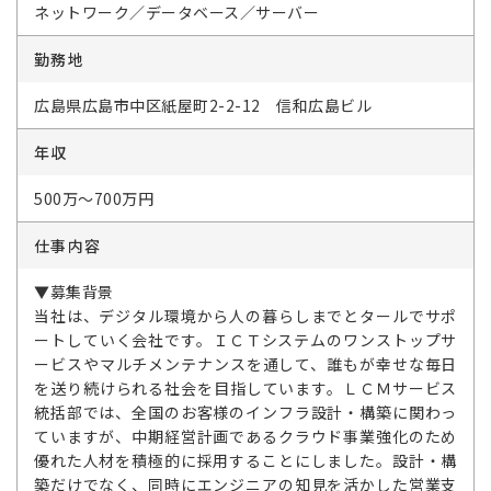
ネットワーク／データベース／サーバー
勤務地
広島県広島市中区紙屋町2-2-12 信和広島ビル
年収
500万～700万円
仕事内容
▼募集背景
当社は、デジタル環境から人の暮らしまでとタールでサポ
ートしていく会社です。ＩＣＴシステムのワンストップサ
ービスやマルチメンテナンスを通して、誰もが幸せな毎日
を送り続けられる社会を目指しています。ＬＣＭサービス
統括部では、全国のお客様のインフラ設計・構築に関わっ
ていますが、中期経営計画であるクラウド事業強化のため
優れた人材を積極的に採用することにしました。設計・構
築だけでなく、同時にエンジニアの知見を活かした営業支