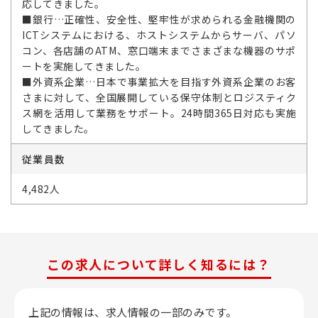
応してきました。
■銀行…正確性、安全性、堅牢性が求められる金融機関の
ICTシステムにおける、ホストシステムからサーバ、パソ
コン、各店舗のATM、窓口端末までさまざまな機器のサポ
ートを実施してきました。
■外資系企業…日本で事業拡大を目指す外資系企業のお客
さまに対して、全国展開している保守体制とロジスティク
ス網を活用して業務をサポート。24時間365日対応も実施
してきました。
従業員数
4,482人
この求人について詳しく知るには？
上記の情報は、求人情報の一部のみです。