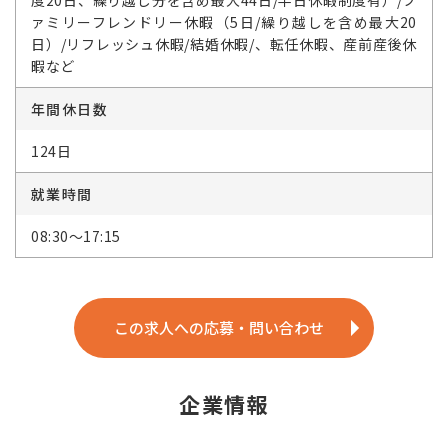
度20日、繰り越し分を含め最大44日/半日休暇制度有）/フ
ァミリーフレンドリー休暇（5日/繰り越しを含め最大20
日）/リフレッシュ休暇/結婚休暇/、転任休暇、産前産後休
暇など
年間休日数
124日
就業時間
08:30～17:15
この求人への応募・問い合わせ
企業情報