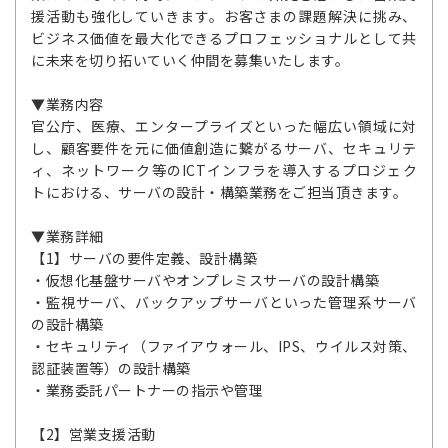
援活動も強化していきます。お客さまの課題解決に挑み、
ビジネス価値を最大化できるプロフェッショナルとして共
に未来を切り拓いていく仲間を募集いたします。
▼業務内容
官公庁、医療、エンタープライズといった幅広い領域に対
し、顧客要件を元に価値創造に繋がるサーバ、セキュリテ
ィ、ネットワーク等のICTインフラを導入するプロジェク
トにおける、サーバの設計・構築業務をご担当頂きます。
▼業務詳細
【1】サーバの要件定義、設計構築
・仮想化基盤サーバやオンプレミスサーバの設計構築
・監視サーバ、バックアップサーバといった管理系サーバ
の設計構築
・セキュリティ（ファイアウォール、IPS、ウイルス対策、
認証装置等）の設計構築
・業務委託パートナーの指示や管理
【2】営業支援活動