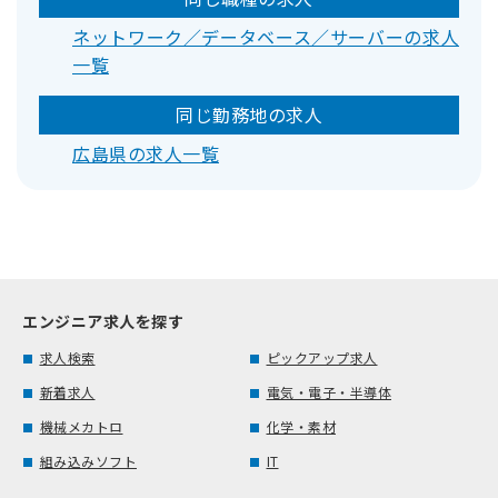
ネットワーク／データベース／サーバーの求人
一覧
同じ勤務地の求人
広島県の求人一覧
エンジニア求人を探す
求人検索
ピックアップ求人
新着求人
電気・電子・半導体
機械メカトロ
化学・素材
組み込みソフト
IT