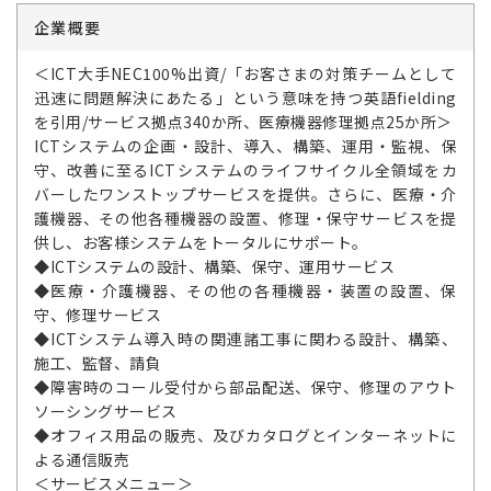
企業概要
＜ICT大手NEC100%出資/「お客さまの対策チームとして
迅速に問題解決にあたる」という意味を持つ英語fielding
を引用/サービス拠点340か所、医療機器修理拠点25か所＞
ICTシステムの企画・設計、導入、構築、運用・監視、保
守、改善に至るICTシステムのライフサイクル全領域をカ
バーしたワンストップサービスを提供。さらに、医療・介
護機器、その他各種機器の設置、修理・保守サービスを提
供し、お客様システムをトータルにサポート。
◆ICTシステムの設計、構築、保守、運用サービス
◆医療・介護機器、その他の各種機器・装置の設置、保
守、修理サービス
◆ICTシステム導入時の関連諸工事に関わる設計、構築、
施工、監督、請負
◆障害時のコール受付から部品配送、保守、修理のアウト
ソーシングサービス
◆オフィス用品の販売、及びカタログとインターネットに
よる通信販売
＜サービスメニュー＞