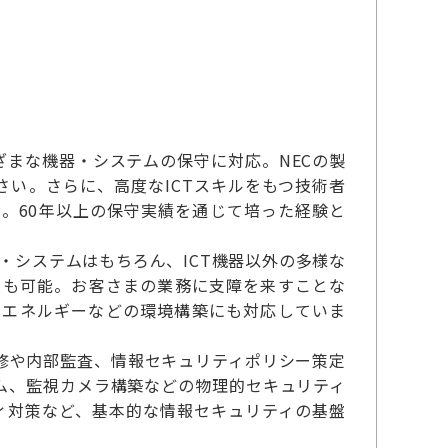
まな機器・システムの保守に対応。NECの製
さい。さらに、高度なICTスキルをもつ技術者
。60年以上の保守実績を通じて培った経験と
・システムはもちろん、ICT機器以外の多様な
入も可能。お客さまの業務に支障を来すことな
トエネルギーなどの環境構築にも対応していま
修や内部監査、情報セキュリティポリシー策定
ム、監視カメラ構築などの物理的セキュリティ
ィ対策など、基本的な情報セキュリティの基盤