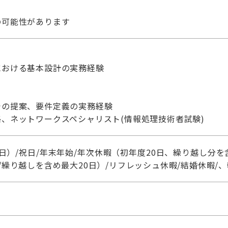
の可能性があります
における基本設計の実務経験
での提案、要件定義の実務経験
、ネットワークスペシャリスト(情報処理技術者試験)
日）/祝日/年末年始/年次休暇（初年度20日、繰り越し分を
/繰り越しを含め最大20日）/リフレッシュ休暇/結婚休暇/