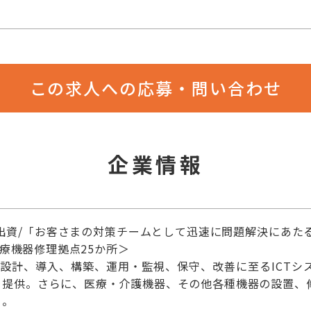
この求人への応募・問い合わせ
企業情報
0%出資/「お客さまの対策チームとして迅速に問題解決にあたる」
医療機器修理拠点25か所＞
・設計、導入、構築、運用・監視、保守、改善に至るICT
を提供。さらに、医療・介護機器、その他各種機器の設置、
ト。