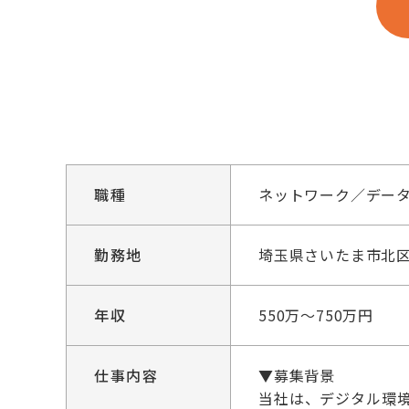
職種
ネットワーク／デー
勤務地
埼玉県さいたま市北区宮
年収
550万～750万円
仕事内容
▼募集背景
当社は、デジタル環