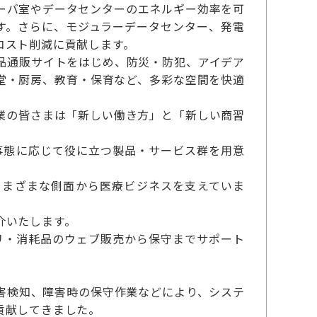
ーバ室やデータセンターのエネルギー効率を可
す。さらに、モジュラーデータセンター、発電
コスト削減に貢献します。
品通販サイトをはじめ、防災・防犯、アイデア
堂・厨房、教育・保育など、多彩な空間を快適
業の皆さまは「新しい働き方」と「新しい商習
事態に応じて役に立つ製品・サービス群を用意
さまざまな側面から医療ビジネスを支えていま
介いたします。
リ・消耗品のウェブ販売から保守までサポート
害検知、障害時の保守作業などにより、システ
貢献してきました。