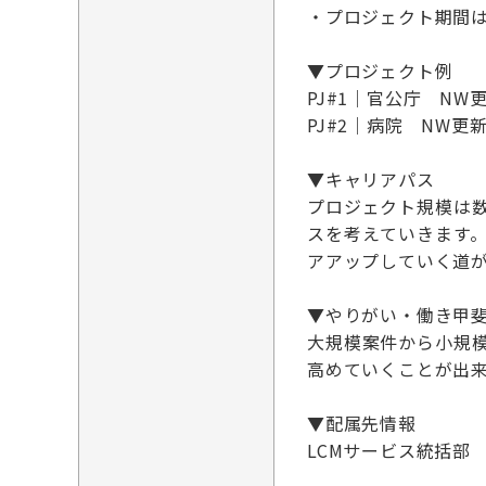
・プロジェクト期間は
▼プロジェクト例
PJ#1｜官公庁 NW
PJ#2｜病院 NW更
▼キャリアパス
プロジェクト規模は
スを考えていきます
アアップしていく道
▼やりがい・働き甲
大規模案件から小規
高めていくことが出
▼配属先情報
LCMサービス統括部