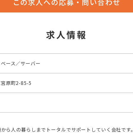
この求人への応募・問い合わせ
求人情報
タベース／サーバー
原町2-85-5
境から人の暮らしまでトータルでサポートしていく会社です