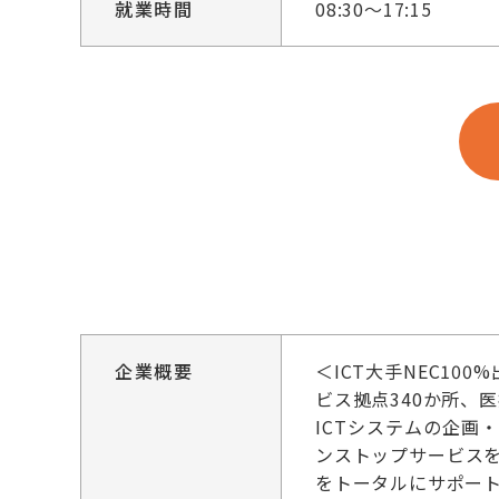
就業時間
08:30～17:15
企業概要
＜ICT大手NEC10
ビス拠点340か所、
ICTシステムの企画
ンストップサービス
をトータルにサポー