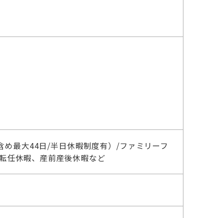
含め最大44日/半日休暇制度有）/ファミリーフ
、転任休暇、産前産後休暇など