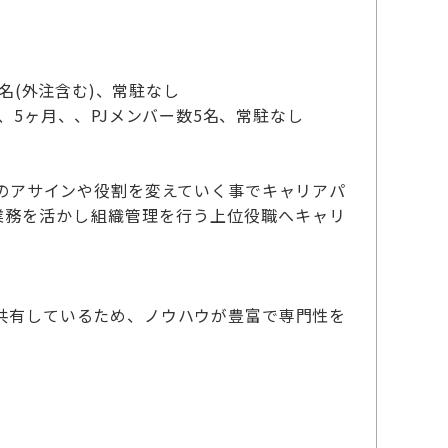
5名(外注含む)、常駐なし
)、5ヶ月、、PJメンバー数5名、常駐なし
のアサインや役割を変えていく事でキャリアパ
業務を活かし組織管理を行う上位役職へキャリ
共有しているため、ノウハウが豊富で専門性を