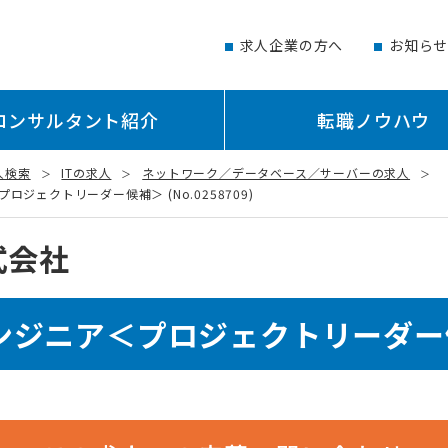
求人企業の方へ
お知ら
コンサルタント紹介
転職ノウハウ
人検索
ITの求人
ネットワーク／データベース／サーバーの求人
ェクトリーダー候補＞ (No.0258709)
式会社
ンジニア＜プロジェクトリーダー