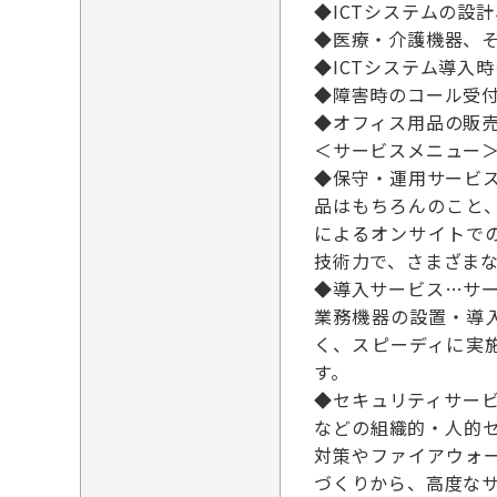
◆ICTシステムの設
◆医療・介護機器、
◆ICTシステム導入
◆障害時のコール受
◆オフィス用品の販
＜サービスメニュー
◆保守・運用サービ
品はもちろんのこと、
によるオンサイトで
技術力で、さまざま
◆導入サービス…サー
業務機器の設置・導
く、スピーディに実
す。
◆セキュリティサー
などの組織的・人的
対策やファイアウォ
づくりから、高度な