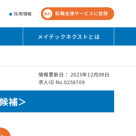
転職支援サービスに登録
せ
採用情報
無料
メイテックネクストとは
情報更新日： 2025年12月09日
求人ID No.0258709
候補＞