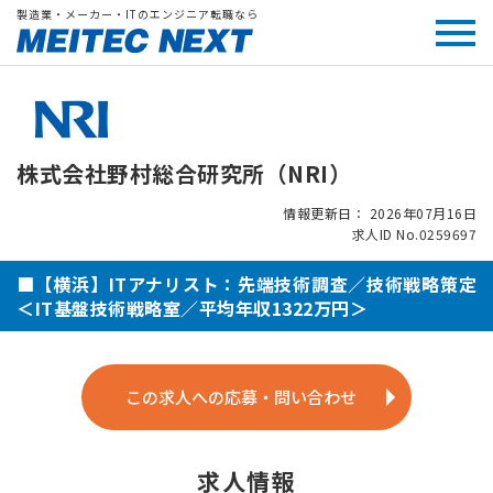
製造業・メーカー・ITのエンジニア転職なら
株式会社野村総合研究所（NRI）
情報更新日： 2026年07月16日
求人ID No.0259697
■【横浜】ITアナリスト：先端技術調査／技術戦略策定
＜IT基盤技術戦略室／平均年収1322万円＞
この求人への応募・問い合わせ
求人情報