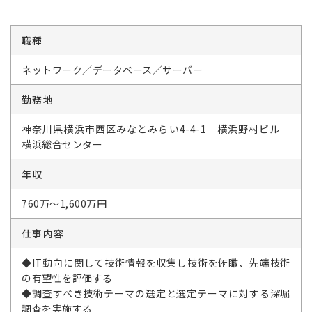
職種
ネットワーク／データベース／サーバー
勤務地
神奈川県横浜市西区みなとみらい4-4-1 横浜野村ビル
横浜総合センター
年収
760万～1,600万円
仕事内容
◆IT動向に関して技術情報を収集し技術を俯瞰、先端技術
の有望性を評価する
◆調査すべき技術テーマの選定と選定テーマに対する深堀
調査を実施する