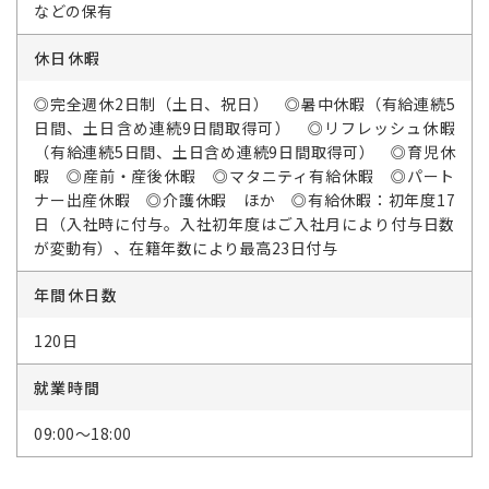
などの保有
休日休暇
◎完全週休2日制（土日、祝日） ◎暑中休暇（有給連続5
日間、土日含め連続9日間取得可） ◎リフレッシュ休暇
（有給連続5日間、土日含め連続9日間取得可） ◎育児休
暇 ◎産前・産後休暇 ◎マタニティ有給休暇 ◎パート
ナー出産休暇 ◎介護休暇 ほか ◎有給休暇：初年度17
日（入社時に付与。入社初年度はご入社月により付与日数
が変動有）、在籍年数により最高23日付与
年間休日数
120日
就業時間
09:00～18:00