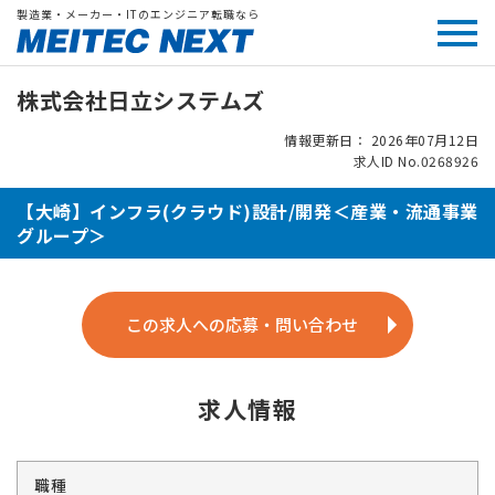
製造業・メーカー・ITのエンジニア転職なら
株式会社日立システムズ
情報更新日： 2026年07月12日
求人ID No.0268926
【大崎】インフラ(クラウド)設計/開発＜産業・流通事業
グループ＞
この求人への応募・問い合わせ
求人情報
職種