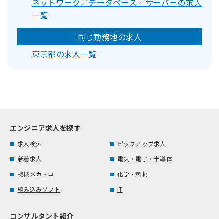
ネットワーク／データベース／サーバーの求人
一覧
同じ勤務地の求人
東京都の求人一覧
エンジニア求人を探す
求人検索
ピックアップ求人
新着求人
電気・電子・半導体
機械メカトロ
化学・素材
組み込みソフト
IT
コンサルタント紹介