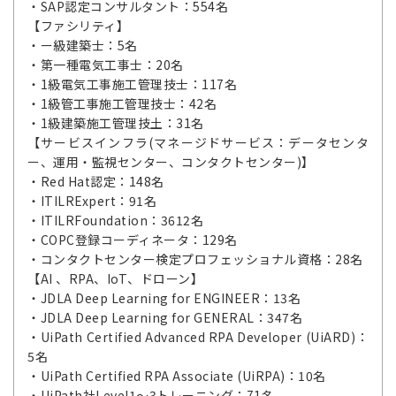
・SAP認定コンサルタント：554名
【ファシリティ】
・ー級建築士：5名
・第一種電気工事士：20名
・1級電気工事施工管理技士：117名
・1級管工事施工管理技士：42名
・1級建築施工管理技土：31名
【サービスインフラ(マネージドサービス：データセンタ
ー、運用・監視センター、コンタクトセンター)】
・Red Hat認定：148名
・ITILRExpert：91名
・ITILRFoundation：3612名
・COPC登録コーディネータ：129名
・コンタクトセンター検定プロフェッショナル資格：28名
【AI 、RPA、IoT、ドローン】
・JDLA Deep Learning for ENGINEER：13名
・JDLA Deep Learning for GENERAL：347名
・UiPath Certified Advanced RPA Developer (UiARD)：
5名
・UiPath Certified RPA Associate (UiRPA)：10名
・UiPath社Level1～3トレーニング：71名