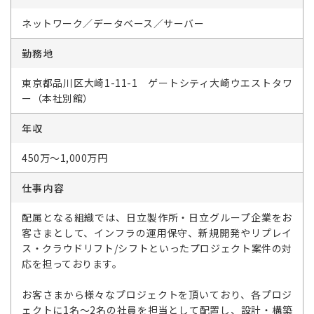
ネットワーク／データベース／サーバー
勤務地
東京都品川区大崎1-11-1 ゲートシティ大崎ウエストタワ
ー（本社別館）
年収
450万～1,000万円
仕事内容
配属となる組織では、日立製作所・日立グループ企業をお
客さまとして、インフラの運用保守、新規開発やリプレイ
ス・クラウドリフト/シフトといったプロジェクト案件の対
応を担っております。
お客さまから様々なプロジェクトを頂いており、各プロジ
ェクトに1名～2名の社員を担当として配置し、設計・構築