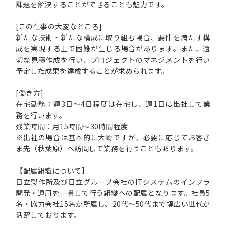
課題を解決することができることも魅力です。
[この仕事の大変なところ]
新たな技術・新たな構成に取り組む場合、要件を満たす構
成を実現する上で困難が生じる場合があります。また、適
切な見積作成を行い、プロジェクトのマネジメントを行い
予定した成果を達成することが求められます。
[働き方]
在宅勤務：週3日～4日程度は在宅し、週1日は出社して業
務を行います。
残業時間：月15時間～30時間程度
※出社の場合は基本的に大崎ですが、必要に応じてお客さ
ま先（秋葉原）へ訪問して業務を行うこともあります。
【配属組織について】
日立製作所及び日立グループ会社のITシステムのインフラ
開発・運用を一貫して行う組織への配属となります。社員5
名・協力会社15名が所属し、20代～50代まで幅広い世代が
活躍しております。