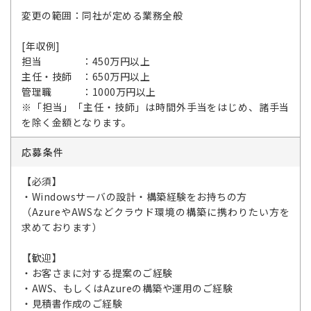
変更の範囲：同社が定める業務全般
[年収例]
担当 ：450万円以上
主任・技師 ：650万円以上
管理職 ：1000万円以上
※「担当」「主任・技師」は時間外手当をはじめ、諸手当
を除く金額となります。
応募条件
【必須】
・Windowsサーバの設計・構築経験をお持ちの方
（AzureやAWSなどクラウド環境の構築に携わりたい方を
求めております）
【歓迎】
・お客さまに対する提案のご経験
・AWS、もしくはAzureの構築や運用のご経験
・見積書作成のご経験