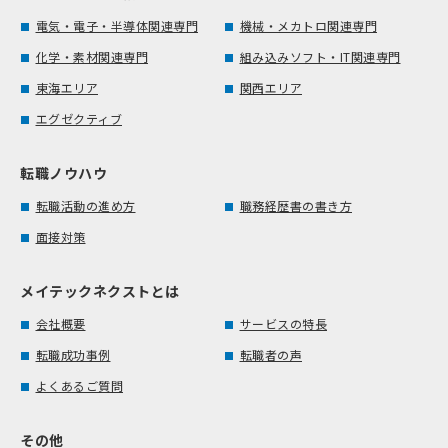
電気・電子・半導体関連専門
機械・メカトロ関連専門
化学・素材関連専門
組み込みソフト・IT関連専門
東海エリア
関西エリア
エグゼクティブ
転職ノウハウ
転職活動の進め方
職務経歴書の書き方
面接対策
メイテックネクストとは
会社概要
サービスの特長
転職成功事例
転職者の声
よくあるご質問
その他