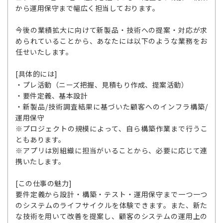
から運用保守まで幅広く担当しております。
今後の業績拡大に向けて新製品・技術への提案・対応が求
められていることから、あなたには以下のような業務をお
任せいたします。
[具体的には]
・プレ活動（ニーズ把握、見積もり作成、提案活動）
・要件定義、基本設計
・新製品/技術調査結果に基づいた顧客へのインフラ構築/
運用保守
※プロジェクトの規模によって、自ら構築作業まで行うこ
ともあります。
※アプリは別組織に担当がいることから、必要に応じて連
携いたします。
[この仕事の魅力]
要件定義から設計・構築・テスト・運用保守まで一つ一つ
のシステムのライフサイクルを体験できます。また、新た
な技術を用いて改善を提案し、顧客のシステムの運用上の