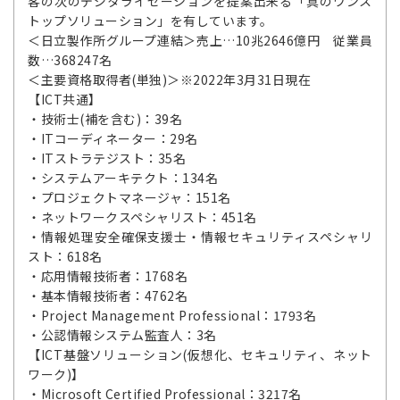
客の次のデジタライゼーションを提案出来る「真のワンス
トップソリューション」を有しています。
＜日立製作所グループ連結＞売上…10兆2646億円 従業員
数…368247名
＜主要資格取得者(単独)＞※2022年3月31日現在
【ICT共通】
・技術士(補を含む)：39名
・ITコーディネーター：29名
・ITストラテジスト：35名
・システムアーキテクト：134名
・プロジェクトマネージャ：151名
・ネットワークスペシャリスト：451名
・情報処理安全確保支援士・情報セキュリティスペシャリ
スト：618名
・応用情報技術者：1768名
・基本情報技術者：4762名
・Project Management Professional：1793名
・公認情報システム監査人：3名
【ICT基盤ソリューション(仮想化、セキュリティ、ネット
ワーク)】
・Microsoft Certified Professional：3217名