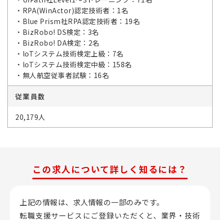
・RPA(WinActor)認定技術者：1名
・Blue Prism社RPA認定技術者：19名
・BizRobo! DS検定：3名
・BizRobo! DA検定：2名
・loTシステム技術検定上級：7名
・loTシステム技術検定中級：158名
・無人航空従事者試験：16名
従業員数
20,179人
この求人について詳しく知るには？
上記の情報は、求人情報の一部のみです。
転職支援サービスにご登録いただくと、業界・技術