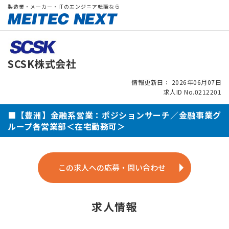
製造業・メーカー・ITのエンジニア転職なら
SCSK株式会社
情報更新日： 2026年06月07日
求人ID No.0212201
■【豊洲】金融系営業：ポジションサーチ／金融事業グ
ループ各営業部＜在宅勤務可＞
この求人への応募・問い合わせ
求人情報