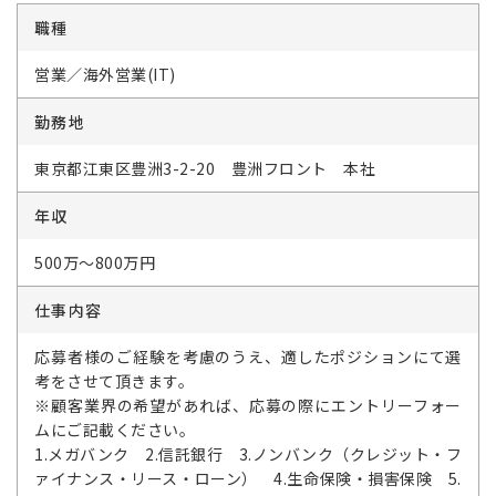
職種
営業／海外営業(IT)
勤務地
東京都江東区豊洲3-2-20 豊洲フロント 本社
年収
500万～800万円
仕事内容
応募者様のご経験を考慮のうえ、適したポジションにて選
考をさせて頂きます。
※顧客業界の希望があれば、応募の際にエントリーフォー
ムにご記載ください。
1.メガバンク 2.信託銀行 3.ノンバンク（クレジット・フ
ァイナンス・リース・ローン） 4.生命保険・損害保険 5.