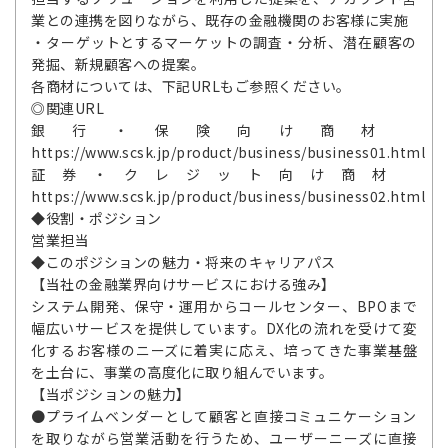
業との連携を図りながら、既存の金融機関のお客様に実施
・ターゲットとするマーケットの調査・分析、潜在顧客の
発掘、新規顧客への提案。
各商材については、下記URLもご参照ください。
◎関連URL
銀行・保険向け商材
https://www.scsk.jp/product/business/business01.html
証券・クレジット向け商材
https://www.scsk.jp/product/business/business02.html
◆役割・ポジション
営業担当
◆このポジションの魅力・将来のキャリアパス
【当社の金融業界向けサービスにおける強み】
システム開発、保守・運用からコールセンター、BPOまで
幅広いサービスを提供しています。DX化の流れを受けて変
化するお客様のニーズに着実に応え、培ってきた事業基盤
を土台に、事業の高度化に取り組んでいます。
【当ポジションの魅力】
●プライムベンダーとして顧客と直接コミュニケーション
を取りながら営業活動を行うため、ユーザーニーズに直接