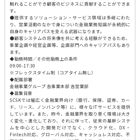
触れることができ顧客のビジネスに貢献することができま
す。
●提供するソリューション・サービス領域は多岐にわた
り、営業活動のなかで身についた金融業務知識が永続的に
自身のキャリアパスを支える武器になります。
●顧客システムの将来像を共に考える経験ができるため、
事業企画や経営企画等、企画部門へのキャリアパスもあり
ます。
◆勤務時間／その他勤務上の条件
09:00-17:30
※フレックスタイム制（コアタイム無し）
◆配属部署
金融事業グループ 各事業本部 各営業部
◆募集背景
SCSKでは幅広く金融業界向け（銀行、保険、証券、カー
ド、リース、ノンバンク等）に、様々なITサービスを提供
しています。また、昨今、金融業界を取り巻く環境は大き
く変化・進化しており、それに伴って、従来の基幹システ
ムを中心とした開発だけでなく、クラウド化、DX・
Fintech対応、グローバル対応、キャッシュレス対応、不