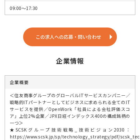
09:00～17:30
この求人への応募・問い合わせ
企業情報
企業概要
＜住友商事グループのグローバルITサービスカンパニー／
戦略的ITパートナーとしてビジネスに求められる全てのIT
サービスを提供／OpenWork「社員による会社評価スコ
ア」上位2%企業／JPX日経インデックス400の構成銘柄の
一つ＞
★SCSKグループ技術戦略_技術ビジョン2030：
https://www.scsk.jp/sp/technology_strategy/pdf/scsk_tec